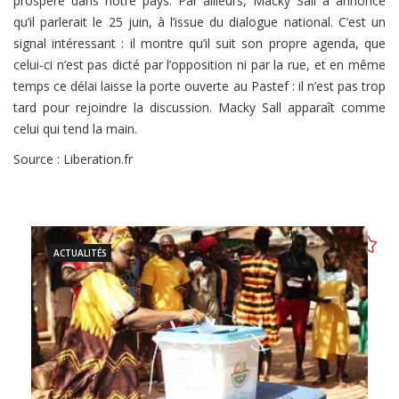
prospéré dans notre pays. Par ailleurs, Macky Sall a annoncé
qu’il parlerait le 25 juin, à l’issue du dialogue national. C’est un
signal intéressant : il montre qu’il suit son propre agenda, que
celui-ci n’est pas dicté par l’opposition ni par la rue, et en même
temps ce délai laisse la porte ouverte au Pastef : il n’est pas trop
tard pour rejoindre la discussion. Macky Sall apparaît comme
celui qui tend la main.
Source : Liberation.fr
ACTUALITÉS