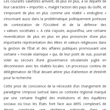
Les courants salafistes arrivent, de plus en plus, à se départir de
leur caractère « importés », malgré l’action des pays du Golfe, et
s’imposent de plus en plus comme une réalité « endogène »
s’inscrivant aussi dans la problématique politiquement porteuse
de contestation de l’Occident et de la défense des
« valeurs sociétales ». A cela s’ajoute, aujourd’hui, une certaine
revendication de plus en plus en plus prononcée d’une plus
importante représentation des élites et valeurs religieuses dans
la gestion de l’État et des affaires publiques promouvant une
certaine « morale islamique » qui, de leur point de vue, pourrait
voler au secours d’une gouvernance sécularisée jugée en
déconnexion avec les réalités locales. Un processus continu de
délégitimation de l’État devant attirer plus d’attention et d’intérêt
pour la recherche.
Cette prise de conscience de la nécessité d’un changement de
paradigme s’impose surtout dans un contexte régional marqué
par une certaine fragilité des institutions et des équilibres
sociaux où tous les États font face aux défiS complexeS de
devoir construire une résilience nationale dans un