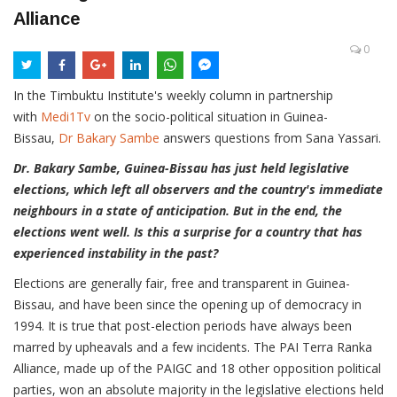
Alliance
0
In the Timbuktu Institute's weekly column in partnership
with
Medi1Tv
on the socio-political situation in Guinea-
Bissau,
Dr Bakary Sambe
answers questions from Sana Yassari.
Dr. Bakary Sambe, Guinea-Bissau has just held legislative
elections, which left all observers and the country's immediate
neighbours in a state of anticipation. But in the end, the
elections went well. Is this a surprise for a country that has
experienced instability in the past?
Elections are generally fair, free and transparent in Guinea-
Bissau, and have been since the opening up of democracy in
1994. It is true that post-election periods have always been
marred by upheavals and a few incidents. The PAI Terra Ranka
Alliance, made up of the PAIGC and 18 other opposition political
parties, won an absolute majority in the legislative elections held