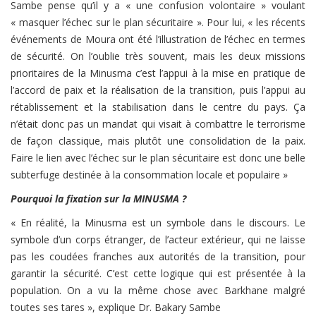
Sambe pense qu’il y a « une confusion volontaire » voulant
« masquer l’échec sur le plan sécuritaire ». Pour lui, « les récents
événements de Moura ont été l’illustration de l’échec en termes
de sécurité. On l’oublie très souvent, mais les deux missions
prioritaires de la Minusma c’est l’appui à la mise en pratique de
l’accord de paix et la réalisation de la transition, puis l’appui au
rétablissement et la stabilisation dans le centre du pays. Ça
n’était donc pas un mandat qui visait à combattre le terrorisme
de façon classique, mais plutôt une consolidation de la paix.
Faire le lien avec l’échec sur le plan sécuritaire est donc une belle
subterfuge destinée à la consommation locale et populaire »
Pourquoi la fixation sur la MINUSMA ?
« En réalité, la Minusma est un symbole dans le discours. Le
symbole d’un corps étranger, de l’acteur extérieur, qui ne laisse
pas les coudées franches aux autorités de la transition, pour
garantir la sécurité. C’est cette logique qui est présentée à la
population. On a vu la même chose avec Barkhane malgré
toutes ses tares », explique Dr. Bakary Sambe