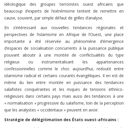
idéologique des groupes terroristes ouest africains que
beaucoup d’experts de l’extrémisme tentent de remettre en
cause, souvent, par simple défaut de grilles d’analyse.
En s’intéressant aux nouvelles tendances régionales et
perspectives de l’islamisme en Afrique de l’Ouest, une place
importante a été réservée au phénomène
d’émergence
d’espaces de socialisation concurrents à la puissance publique
pouvant aboutir à une montée de conflictualités du type
religieux ou instrumentalisant les appartenances
confessionnelles comme le choc aujourd’hui, redouté entre
islamisme radical et certains courants évangéliques.
Il en est de
même du lien entre montée en puissance des tendances
salafistes conquérantes et les risques de
tensions ethnico-
religieuses dans certains pays mais aussi des tendances à une
« normalisation » progressive du salafisme, loin de la perception
que les analystes « occidentaux » peuvent en avoir.
Stratégie de délégitimation des États ouest-africains :