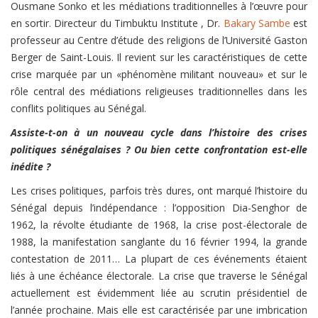
Ousmane Sonko et les médiations traditionnelles à l’œuvre pour
en sortir.
Directeur du Timbuktu Institute , Dr.
Bakary Sambe
est
professeur au Centre d’étude des religions de l’Université Gaston
Berger de Saint-Louis. Il revient sur les caractéristiques de cette
crise marquée par un «phénomène militant nouveau» et sur le
rôle central des médiations religieuses traditionnelles dans les
conflits politiques au Sénégal.
Assiste-t-on à un nouveau cycle dans l’histoire des crises
politiques sénégalaises ? Ou bien cette confrontation est-elle
inédite ?
Les crises politiques, parfois très dures, ont marqué l’histoire du
Sénégal depuis l’indépendance : l’opposition Dia-Senghor de
1962, la révolte étudiante de 1968, la crise post-électorale de
1988, la manifestation sanglante du 16 février 1994, la grande
contestation de 2011… La plupart de ces événements étaient
liés à une échéance électorale. La crise que traverse le Sénégal
actuellement est évidemment liée au scrutin présidentiel de
l’année prochaine. Mais elle est caractérisée par une imbrication