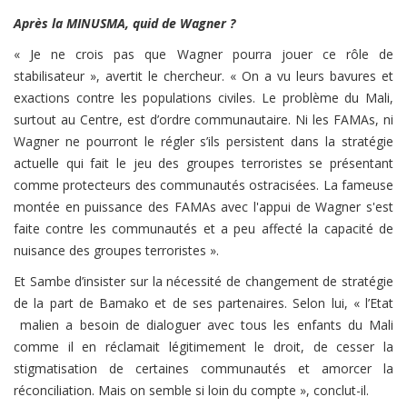
Après la MINUSMA, quid de Wagner ?
« Je ne crois pas que Wagner pourra jouer ce rôle de
stabilisateur », avertit le chercheur. « On a vu leurs bavures et
exactions contre les populations civiles. Le problème du Mali,
surtout au Centre, est d’ordre communautaire. Ni les FAMAs, ni
Wagner ne pourront le régler s’ils persistent dans la stratégie
actuelle qui fait le jeu des groupes terroristes se présentant
comme protecteurs des communautés ostracisées. La fameuse
montée en puissance des FAMAs avec l'appui de Wagner s'est
faite contre les communautés et a peu affecté la capacité de
nuisance des groupes terroristes ».
Et Sambe d’insister sur la nécessité de changement de stratégie
de la part de Bamako et de ses partenaires. Selon lui, « l’Etat
malien a besoin de dialoguer avec tous les enfants du Mali
comme il en réclamait légitimement le droit, de cesser la
stigmatisation de certaines communautés et amorcer la
réconciliation. Mais on semble si loin du compte », conclut-il.