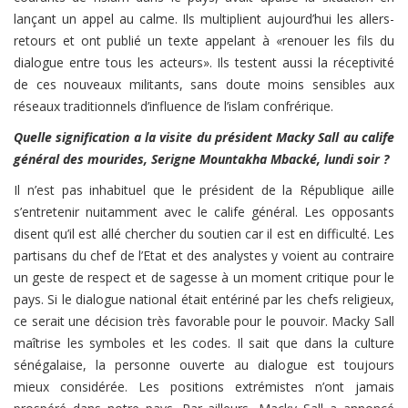
lançant un appel au calme. Ils multiplient aujourd’hui les allers-
retours et ont publié un texte appelant à «renouer les fils du
dialogue entre tous les acteurs». Ils testent aussi la réceptivité
de ces nouveaux militants, sans doute moins sensibles aux
réseaux traditionnels d’influence de l’islam confrérique.
Quelle signification a la visite du président Macky Sall au calife
général des mourides, Serigne Mountakha Mbacké, lundi soir ?
Il n’est pas inhabituel que le président de la République aille
s’entretenir nuitamment avec le calife général. Les opposants
disent qu’il est allé chercher du soutien car il est en difficulté. Les
partisans du chef de l’Etat et des analystes y voient au contraire
un geste de respect et de sagesse à un moment critique pour le
pays. Si le dialogue national était entériné par les chefs religieux,
ce serait une décision très favorable pour le pouvoir. Macky Sall
maîtrise les symboles et les codes. Il sait que dans la culture
sénégalaise, la personne ouverte au dialogue est toujours
mieux considérée. Les positions extrémistes n’ont jamais