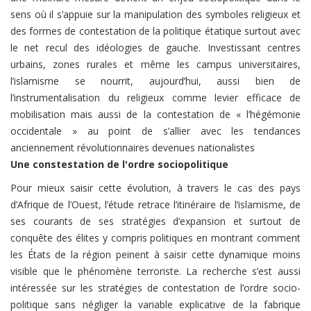
sens où il s’appuie sur la manipulation des symboles religieux et
des formes de contestation de la politique étatique surtout avec
le net recul des idéologies de gauche. Investissant centres
urbains, zones rurales et même les campus universitaires,
l’islamisme se nourrit, aujourd’hui, aussi bien de
l’instrumentalisation du religieux comme levier efficace de
mobilisation mais aussi de la contestation de « l’hégémonie
occidentale » au point de s’allier avec les tendances
anciennement révolutionnaires devenues nationalistes
Une constestation de l'ordre sociopolitique
Pour mieux saisir cette évolution, à travers le cas des pays
d’Afrique de l’Ouest, l’étude retrace l’itinéraire de l’islamisme, de
ses courants de ses stratégies d’expansion et surtout de
conquête des élites y compris politiques en montrant comment
les États de la région peinent à saisir cette dynamique moins
visible que le phénomène terroriste. La recherche s’est aussi
intéressée sur les stratégies de contestation de l’ordre socio-
politique
sans négliger la variable explicative de la fabrique