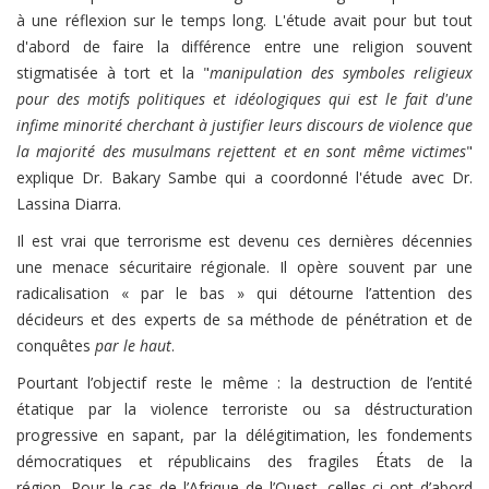
à une réflexion sur le temps long. L'étude avait pour but tout
d'abord de faire la différence entre une religion souvent
stigmatisée à tort et la "
manipulation des symboles religieux
pour des motifs politiques et idéologiques qui est le fait d'une
infime minorité cherchant à justifier leurs discours de violence que
la majorité des musulmans rejettent et en sont même victimes
"
explique Dr. Bakary Sambe qui a coordonné l'étude avec Dr.
Lassina Diarra.
Il est vrai que terrorisme est devenu ces dernières décennies
une menace sécuritaire régionale. Il opère souvent par une
radicalisation « par le bas » qui détourne l’attention des
décideurs et des experts de sa méthode de pénétration et de
conquêtes
par le haut
.
Pourtant l’objectif reste le même : la destruction de l’entité
étatique par la violence terroriste ou sa déstructuration
progressive en sapant, par la délégitimation, les fondements
démocratiques et républicains des fragiles États de la
région.
Pour le cas de l’Afrique de l’Ouest, celles-ci ont d’abord