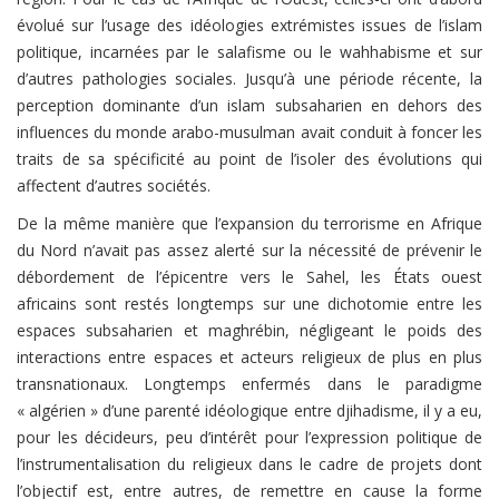
évolué sur l’usage des idéologies extrémistes issues de l’islam
politique, incarnées par le salafisme ou le wahhabisme et sur
d’autres pathologies sociales.
Jusqu’à une période récente, la
perception dominante d’un islam subsaharien en dehors des
influences du monde arabo-musulman avait conduit à foncer les
traits de sa spécificité au point de l’isoler des évolutions qui
affectent d’autres sociétés.
De la même manière que l’expansion du terrorisme en Afrique
du Nord n’avait pas assez alerté sur la nécessité de prévenir le
débordement de l’épicentre vers le Sahel, les États ouest
africains sont restés longtemps sur une dichotomie entre les
espaces subsaharien et maghrébin, négligeant le poids des
interactions entre espaces et acteurs religieux de plus en plus
transnationaux. Longtemps enfermés dans le paradigme
« algérien » d’une parenté idéologique entre djihadisme, il y a eu,
pour les décideurs, peu d’intérêt pour l’expression politique de
l’instrumentalisation du religieux dans le cadre de projets dont
l’objectif est, entre autres, de remettre en cause la forme