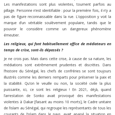
Les manifestations sont plus violentes, tournent parfois au
pillage. Personne n’est identifiable : pour la première fois, il n’y a
pas de figure reconnaissable dans la rue. L’opposition y voit la
marque d’un véritable soulèvement populaire, tandis que le
pouvoir le considère comme un dangereux phénomène
émeutier.
Les religieux, qui font habituellement office de médiateurs en
temps de crise, sont-ils dépassés ?
Je ne crois pas. Mais dans cette crise, à cause de sa nature, les
médiations sont extrêmement prudentes et discrètes. Dans
l’histoire du Sénégal, les chefs de confréries se sont toujours
illustrés comme les derniers remparts pour préserver la paix et
la stabilité. Qu’on le veuille ou non, la société civile la plus
puissante, ici, ce sont les religieux ! En 2021, déjà, quand
l’arrestation de Sonko avait provoqué des manifestations
violentes à Dakar [faisant au moins 10 morts], le Cadre unitaire
de l’islam au Sénégal, qui regroupe les représentants de tous les
courants de l’islam dans le pays, avait apaisé la situation en