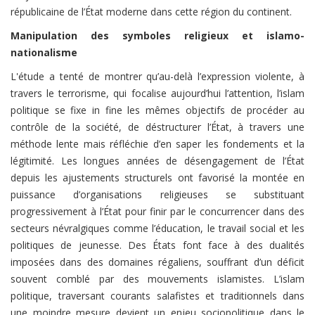
républicaine de l’État moderne dans cette région du continent.
Manipulation des symboles religieux et islamo-
nationalisme
L'étude a tenté de montrer qu’au-delà l’expression violente, à
travers le terrorisme, qui focalise aujourd’hui l’attention, l’islam
politique se fixe in fine les mêmes objectifs de procéder au
contrôle de la société, de déstructurer l’État, à travers une
méthode lente mais réfléchie d’en saper les fondements et la
légitimité. Les longues années de désengagement de l’État
depuis les ajustements structurels ont favorisé la montée en
puissance d’organisations religieuses se substituant
progressivement à l’État pour finir par le concurrencer dans des
secteurs névralgiques comme l’éducation, le travail social et les
politiques de jeunesse. Des États font face à des dualités
imposées dans des domaines régaliens, souffrant d’un déficit
souvent comblé par des mouvements islamistes. L’islam
politique, traversant courants salafistes et traditionnels dans
une moindre mesure devient un enjeu sociopolitique dans le