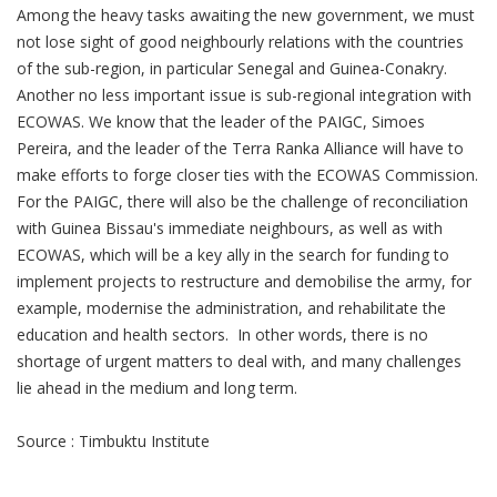
Among the heavy tasks awaiting the new government, we must
not lose sight of good neighbourly relations with the countries
of the sub-region, in particular Senegal and Guinea-Conakry.
Another no less important issue is sub-regional integration with
ECOWAS. We know that the leader of the PAIGC, Simoes
Pereira, and the leader of the Terra Ranka Alliance will have to
make efforts to forge closer ties with the ECOWAS Commission.
For the PAIGC, there will also be the challenge of reconciliation
with Guinea Bissau's immediate neighbours, as well as with
ECOWAS, which will be a key ally in the search for funding to
implement projects to restructure and demobilise the army, for
example, modernise the administration, and rehabilitate the
education and health sectors. In other words, there is no
shortage of urgent matters to deal with, and many challenges
lie ahead in the medium and long term.
Source : Timbuktu Institute