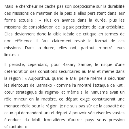
Mais le chercheur ne cache pas son scepticisme sur la durabilité
des missions de maintien de la paix si elles persistent dans leur
forme actuelle : « Plus on avance dans la durée, plus les
missions de consolidation de la paix perdent de leur crédibilité.
Elles deviennent donc la cible idéale de critique en termes de
non efficience. Il faut clairement revoir le format de ces
missions. Dans la durée, elles ont, partout, montré leurs
limites »
Il persiste, cependant, pour Bakary Sambe, le risque d’une
détérioration des conditions sécuritaires au Mali et même dans
la région : « Aujourd’hui, quand le Mali peine même à sécuriser
les alentours de Bamako - comme l’a montré l’attaque de Kati,
cœur stratégique du régime- et même si la Minusma avait un
rôle mineur en la matière, ce départ exigé constituerait une
menace réelle pour la région. Je ne suis pas sûr de la capacité de
ceux qui demandent un tel départ à pouvoir sécuriser les vastes
étendues du Mali, frontalières d’autres pays sous pression
sécuritaire »