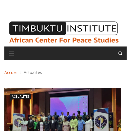
A propos de l'institut
L'observatoire
Espace presse
Accueil
Actualités
ACTUALITÉS