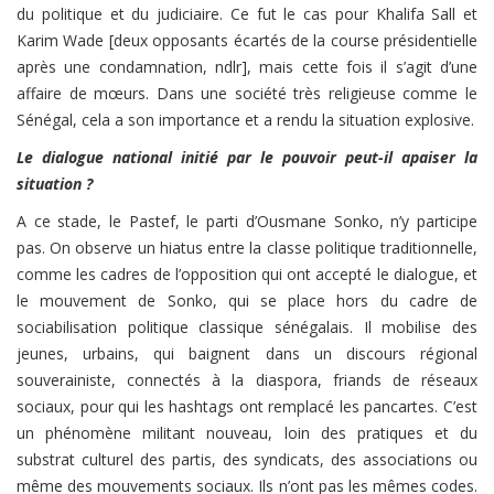
du politique et du judiciaire. Ce fut le cas pour Khalifa Sall et
Karim Wade [deux opposants écartés de la course présidentielle
après une condamnation, ndlr], mais cette fois il s’agit d’une
affaire de mœurs. Dans une société très religieuse comme le
Sénégal, cela a son importance et a rendu la situation explosive.
Le dialogue national initié par le pouvoir peut-il apaiser la
situation ?
A ce stade, le Pastef, le parti d’Ousmane Sonko, n’y participe
pas. On observe un hiatus entre la classe politique traditionnelle,
comme les cadres de l’opposition qui ont accepté le dialogue, et
le mouvement de Sonko, qui se place hors du cadre de
sociabilisation politique classique sénégalais. Il mobilise des
jeunes, urbains, qui baignent dans un discours régional
souverainiste, connectés à la diaspora, friands de réseaux
sociaux, pour qui les hashtags ont remplacé les pancartes. C’est
un phénomène militant nouveau, loin des pratiques et du
substrat culturel des partis, des syndicats, des associations ou
même des mouvements sociaux. Ils n’ont pas les mêmes codes.