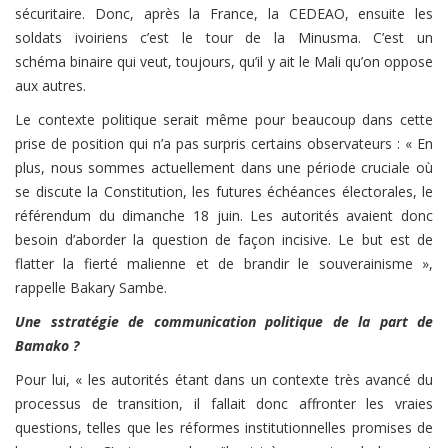
sécuritaire. Donc, après la France, la CEDEAO, ensuite les
soldats ivoiriens c’est le tour de la Minusma. C’est un
schéma binaire qui veut, toujours, qu’il y ait le Mali qu’on oppose
aux autres.
Le contexte politique serait même pour beaucoup dans cette
prise de position qui n’a pas surpris certains observateurs : « En
plus, nous sommes actuellement dans une période cruciale où
se discute la Constitution, les futures échéances électorales, le
référendum du dimanche 18 juin. Les autorités avaient donc
besoin d’aborder la question de façon incisive. Le but est de
flatter la fierté malienne et de brandir le souverainisme »,
rappelle Bakary Sambe.
Une sstratégie de communication politique de la part de
Bamako ?
Pour lui, « les autorités étant dans un contexte très avancé du
processus de transition, il fallait donc affronter les vraies
questions, telles que les réformes institutionnelles promises de