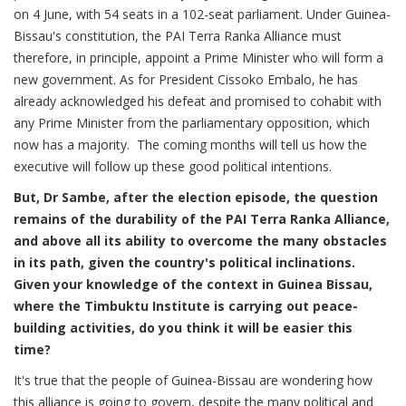
on 4 June, with 54 seats in a 102-seat parliament. Under Guinea-
Bissau's constitution, the PAI Terra Ranka Alliance must
therefore, in principle, appoint a Prime Minister who will form a
new government. As for President Cissoko Embalo, he has
already acknowledged his defeat and promised to cohabit with
any Prime Minister from the parliamentary opposition, which
now has a majority. The coming months will tell us how the
executive will follow up these good political intentions.
But, Dr Sambe, after the election episode, the question
remains of the durability of the PAI Terra Ranka Alliance,
and above all its ability to overcome the many obstacles
in its path, given the country's political inclinations.
Given your knowledge of the context in Guinea Bissau,
where the Timbuktu Institute is carrying out peace-
building activities, do you think it will be easier this
time?
It's true that the people of Guinea-Bissau are wondering how
this alliance is going to govern, despite the many political and