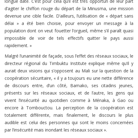
longue date. C’est pour cela qu’il est très opportun de leur part
d’agiter le chiffon rouge du départ de la Minusma, une mission
devenue une cible facile. D’ailleurs, l’utilisation de « départ sans
délai » a été bien choisie, pour envoyer un message à la
population dont on veut fouetter l’orgueil, même s’il paraît quasi
impossible de voir de tels effectifs quitter le pays aussi
rapidement. »
Malgré l’unanimité de façade, sous l’effet des réseaux sociaux, le
directeur régional du Timbuktu Institute explique même qu’il y
aurait deux visions qui s’opposent au Mali sur la question de la
coopération sécuritaire, « il y a toujours eu une nette différence
de discours entre, d’un côté, Bamako, ses citadins jeunes,
présents sur les réseaux sociaux, et de l’autre, les gens qui
vivent l’insécurité au quotidien comme à Ménaka, à Gao ou
encore à Tombouctou. La perception de la coopération est
totalement différente, mais finalement, le discours le plus
audible est celui des personnes qui sont le moins concernées
par l’insécurité mais inondant les réseaux sociaux ».