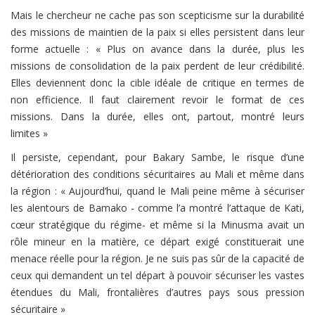
Mais le chercheur ne cache pas son scepticisme sur la durabilité
des missions de maintien de la paix si elles persistent dans leur
forme actuelle : « Plus on avance dans la durée, plus les
missions de consolidation de la paix perdent de leur crédibilité.
Elles deviennent donc la cible idéale de critique en termes de
non efficience. Il faut clairement revoir le format de ces
missions. Dans la durée, elles ont, partout, montré leurs
limites »
Il persiste, cependant, pour Bakary Sambe, le risque d’une
détérioration des conditions sécuritaires au Mali et même dans
la région : « Aujourd’hui, quand le Mali peine même à sécuriser
les alentours de Bamako - comme l’a montré l’attaque de Kati,
cœur stratégique du régime- et même si la Minusma avait un
rôle mineur en la matière, ce départ exigé constituerait une
menace réelle pour la région. Je ne suis pas sûr de la capacité de
ceux qui demandent un tel départ à pouvoir sécuriser les vastes
étendues du Mali, frontalières d’autres pays sous pression
sécuritaire »