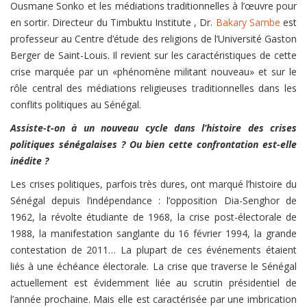
Ousmane Sonko et les médiations traditionnelles à l’œuvre pour
en sortir.
Directeur du Timbuktu Institute , Dr.
Bakary Sambe
est
professeur au Centre d’étude des religions de l’Université Gaston
Berger de Saint-Louis. Il revient sur les caractéristiques de cette
crise marquée par un «phénomène militant nouveau» et sur le
rôle central des médiations religieuses traditionnelles dans les
conflits politiques au Sénégal.
Assiste-t-on à un nouveau cycle dans l’histoire des crises
politiques sénégalaises ? Ou bien cette confrontation est-elle
inédite ?
Les crises politiques, parfois très dures, ont marqué l’histoire du
Sénégal depuis l’indépendance : l’opposition Dia-Senghor de
1962, la révolte étudiante de 1968, la crise post-électorale de
1988, la manifestation sanglante du 16 février 1994, la grande
contestation de 2011… La plupart de ces événements étaient
liés à une échéance électorale. La crise que traverse le Sénégal
actuellement est évidemment liée au scrutin présidentiel de
l’année prochaine. Mais elle est caractérisée par une imbrication