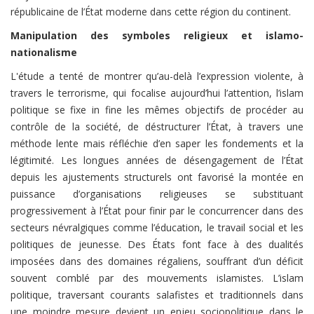
républicaine de l’État moderne dans cette région du continent.
Manipulation des symboles religieux et islamo-
nationalisme
L'étude a tenté de montrer qu’au-delà l’expression violente, à
travers le terrorisme, qui focalise aujourd’hui l’attention, l’islam
politique se fixe in fine les mêmes objectifs de procéder au
contrôle de la société, de déstructurer l’État, à travers une
méthode lente mais réfléchie d’en saper les fondements et la
légitimité. Les longues années de désengagement de l’État
depuis les ajustements structurels ont favorisé la montée en
puissance d’organisations religieuses se substituant
progressivement à l’État pour finir par le concurrencer dans des
secteurs névralgiques comme l’éducation, le travail social et les
politiques de jeunesse. Des États font face à des dualités
imposées dans des domaines régaliens, souffrant d’un déficit
souvent comblé par des mouvements islamistes. L’islam
politique, traversant courants salafistes et traditionnels dans
une moindre mesure devient un enjeu sociopolitique dans le