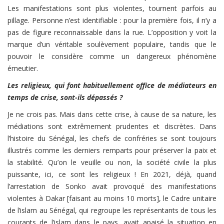
Les manifestations sont plus violentes, tournent parfois au
pillage. Personne n’est identifiable : pour la première fois, il n’y a
pas de figure reconnaissable dans la rue. L’opposition y voit la
marque d’un véritable soulèvement populaire, tandis que le
pouvoir le considère comme un dangereux phénomène
émeutier.
Les religieux, qui font habituellement office de médiateurs en
temps de crise, sont-ils dépassés ?
Je ne crois pas. Mais dans cette crise, à cause de sa nature, les
médiations sont extrêmement prudentes et discrètes. Dans
l’histoire du Sénégal, les chefs de confréries se sont toujours
illustrés comme les derniers remparts pour préserver la paix et
la stabilité. Qu’on le veuille ou non, la société civile la plus
puissante, ici, ce sont les religieux ! En 2021, déjà, quand
l’arrestation de Sonko avait provoqué des manifestations
violentes à Dakar [faisant au moins 10 morts], le Cadre unitaire
de l’islam au Sénégal, qui regroupe les représentants de tous les
courants de l’islam dans le pays, avait apaisé la situation en