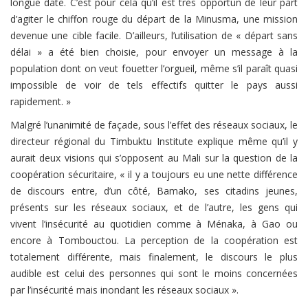
longue date. C’est pour cela qu’il est très opportun de leur part
d’agiter le chiffon rouge du départ de la Minusma, une mission
devenue une cible facile. D’ailleurs, l’utilisation de « départ sans
délai » a été bien choisie, pour envoyer un message à la
population dont on veut fouetter l’orgueil, même s’il paraît quasi
impossible de voir de tels effectifs quitter le pays aussi
rapidement. »
Malgré l’unanimité de façade, sous l’effet des réseaux sociaux, le
directeur régional du Timbuktu Institute explique même qu’il y
aurait deux visions qui s’opposent au Mali sur la question de la
coopération sécuritaire, « il y a toujours eu une nette différence
de discours entre, d’un côté, Bamako, ses citadins jeunes,
présents sur les réseaux sociaux, et de l’autre, les gens qui
vivent l’insécurité au quotidien comme à Ménaka, à Gao ou
encore à Tombouctou. La perception de la coopération est
totalement différente, mais finalement, le discours le plus
audible est celui des personnes qui sont le moins concernées
par l’insécurité mais inondant les réseaux sociaux ».