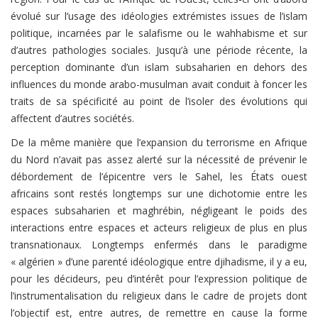
évolué sur l’usage des idéologies extrémistes issues de l’islam
politique, incarnées par le salafisme ou le wahhabisme et sur
d’autres pathologies sociales.
Jusqu’à une période récente, la
perception dominante d’un islam subsaharien en dehors des
influences du monde arabo-musulman avait conduit à foncer les
traits de sa spécificité au point de l’isoler des évolutions qui
affectent d’autres sociétés.
De la même manière que l’expansion du terrorisme en Afrique
du Nord n’avait pas assez alerté sur la nécessité de prévenir le
débordement de l’épicentre vers le Sahel, les États ouest
africains sont restés longtemps sur une dichotomie entre les
espaces subsaharien et maghrébin, négligeant le poids des
interactions entre espaces et acteurs religieux de plus en plus
transnationaux. Longtemps enfermés dans le paradigme
« algérien » d’une parenté idéologique entre djihadisme, il y a eu,
pour les décideurs, peu d’intérêt pour l’expression politique de
l’instrumentalisation du religieux dans le cadre de projets dont
l’objectif est, entre autres, de remettre en cause la forme