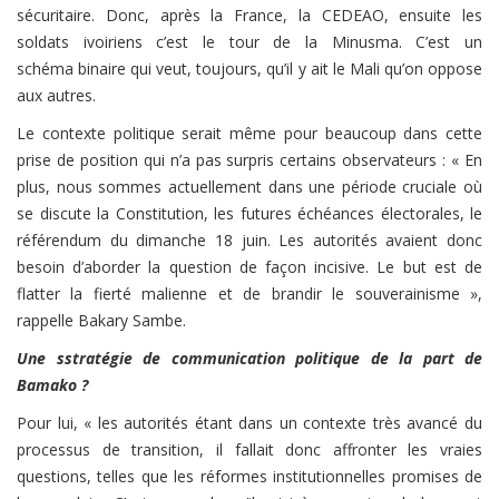
sécuritaire. Donc, après la France, la CEDEAO, ensuite les
soldats ivoiriens c’est le tour de la Minusma. C’est un
schéma binaire qui veut, toujours, qu’il y ait le Mali qu’on oppose
aux autres.
Le contexte politique serait même pour beaucoup dans cette
prise de position qui n’a pas surpris certains observateurs : « En
plus, nous sommes actuellement dans une période cruciale où
se discute la Constitution, les futures échéances électorales, le
référendum du dimanche 18 juin. Les autorités avaient donc
besoin d’aborder la question de façon incisive. Le but est de
flatter la fierté malienne et de brandir le souverainisme »,
rappelle Bakary Sambe.
Une sstratégie de communication politique de la part de
Bamako ?
Pour lui, « les autorités étant dans un contexte très avancé du
processus de transition, il fallait donc affronter les vraies
questions, telles que les réformes institutionnelles promises de