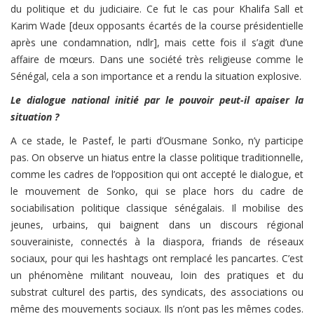
du politique et du judiciaire. Ce fut le cas pour Khalifa Sall et
Karim Wade [deux opposants écartés de la course présidentielle
après une condamnation, ndlr], mais cette fois il s’agit d’une
affaire de mœurs. Dans une société très religieuse comme le
Sénégal, cela a son importance et a rendu la situation explosive.
Le dialogue national initié par le pouvoir peut-il apaiser la
situation ?
A ce stade, le Pastef, le parti d’Ousmane Sonko, n’y participe
pas. On observe un hiatus entre la classe politique traditionnelle,
comme les cadres de l’opposition qui ont accepté le dialogue, et
le mouvement de Sonko, qui se place hors du cadre de
sociabilisation politique classique sénégalais. Il mobilise des
jeunes, urbains, qui baignent dans un discours régional
souverainiste, connectés à la diaspora, friands de réseaux
sociaux, pour qui les hashtags ont remplacé les pancartes. C’est
un phénomène militant nouveau, loin des pratiques et du
substrat culturel des partis, des syndicats, des associations ou
même des mouvements sociaux. Ils n’ont pas les mêmes codes.