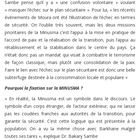
Sambe pense qu’il y a « une confusion volontaire » voulant
« masquer l’échec sur le plan sécuritaire ». Pour lui, « les récents
événements de Moura ont été l’illustration de l’échec en termes
de sécurité. On l’oublie très souvent, mais les deux missions
prioritaires de la Minusma c’est l’appui à la mise en pratique de
l’accord de paix et la réalisation de la transition, puis l’appui au
rétablissement et la stabilisation dans le centre du pays. Ça
n’était donc pas un mandat qui visait à combattre le terrorisme
de façon classique, mais plutôt une consolidation de la paix.
Faire le lien avec l’échec sur le plan sécuritaire est donc une belle
subterfuge destinée à la consommation locale et populaire »
Pourquoi la fixation sur la MINUSMA ?
« En réalité, la Minusma est un symbole dans le discours. Le
symbole d’un corps étranger, de l’acteur extérieur, qui ne laisse
pas les coudées franches aux autorités de la transition, pour
garantir la sécurité. C’est cette logique qui est présentée à la
population. On a vu la même chose avec Barkhane malgré
toutes ses tares », explique Dr. Bakary Sambe