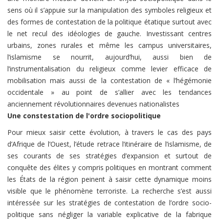
sens où il s’appuie sur la manipulation des symboles religieux et
des formes de contestation de la politique étatique surtout avec
le net recul des idéologies de gauche. Investissant centres
urbains, zones rurales et même les campus universitaires,
l’islamisme se nourrit, aujourd’hui, aussi bien de
l’instrumentalisation du religieux comme levier efficace de
mobilisation mais aussi de la contestation de « l’hégémonie
occidentale » au point de s’allier avec les tendances
anciennement révolutionnaires devenues nationalistes
Une constestation de l'ordre sociopolitique
Pour mieux saisir cette évolution, à travers le cas des pays
d’Afrique de l’Ouest, l’étude retrace l’itinéraire de l’islamisme, de
ses courants de ses stratégies d’expansion et surtout de
conquête des élites y compris politiques en montrant comment
les États de la région peinent à saisir cette dynamique moins
visible que le phénomène terroriste. La recherche s’est aussi
intéressée sur les stratégies de contestation de l’ordre socio-
politique
sans négliger la variable explicative de la fabrique