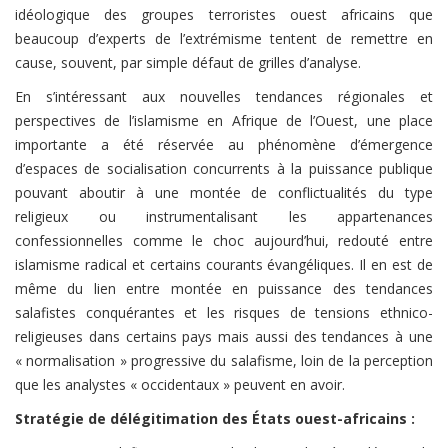
idéologique des groupes terroristes ouest africains que
beaucoup d’experts de l’extrémisme tentent de remettre en
cause, souvent, par simple défaut de grilles d’analyse.
En s’intéressant aux nouvelles tendances régionales et
perspectives de l’islamisme en Afrique de l’Ouest, une place
importante a été réservée au phénomène
d’émergence
d’espaces de socialisation concurrents à la puissance publique
pouvant aboutir à une montée de conflictualités du type
religieux ou instrumentalisant les appartenances
confessionnelles comme le choc aujourd’hui, redouté entre
islamisme radical et certains courants évangéliques.
Il en est de
même du lien entre montée en puissance des tendances
salafistes conquérantes et les risques de
tensions ethnico-
religieuses dans certains pays mais aussi des tendances à une
« normalisation » progressive du salafisme, loin de la perception
que les analystes « occidentaux » peuvent en avoir.
Stratégie de délégitimation des États ouest-africains :