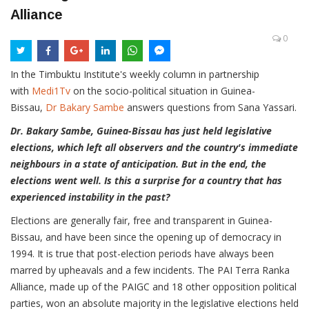
Alliance
0
In the Timbuktu Institute's weekly column in partnership
with
Medi1Tv
on the socio-political situation in Guinea-
Bissau,
Dr Bakary Sambe
answers questions from Sana Yassari.
Dr. Bakary Sambe, Guinea-Bissau has just held legislative
elections, which left all observers and the country's immediate
neighbours in a state of anticipation. But in the end, the
elections went well. Is this a surprise for a country that has
experienced instability in the past?
Elections are generally fair, free and transparent in Guinea-
Bissau, and have been since the opening up of democracy in
1994. It is true that post-election periods have always been
marred by upheavals and a few incidents. The PAI Terra Ranka
Alliance, made up of the PAIGC and 18 other opposition political
parties, won an absolute majority in the legislative elections held