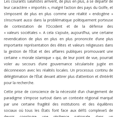
Les courants salafistes arrivent, de plus en plus, à se départir de
leur caractère « importés », malgré l’action des pays du Golfe, et
s’imposent de plus en plus comme une réalité « endogène »
s’inscrivant aussi dans la problématique politiquement porteuse
de contestation de l’Occident et de la défense des
« valeurs sociétales ». A cela s’ajoute, aujourd’hui, une certaine
revendication de plus en plus en plus prononcée d’une plus
importante représentation des élites et valeurs religieuses dans
la gestion de l’État et des affaires publiques promouvant une
certaine « morale islamique » qui, de leur point de vue, pourrait
voler au secours d’une gouvernance sécularisée jugée en
déconnexion avec les réalités locales. Un processus continu de
délégitimation de l’État devant attirer plus d’attention et d’intérêt
pour la recherche.
Cette prise de conscience de la nécessité d’un changement de
paradigme s’impose surtout dans un contexte régional marqué
par une certaine fragilité des institutions et des équilibres
sociaux où tous les États font face aux défiS complexeS de
devoir construire une résilience nationale dans un