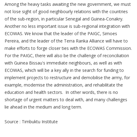
Among the heavy tasks awaiting the new government, we must
not lose sight of good neighbourly relations with the countries
of the sub-region, in particular Senegal and Guinea-Conakry.
Another no less important issue is sub-regional integration with
ECOWAS. We know that the leader of the PAIGC, Simoes
Pereira, and the leader of the Terra Ranka Alliance will have to
make efforts to forge closer ties with the ECOWAS Commission.
For the PAIGC, there will also be the challenge of reconciliation
with Guinea Bissau's immediate neighbours, as well as with
ECOWAS, which will be a key ally in the search for funding to
implement projects to restructure and demobilise the army, for
example, modernise the administration, and rehabilitate the
education and health sectors. In other words, there is no
shortage of urgent matters to deal with, and many challenges
lie ahead in the medium and long term.
Source : Timbuktu Institute