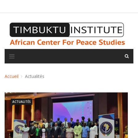
A propos de l'institut
L'observatoire
Espace presse
Accueil
Actualités
ACTUALITÉS