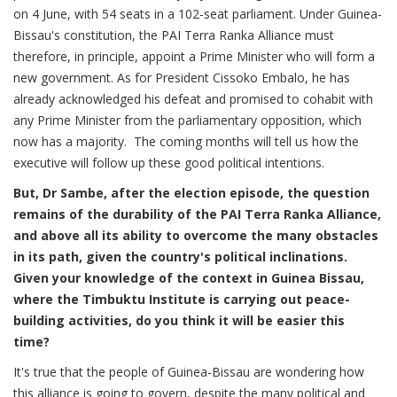
on 4 June, with 54 seats in a 102-seat parliament. Under Guinea-
Bissau's constitution, the PAI Terra Ranka Alliance must
therefore, in principle, appoint a Prime Minister who will form a
new government. As for President Cissoko Embalo, he has
already acknowledged his defeat and promised to cohabit with
any Prime Minister from the parliamentary opposition, which
now has a majority. The coming months will tell us how the
executive will follow up these good political intentions.
But, Dr Sambe, after the election episode, the question
remains of the durability of the PAI Terra Ranka Alliance,
and above all its ability to overcome the many obstacles
in its path, given the country's political inclinations.
Given your knowledge of the context in Guinea Bissau,
where the Timbuktu Institute is carrying out peace-
building activities, do you think it will be easier this
time?
It's true that the people of Guinea-Bissau are wondering how
this alliance is going to govern, despite the many political and