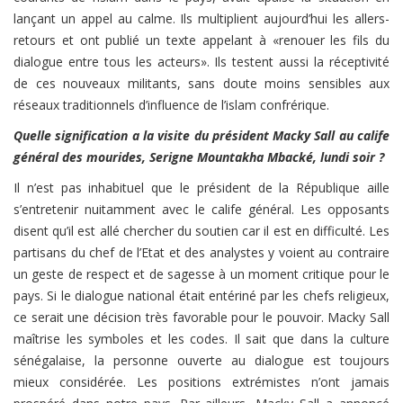
lançant un appel au calme. Ils multiplient aujourd’hui les allers-
retours et ont publié un texte appelant à «renouer les fils du
dialogue entre tous les acteurs». Ils testent aussi la réceptivité
de ces nouveaux militants, sans doute moins sensibles aux
réseaux traditionnels d’influence de l’islam confrérique.
Quelle signification a la visite du président Macky Sall au calife
général des mourides, Serigne Mountakha Mbacké, lundi soir ?
Il n’est pas inhabituel que le président de la République aille
s’entretenir nuitamment avec le calife général. Les opposants
disent qu’il est allé chercher du soutien car il est en difficulté. Les
partisans du chef de l’Etat et des analystes y voient au contraire
un geste de respect et de sagesse à un moment critique pour le
pays. Si le dialogue national était entériné par les chefs religieux,
ce serait une décision très favorable pour le pouvoir. Macky Sall
maîtrise les symboles et les codes. Il sait que dans la culture
sénégalaise, la personne ouverte au dialogue est toujours
mieux considérée. Les positions extrémistes n’ont jamais