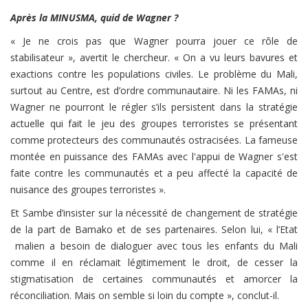
Après la MINUSMA, quid de Wagner ?
« Je ne crois pas que Wagner pourra jouer ce rôle de
stabilisateur », avertit le chercheur. « On a vu leurs bavures et
exactions contre les populations civiles. Le problème du Mali,
surtout au Centre, est d’ordre communautaire. Ni les FAMAs, ni
Wagner ne pourront le régler s’ils persistent dans la stratégie
actuelle qui fait le jeu des groupes terroristes se présentant
comme protecteurs des communautés ostracisées. La fameuse
montée en puissance des FAMAs avec l'appui de Wagner s'est
faite contre les communautés et a peu affecté la capacité de
nuisance des groupes terroristes ».
Et Sambe d’insister sur la nécessité de changement de stratégie
de la part de Bamako et de ses partenaires. Selon lui, « l’Etat
malien a besoin de dialoguer avec tous les enfants du Mali
comme il en réclamait légitimement le droit, de cesser la
stigmatisation de certaines communautés et amorcer la
réconciliation. Mais on semble si loin du compte », conclut-il.