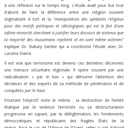
à une réflexion sur le temps long. L'étude avait pour but tout
d'abord de faire la différence entre une religion souvent
stigmatisée à tort et la "
manipulation des symboles religieux
pour des motifs politiques et idéologiques qui est le fait d'une
infime minorité cherchant à justifier leurs discours de violence que
la majorité des musulmans rejettent et en sont même victimes
"
explique Dr. Bakary Sambe qui a coordonné l'étude avec Dr.
Lassina Diarra.
Il est vrai que terrorisme est devenu ces dernières décennies
une menace sécuritaire régionale. Il opère souvent par une
radicalisation « par le bas » qui détourne l’attention des
décideurs et des experts de sa méthode de pénétration et de
conquêtes
par le haut
.
Pourtant l’objectif reste le même : la destruction de l’entité
étatique par la violence terroriste ou sa déstructuration
progressive en sapant, par la délégitimation, les fondements
démocratiques et républicains des fragiles États de la
région.
Pour le cas de l’Afrique de l’Ouest, celles-ci ont d’abord