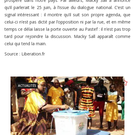
prospéré dans notre pays. Par ailleurs, Macky Sall a annoncé
qu’il parlerait le 25 juin, à l’issue du dialogue national. C’est un
signal intéressant : il montre qu’il suit son propre agenda, que
celui-ci n’est pas dicté par l’opposition ni par la rue, et en même
temps ce délai laisse la porte ouverte au Pastef : il n’est pas trop
tard pour rejoindre la discussion. Macky Sall apparaît comme
celui qui tend la main.
Source : Liberation.fr
ACTUALITÉS