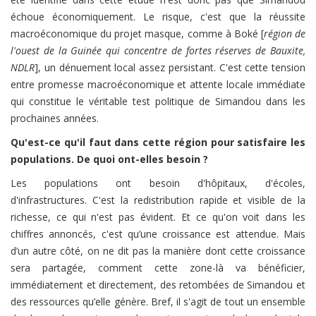
échoue économiquement. Le risque, c'est que la réussite
macroéconomique du projet masque, comme à Boké [
région de
l'ouest de la Guinée qui concentre de fortes réserves de Bauxite,
NDLR
], un dénuement local assez persistant. C'est cette tension
entre promesse macroéconomique et attente locale immédiate
qui constitue le véritable test politique de Simandou dans les
prochaines années.
Qu'est-ce qu'il faut dans cette région pour satisfaire les
populations. De quoi ont-elles besoin ?
Les populations ont besoin d'hôpitaux, d'écoles,
d'infrastructures. C'est la redistribution rapide et visible de la
richesse, ce qui n'est pas évident. Et ce qu'on voit dans les
chiffres annoncés, c'est qu’une croissance est attendue. Mais
d’un autre côté, on ne dit pas la manière dont cette croissance
sera partagée, comment cette zone-là va bénéficier,
immédiatement et directement, des retombées de Simandou et
des ressources qu’elle génère. Bref, il s'agit de tout un ensemble