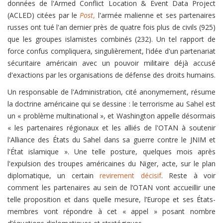
données de l'Armed Conflict Location & Event Data Project
(ACLED) citées par le
Post
,
l'armée malienne et ses partenaires
russes ont tué l'an dernier près de quatre fois plus de civils (925)
que les groupes islamistes combinés (232). Un tel rapport de
force confus compliquera, singulièrement, l'idée d'un partenariat
sécuritaire américain avec un pouvoir militaire déjà accusé
d'exactions par les organisations de défense des droits humains.
Un responsable de l'Administration, cité anonymement, résume
la doctrine américaine qui se dessine : le terrorisme au Sahel est
un « problème multinational », et Washington appelle désormais
« les partenaires régionaux et les alliés de l'OTAN à soutenir
l'Alliance des États du Sahel dans sa guerre contre le JNIM et
l'État islamique ». Une telle posture, quelques mois après
l'expulsion des troupes américaines du Niger, acte, sur le plan
diplomatique, un certain
revirement décisif
. Reste à voir
comment les partenaires au sein de l’OTAN vont accueillir une
telle proposition et dans quelle mesure, l’Europe et ses États-
membres vont répondre à cet « appel » posant nombre