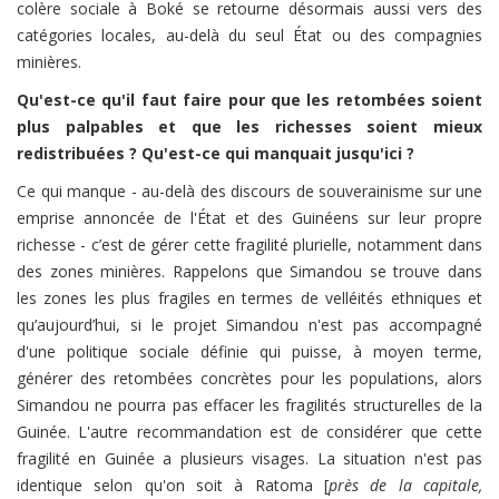
colère sociale à Boké se retourne désormais aussi vers des
catégories locales, au-delà du seul État ou des compagnies
minières.
Qu'est-ce qu'il faut faire pour que les retombées soient
plus palpables et que les richesses soient mieux
redistribuées ? Qu'est-ce qui manquait jusqu'ici ?
Ce qui manque - au-delà des discours de souverainisme sur une
emprise annoncée de l'État et des Guinéens sur leur propre
richesse - c’est de gérer cette fragilité plurielle, notamment dans
des zones minières. Rappelons que Simandou se trouve dans
les zones les plus fragiles en termes de velléités ethniques et
qu’aujourd’hui, si le projet Simandou n'est pas accompagné
d'une politique sociale définie qui puisse, à moyen terme,
générer des retombées concrètes pour les populations, alors
Simandou ne pourra pas effacer les fragilités structurelles de la
Guinée. L'autre recommandation est de considérer que cette
fragilité en Guinée a plusieurs visages. La situation n'est pas
identique selon qu'on soit à Ratoma [
près de la capitale,