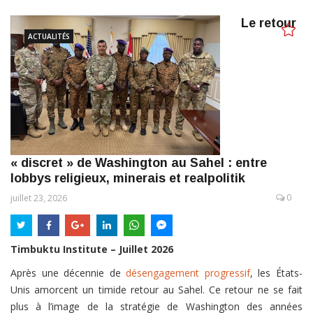
Le retour
ACTUALITÉS
« discret » de Washington au Sahel : entre
lobbys religieux, minerais et realpolitik
0
juillet 23, 2026
Timbuktu Institute – Juillet 2026
Après une décennie de
désengagement progressif
, les États-
Unis amorcent un timide retour au Sahel. Ce retour ne se fait
plus à l’image de la stratégie de Washington des années