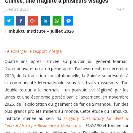
Guinée, une fragilité à plusieurs visages
0
juillet 21, 2026
Timbuktu Institute – Juillet 2026
Télécharger le rapport intégral
Quatre ans après l'arrivée au pouvoir du général Mamadi
Doumbouya et un an à peine après l'achèvement, en décembre
2025, de la transition constitutionnelle, la Guinée se présente à
la communauté internationale sous les traits rassurants d'un
double retour à la normale : un pouvoir civil légitimé par les
urnes et une économie portée par le lancement, en novembre
2025, de l'exploitation du gisement de fer de Simandou, l'un des
plus grands projets miniers au monde. Cette étude du Timbuktu
Institute menée au sein du
Fragility Observatory for West &
Central Africa for Resilience & Democracy
– FOWARD
et fondée sur
une veille continue et différenciée à l'échelle infranationale,