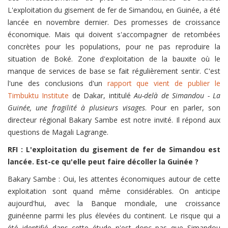
L'exploitation du gisement de fer de Simandou, en Guinée, a été
lancée en novembre dernier. Des promesses de croissance
économique. Mais qui doivent s'accompagner de retombées
concrètes pour les populations, pour ne pas reproduire la
situation de Boké. Zone d'exploitation de la bauxite où le
manque de services de base se fait régulièrement sentir. C'est
l'une des conclusions d'un
rapport que vient de publier le
Timbuktu Institute
de Dakar, intitulé
Au-delà de Simandou - La
Guinée, une fragilité à plusieurs visages
. Pour en parler, son
directeur régional Bakary Sambe est notre invité. Il répond aux
questions de Magali Lagrange.
RFI : L'exploitation du gisement de fer de Simandou est
lancée. Est-ce qu'elle peut faire décoller la Guinée ?
Bakary Sambe : Oui, les attentes économiques autour de cette
exploitation sont quand même considérables. On anticipe
aujourd'hui, avec la Banque mondiale, une croissance
guinéenne parmi les plus élevées du continent. Le risque qui a
été identifié dans cette étude n'est donc pas que Simandou