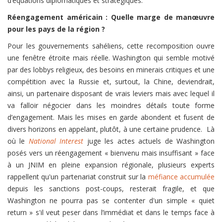
d’équations diplomatiques et stratégiques.
Réengagement américain : Quelle marge de manœuvre
pour les pays de la région ?
Pour les gouvernements sahéliens, cette recomposition ouvre
une fenêtre étroite mais réelle. Washington qui semble motivé
par des lobbys religieux, des besoins en minerais critiques et une
compétition avec la Russie et, surtout, la Chine, deviendrait,
ainsi, un partenaire disposant de vrais leviers mais avec lequel il
va falloir négocier dans les moindres détails toute forme
d’engagement. Mais les mises en garde abondent et fusent de
divers horizons en appelant, plutôt, à une certaine prudence. Là
où le
National Interest
juge les actes actuels de Washington
posés vers un réengagement « bienvenu mais insuffisant » face
à un JNIM en pleine expansion régionale, plusieurs experts
rappellent qu'un partenariat construit sur la
méfiance accumulée
depuis les sanctions post-coups, resterait fragile, et que
Washington ne pourra pas se contenter d'un simple « quiet
return » s'il veut peser dans l’immédiat et dans le temps face à