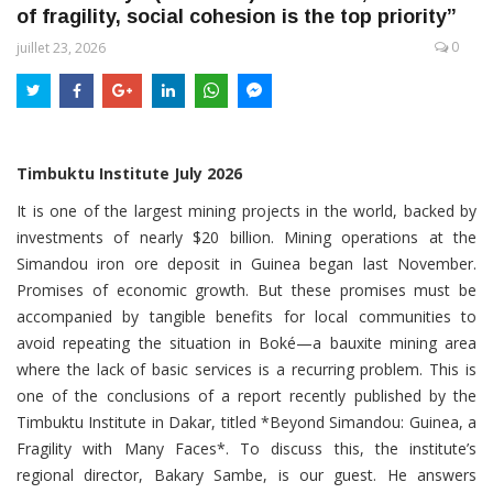
of fragility, social cohesion is the top priority”
0
juillet 23, 2026
Timbuktu Institute July 2026
It is one of the largest mining projects in the world, backed by
investments of nearly $20 billion. Mining operations at the
Simandou iron ore deposit in Guinea began last November.
Promises of economic growth. But these promises must be
accompanied by tangible benefits for local communities to
avoid repeating the situation in Boké—a bauxite mining area
where the lack of basic services is a recurring problem. This is
one of the conclusions of a report recently published by the
Timbuktu Institute in Dakar, titled *Beyond Simandou: Guinea, a
Fragility with Many Faces*. To discuss this, the institute’s
regional director, Bakary Sambe, is our guest. He answers