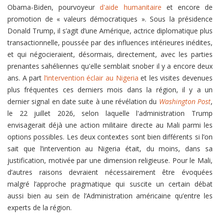
Obama-Biden, pourvoyeur
d'aide
humanitaire
et encore de
promotion de « valeurs démocratiques ». Sous la présidence
Donald Trump, il s’agit d’une Amérique, actrice diplomatique plus
transactionnelle, poussée par des influences intérieures inédites,
et qui négocieraient, désormais, directement, avec les parties
prenantes sahéliennes qu'elle semblait snober il y a encore deux
ans. A part
l’intervention éclair au Nigeria
et les visites devenues
plus fréquentes ces derniers mois dans la région, il y a un
dernier signal en date suite à une révélation du
Washington Post
,
le 22 juillet 2026, selon laquelle l'administration Trump
envisagerait déjà une action militaire directe au Mali parmi les
options possibles. Les deux contextes sont bien différents si l’on
sait que l’intervention au Nigeria était, du moins, dans sa
justification, motivée par une dimension religieuse. Pour le Mali,
d’autres raisons devraient nécessairement être évoquées
malgré l’approche pragmatique qui suscite un certain débat
aussi bien au sein de l’Administration américaine qu’entre les
experts de la région.