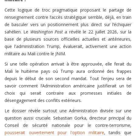
Cette logique de troc pragmatique proposant le partage de
renseignement contre l’accès stratégique semble, déjà, en train
de basculer vers un positionnement plus direct sur l’échiquier
sahélien. Le
Washington Post
a révélé le 22 juillet 2026, sur la
base de plusieurs sources officielles actuelles et antérieures,
que l'administration Trump, évaluerait, activement une action
militaire au Mali contre le JNIM.
Si une telle opération arrivait à être approuvée, elle ferait du
Mali le huitième pays où Trump aura ordonné des frappes
depuis le début de son second mandat. Tout l’enjeu sera de
savoir comment l’Administration américaine justifierait un tel
choix qui serait contraire aux promesses initiales de
désengagement des conflits extérieurs.
Le dossier révèle surtout une Administration divisée sur une
question aussi cruciale. Sebastian Gorka, directeur principal du
Conseil de sécurité nationale pour le contre-terrorisme,
pousserait ouvertement pour l'option militaire
, tandis que