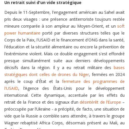
Un retrait suivi d'un vide stratégique
Depuis le 11-Septembre, l'engagement américain au Sahel avait
pris deux visages : une présence antiterroriste toujours restée
mineure comparée à son ampleur au Moyen-Orient, et un
soft
power humanitaire
porté par diverses structures telles que le
Corps de la Paix, l'USAID et le financement d'ONG dans la santé,
l'éducation et la sécurité alimentaire ou encore la prévention de
l’extrémisme violent. Mais ce double engagement s'est effondré
presque simultanément suite aux derniers développements
décisifs dans la région. Il y a eu retrait militaire des
bases
stratégiques dont celles de drones du Niger
, fermées en 2024
après le coup d'État et la
fermeture des programmes de
l'USAID
, l’Agence des États-Unis pour le développement
international. Cette dynamique, accentuée par les effets du
retrait de la France et des signaux d’un
désintérêt de l’Europe
–
préoccupée par l’Ukraine - a précipité, de facto, une situation de
vide que la Russie a comblée sans attendre, à travers le groupe
Wagner rebaptisé Africa Corps, désormais présent au Mali, au