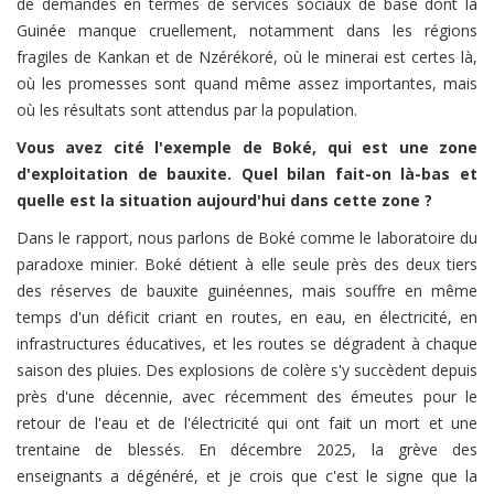
de demandes en termes de services sociaux de base dont la
Guinée manque cruellement, notamment dans les régions
fragiles de Kankan et de Nzérékoré, où le minerai est certes là,
où les promesses sont quand même assez importantes, mais
où les résultats sont attendus par la population.
Vous avez cité l'exemple de Boké, qui est une zone
d'exploitation de bauxite. Quel bilan fait-on là-bas et
quelle est la situation aujourd'hui dans cette zone ?
Dans le rapport, nous parlons de Boké comme le laboratoire du
paradoxe minier. Boké détient à elle seule près des deux tiers
des réserves de bauxite guinéennes, mais souffre en même
temps d'un déficit criant en routes, en eau, en électricité, en
infrastructures éducatives, et les routes se dégradent à chaque
saison des pluies. Des explosions de colère s'y succèdent depuis
près d'une décennie, avec récemment des émeutes pour le
retour de l'eau et de l'électricité qui ont fait un mort et une
trentaine de blessés. En décembre 2025, la grève des
enseignants a dégénéré, et je crois que c'est le signe que la