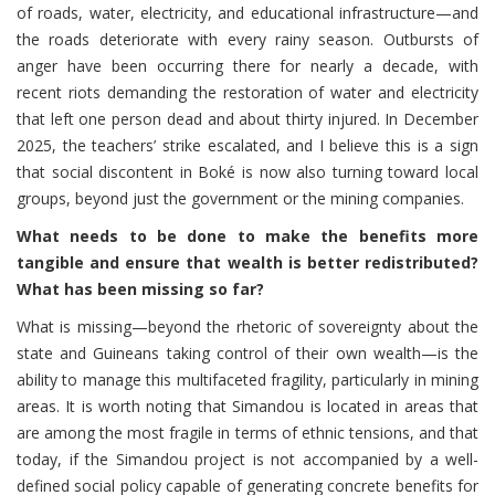
of roads, water, electricity, and educational infrastructure—and
the roads deteriorate with every rainy season. Outbursts of
anger have been occurring there for nearly a decade, with
recent riots demanding the restoration of water and electricity
that left one person dead and about thirty injured. In December
2025, the teachers’ strike escalated, and I believe this is a sign
that social discontent in Boké is now also turning toward local
groups, beyond just the government or the mining companies.
What needs to be done to make the benefits more
tangible and ensure that wealth is better redistributed?
What has been missing so far?
What is missing—beyond the rhetoric of sovereignty about the
state and Guineans taking control of their own wealth—is the
ability to manage this multifaceted fragility, particularly in mining
areas. It is worth noting that Simandou is located in areas that
are among the most fragile in terms of ethnic tensions, and that
today, if the Simandou project is not accompanied by a well-
defined social policy capable of generating concrete benefits for