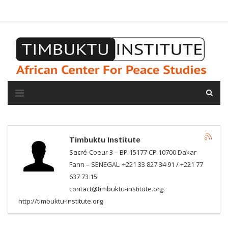
A propos de l'institut
L'observatoire
Espace presse
Timbuktu Institute
Sacré-Coeur 3 – BP 15177 CP 10700 Dakar
Fann – SENEGAL. +221 33 827 34 91 / +221 77
637 73 15
contact@timbuktu-institute.org
http://timbuktu-institute.org