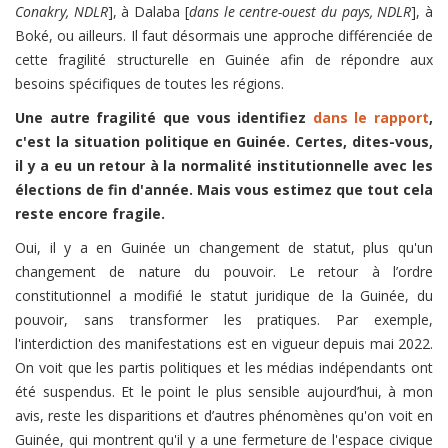
Conakry, NDLR
], à Dalaba [
dans le centre-ouest du pays, NDLR
], à
Boké, ou ailleurs. Il faut désormais une approche différenciée de
cette fragilité structurelle en Guinée afin de répondre aux
besoins spécifiques de toutes les régions.
Une autre fragilité que vous identifiez
dans le rapport
,
c'est la situation politique en Guinée. Certes, dites-vous,
il y a eu un retour à la normalité institutionnelle avec les
élections de fin d'année. Mais vous estimez que tout cela
reste encore fragile.
Oui, il y a en Guinée un changement de statut, plus qu'un
changement de nature du pouvoir. Le retour à l’ordre
constitutionnel a modifié le statut juridique de la Guinée, du
pouvoir, sans transformer les pratiques. Par exemple,
l'interdiction des manifestations est en vigueur depuis mai 2022.
On voit que les partis politiques et les médias indépendants ont
été suspendus. Et le point le plus sensible aujourd’hui, à mon
avis, reste les disparitions et d’autres phénomènes qu'on voit en
Guinée, qui montrent qu'il y a une fermeture de l'espace civique