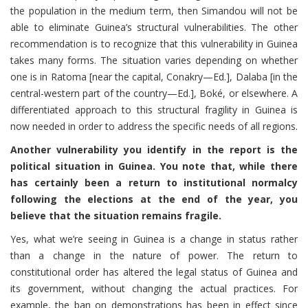
the population in the medium term, then Simandou will not be
able to eliminate Guinea’s structural vulnerabilities. The other
recommendation is to recognize that this vulnerability in Guinea
takes many forms. The situation varies depending on whether
one is in Ratoma [near the capital, Conakry—Ed.], Dalaba [in the
central-western part of the country—Ed.], Boké, or elsewhere. A
differentiated approach to this structural fragility in Guinea is
now needed in order to address the specific needs of all regions.
Another vulnerability you identify in the report is the
political situation in Guinea. You note that, while there
has certainly been a return to institutional normalcy
following the elections at the end of the year, you
believe that the situation remains fragile.
Yes, what we’re seeing in Guinea is a change in status rather
than a change in the nature of power. The return to
constitutional order has altered the legal status of Guinea and
its government, without changing the actual practices. For
example, the ban on demonstrations has been in effect since