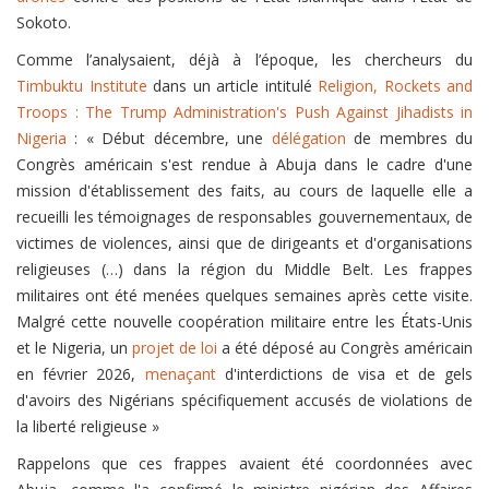
Sokoto.
Comme l’analysaient, déjà à l’époque, les chercheurs du
Timbuktu Institute
dans un article intitulé
Religion, Rockets and
Troops : The Trump Administration's Push Against Jihadists in
Nigeria
: « Début décembre, une
délégation
de membres du
Congrès américain s'est rendue à Abuja dans le cadre d'une
mission d'établissement des faits, au cours de laquelle elle a
recueilli les témoignages de responsables gouvernementaux, de
victimes de violences, ainsi que de dirigeants et d'organisations
religieuses (…) dans la région du Middle Belt. Les frappes
militaires ont été menées quelques semaines après cette visite.
Malgré cette nouvelle coopération militaire entre les États-Unis
et le Nigeria, un
projet de loi
a été déposé au Congrès américain
en février 2026,
menaçant
d'interdictions de visa et de gels
d'avoirs des Nigérians spécifiquement accusés de violations de
la liberté religieuse »
Rappelons que ces frappes avaient été coordonnées avec