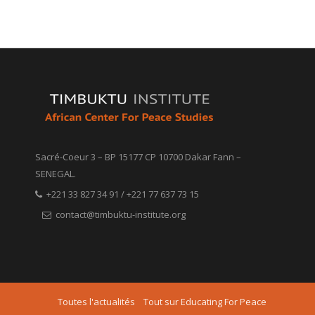
Sacré-Coeur 3 – BP 15177 CP 10700 Dakar Fann –
SENEGAL.
+221 33 827 34 91 / +221 77 637 73 15
contact@timbuktu-institute.org
Toutes l'actualités
Tout sur Educating For Peace