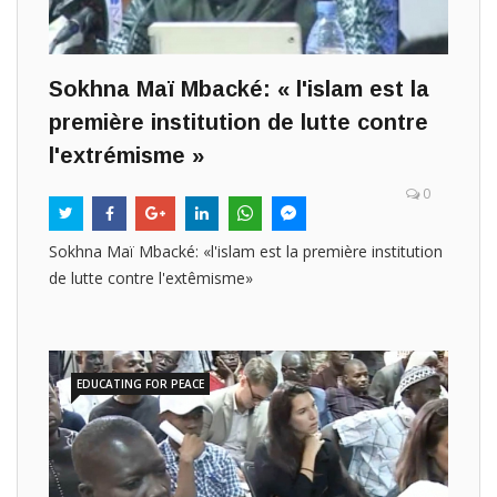
Sokhna Maï Mbacké: « l'islam est la
première institution de lutte contre
l'extrémisme »
0
Sokhna Maï Mbacké: «l'islam est la première institution
de lutte contre l'extêmisme»
EDUCATING FOR PEACE