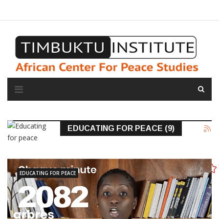
A propos de l'institut
L'observatoire
Espace presse
EDUCATING FOR PEACE (9)
EDUCATING FOR PEACE