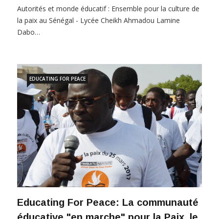
Autorités et monde éducatif : Ensemble pour la culture de
la paix au Sénégal - Lycée Cheikh Ahmadou Lamine
Dabo…
EDUCATING FOR PEACE
Educating For Peace: La communauté
éducative "en marche" pour la Paix, le