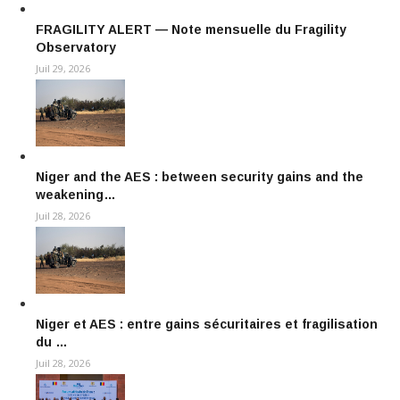
FRAGILITY ALERT — Note mensuelle du Fragility
Observatory
Juil 29, 2026
Niger and the AES : between security gains and the
weakening…
Juil 28, 2026
Niger et AES : entre gains sécuritaires et fragilisation
du …
Juil 28, 2026