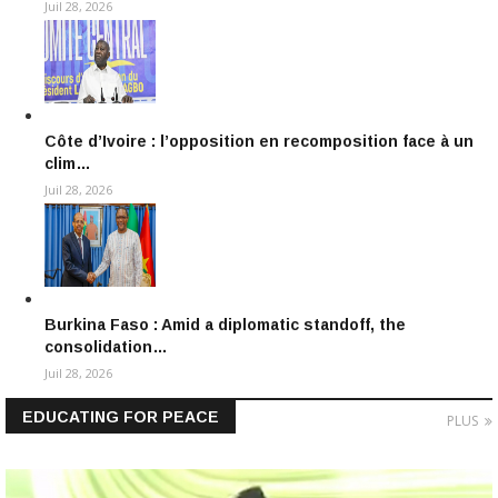
Juil 28, 2026
Côte d’Ivoire : l’opposition en recomposition face à un
clim…
Juil 28, 2026
Burkina Faso : Amid a diplomatic standoff, the
consolidation…
Juil 28, 2026
EDUCATING FOR PEACE
PLUS