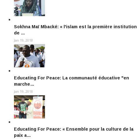
Sokhna Maï Mbacké: « l'islam est la première institution
de …
Jan 19, 2018
Educating For Peace: La communauté éducative "en
marche…
Jan 19, 2018
Educating For Peace: « Ensemble pour la culture de la
paix a…