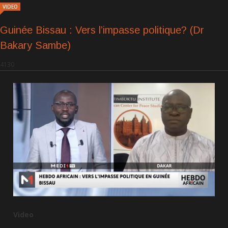
VIDEO
Guinée Bissau : Vers l’impasse politique? (Dr
Bakary Sambe)
4130
Video