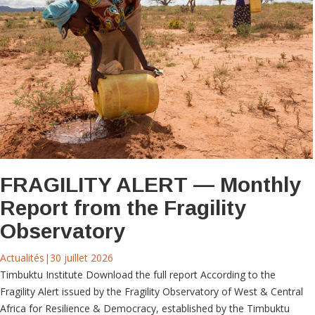
FRAGILITY ALERT — Monthly
Report from the Fragility
Observatory
Actualités
|
30 juillet 2026
Timbuktu Institute Download the full report According to the
Fragility Alert issued by the Fragility Observatory of West & Central
Africa for Resilience & Democracy, established by the Timbuktu