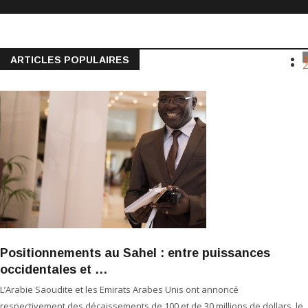
1
ARTICLES POPULAIRES
2
Positionnements au Sahel : entre puissances
occidentales et …
L’Arabie Saoudite et les Emirats Arabes Unis ont annoncé
respectivement des décaissements de 100 et de 30 millions de dollars, le