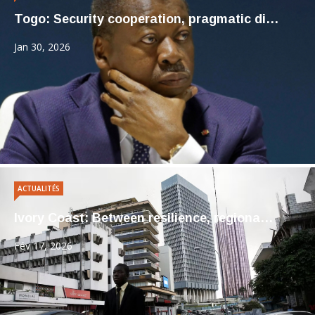
Togo: Security cooperation, pragmatic di…
Jan 30, 2026
ACTUALITÉS
Ivory Coast: Between resilience, regiona…
Fév 17, 2026