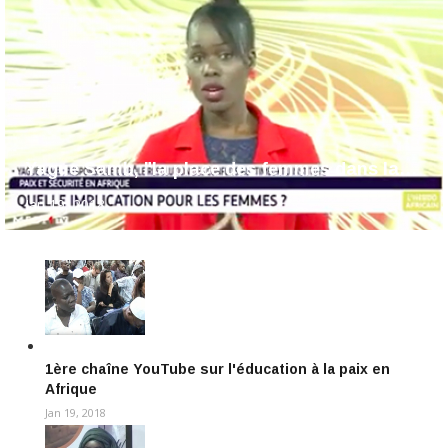
Yague Samb, "la place des femmes dans la…
Jan 19, 2018
1ère chaîne YouTube sur l'éducation à la paix en
Afrique
Jan 19, 2018