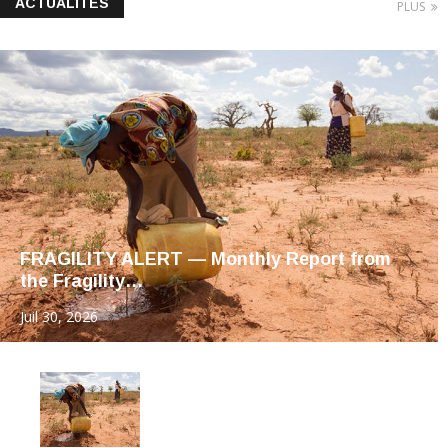
ACTUALITÉS
PLUS
FRAGILITY ALERT — Monthly Report from
the Fragility…
Juil 30, 2026