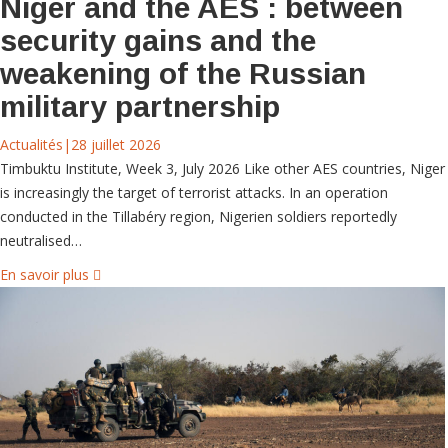
Niger and the AES : between
security gains and the
weakening of the Russian
military partnership
Actualités
|
28 juillet 2026
Timbuktu Institute, Week 3, July 2026 Like other AES countries, Niger
is increasingly the target of terrorist attacks. In an operation
conducted in the Tillabéry region, Nigerien soldiers reportedly
neutralised…
En savoir plus