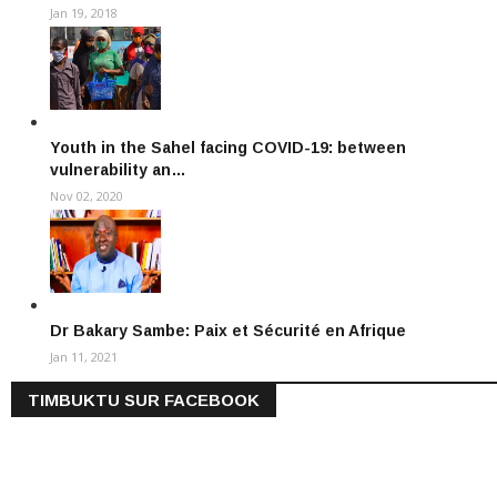
Jan 19, 2018
Youth in the Sahel facing COVID-19: between
vulnerability an…
Nov 02, 2020
Dr Bakary Sambe: Paix et Sécurité en Afrique
Jan 11, 2021
TIMBUKTU SUR FACEBOOK