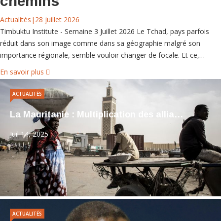
chemins
Actualités
|
28 juillet 2026
Timbuktu Institute - Semaine 3 Juillet 2026 Le Tchad, pays parfois
réduit dans son image comme dans sa géographie malgré son
importance régionale, semble vouloir changer de focale. Et ce,…
En savoir plus
ACTUALITÉS
La Mauritanie : Multiplication des allia…
Juil 14, 2025
ACTUALITÉS