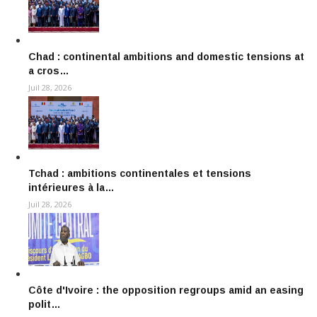
Chad : continental ambitions and domestic tensions at
a cros…
Juil 28, 2026
Tchad : ambitions continentales et tensions
intérieures à la…
Juil 28, 2026
Côte d'Ivoire : the opposition regroups amid an easing
polit…