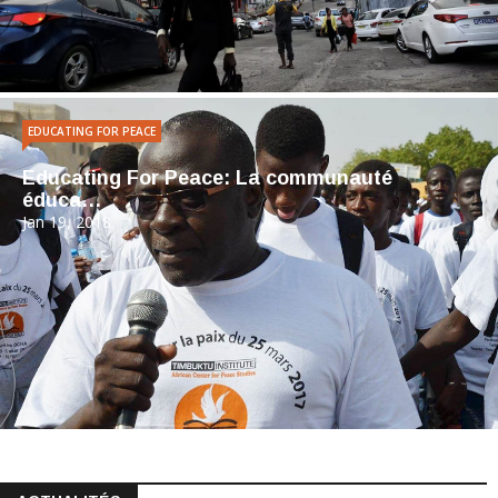
EDUCATING FOR PEACE
Educating For Peace: La communauté
éduca…
Jan 19, 2018