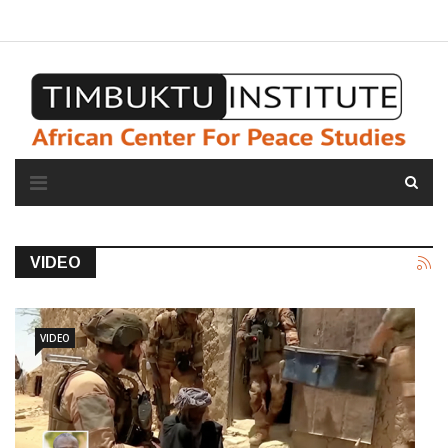
A propos de l'institut
L'observatoire
Espace presse
VIDEO
VIDEO