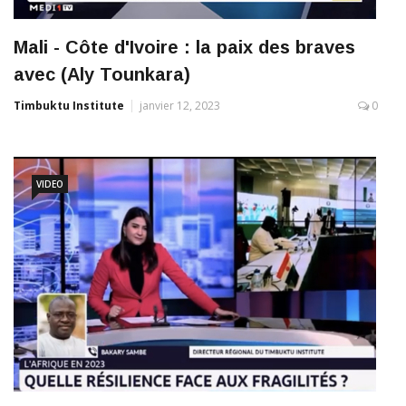
Mali - Côte d'Ivoire : la paix des braves
avec (Aly Tounkara)
Timbuktu Institute
janvier 12, 2023
0
VIDEO