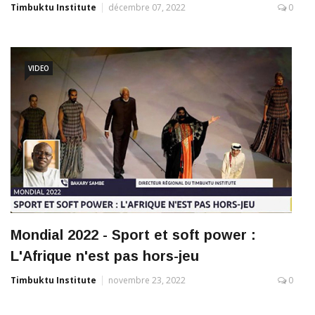
Timbuktu Institute
décembre 07, 2022
0
VIDEO
Mondial 2022 - Sport et soft power :
L'Afrique n'est pas hors-jeu
Timbuktu Institute
novembre 23, 2022
0