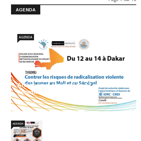
AGENDA
AGENDA
Atelier sous-régional du 12 au 14
décembre 2017
Jan 20, 2018
AGENDA