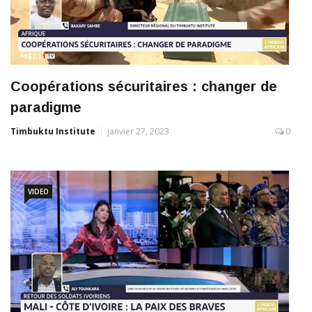
Coopérations sécuritaires : changer de
paradigme
Timbuktu Institute
janvier 27, 2023
0
VIDEO