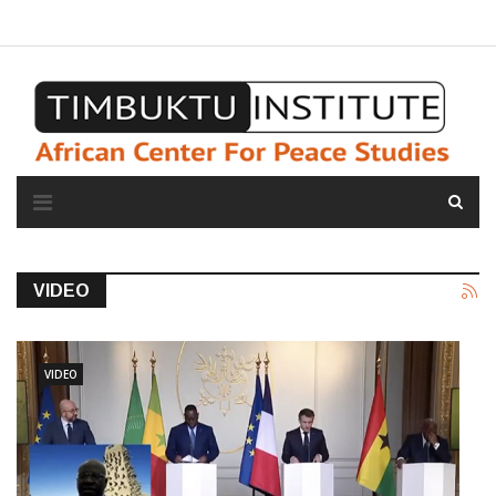
A propos de l'institut
L'observatoire
Espace presse
VIDEO
VIDEO