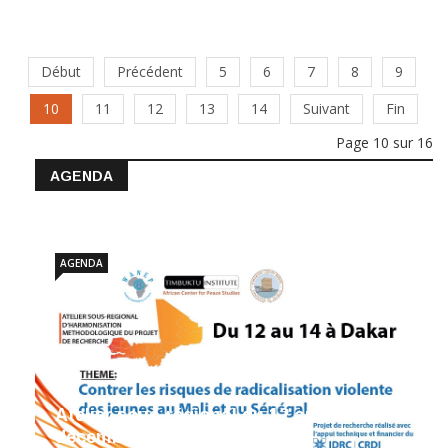
Début
Précédent
5
6
7
8
9
10
11
12
13
14
Suivant
Fin
Page 10 sur 16
AGENDA
AGENDA
Atelier sous-régional du 12 au 14
décembre 2017