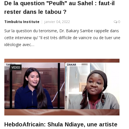
De la question "Peulh" au Sahel : faut-il
rester dans le tabou ?
Timbuktu Institute
janvier 04, 2022
0
Sur la question du terorisme, Dr. Bakary Sambe rappelle dans
cette interview qu’ “il est très difficile de vaincre ou de tuer une
idéologie avec…
VIDEO
HebdoAfricain: Shula Ndiaye, une artiste