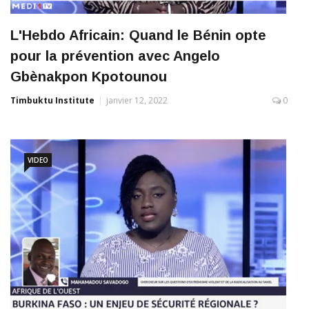
L'Hebdo Africain: Quand le Bénin opte
pour la prévention avec Angelo
Gbènakpon Kpotounou
Timbuktu Institute
janvier 12, 2022
0
VIDEO