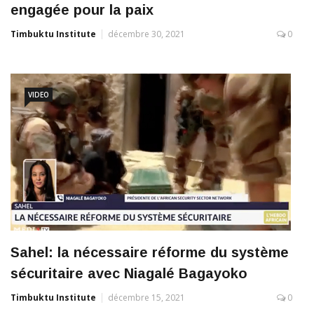
engagée pour la paix
Timbuktu Institute
décembre 30, 2021
0
VIDEO
Sahel: la nécessaire réforme du système
sécuritaire avec Niagalé Bagayoko
Timbuktu Institute
décembre 15, 2021
0