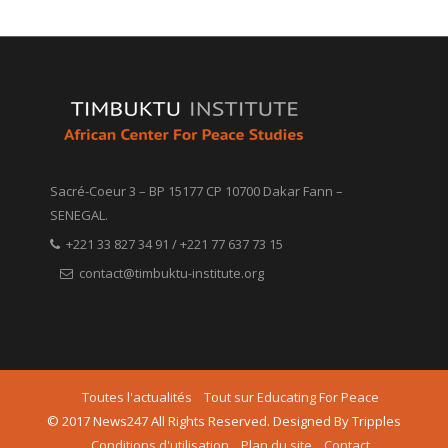
Sacré-Coeur 3 – BP 15177 CP 10700 Dakar Fann –
SENEGAL.
+221 33 827 34 91 / +221 77 637 73 15
contact@timbuktu-institute.org
Toutes l'actualités
Tout sur Educating For Peace
© 2017 News247 All Rights Reserved. Designed By Tripples
Conditions d'utilisation
Plan du site
Contact