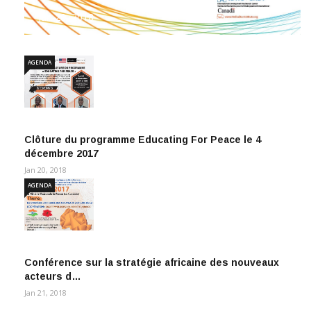
Jan 20, 2018
AGENDA
Clôture du programme Educating For Peace le 4
décembre 2017
Jan 20, 2018
AGENDA
Conférence sur la stratégie africaine des nouveaux
acteurs d…
Jan 21, 2018