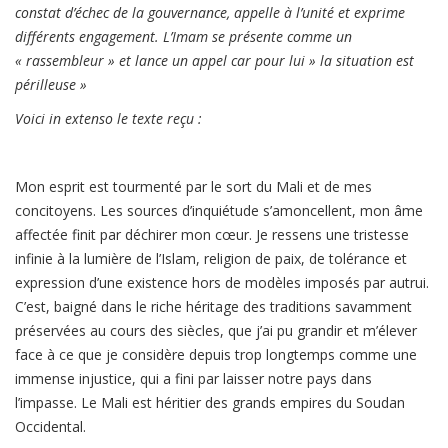
constat d’échec de la gouvernance, appelle à l’unité et exprime
différents engagement. L’Imam se présente comme un
« rassembleur » et lance un appel car pour lui » la situation est
périlleuse »
Voici in extenso le texte reçu :
Mon esprit est tourmenté par le sort du Mali et de mes
concitoyens. Les sources d’inquiétude s’amoncellent, mon âme
affectée finit par déchirer mon cœur. Je ressens une tristesse
infinie à la lumière de l’Islam, religion de paix, de tolérance et
expression d’une existence hors de modèles imposés par autrui.
C’est, baigné dans le riche héritage des traditions savamment
préservées au cours des siècles, que j’ai pu grandir et m’élever
face à ce que je considère depuis trop longtemps comme une
immense injustice, qui a fini par laisser notre pays dans
l’impasse. Le Mali est héritier des grands empires du Soudan
Occidental.