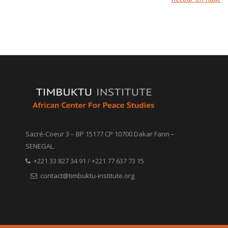
Sacré-Coeur 3 – BP 15177 CP 10700 Dakar Fann –
SENEGAL.
+221 33 827 34 91 / +221 77 637 73 15
contact@timbuktu-institute.org