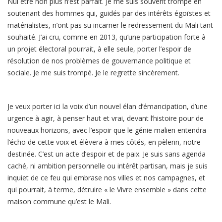
Nul être non plus n’est parfait. Je me suis souvent trompé en
soutenant des hommes qui, guidés par des intérêts égoïstes et
matérialistes, n’ont pas su incarner le redressement du Mali tant
souhaité. J’ai cru, comme en 2013, qu’une participation forte à
un projet électoral pourrait, à elle seule, porter l’espoir de
résolution de nos problèmes de gouvernance politique et
sociale. Je me suis trompé. Je le regrette sincèrement.
Je veux porter ici la voix d’un nouvel élan d’émancipation, d’une
urgence à agir, à penser haut et vrai, devant l’histoire pour de
nouveaux horizons, avec l’espoir que le génie malien entendra
l’écho de cette voix et élèvera à mes côtés, en pèlerin, notre
destinée. C’est un acte d’espoir et de paix. Je suis sans agenda
caché, ni ambition personnelle ou intérêt partisan, mais je suis
inquiet de ce feu qui embrase nos villes et nos campagnes, et
qui pourrait, à terme, détruire « le Vivre ensemble » dans cette
maison commune qu’est le Mali.