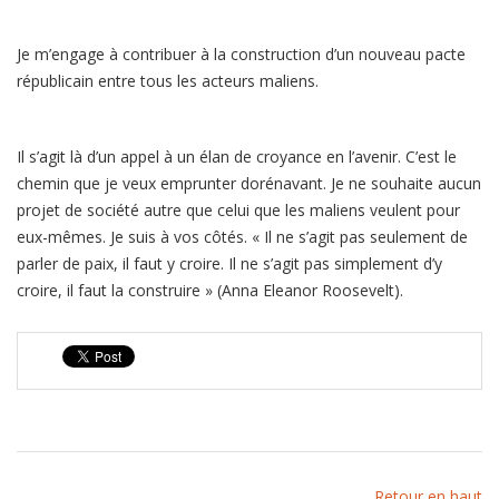
Je m’engage à contribuer à la construction d’un nouveau pacte
républicain entre tous les acteurs maliens.
Il s’agit là d’un appel à un élan de croyance en l’avenir. C’est le
chemin que je veux emprunter dorénavant. Je ne souhaite aucun
projet de société autre que celui que les maliens veulent pour
eux-mêmes. Je suis à vos côtés. « Il ne s’agit pas seulement de
parler de paix, il faut y croire. Il ne s’agit pas simplement d’y
croire, il faut la construire » (Anna Eleanor Roosevelt).
Retour en haut