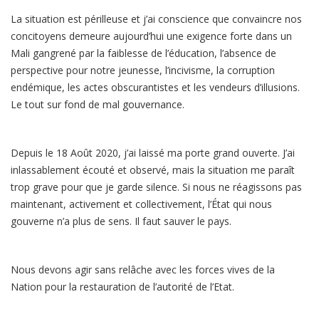
La situation est périlleuse et j’ai conscience que convaincre nos
concitoyens demeure aujourd’hui une exigence forte dans un
Mali gangrené par la faiblesse de l’éducation, l’absence de
perspective pour notre jeunesse, l’incivisme, la corruption
endémique, les actes obscurantistes et les vendeurs d’illusions.
Le tout sur fond de mal gouvernance.
Depuis le 18 Août 2020, j’ai laissé ma porte grand ouverte. J’ai
inlassablement écouté et observé, mais la situation me paraît
trop grave pour que je garde silence. Si nous ne réagissons pas
maintenant, activement et collectivement, l’État qui nous
gouverne n’a plus de sens. Il faut sauver le pays.
Nous devons agir sans relâche avec les forces vives de la
Nation pour la restauration de l’autorité de l’Etat.