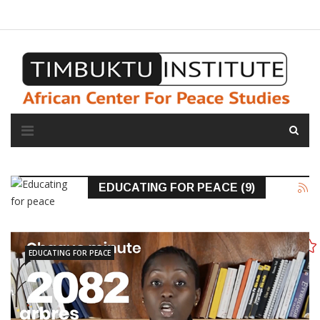
A propos de l'institut
L'observatoire
Espace presse
EDUCATING FOR PEACE (9)
EDUCATING FOR PEACE