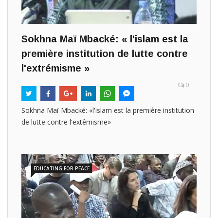
Sokhna Maï Mbacké: « l'islam est la
première institution de lutte contre
l'extrémisme »
0
Sokhna Maï Mbacké: «l'islam est la première institution
de lutte contre l'extêmisme»
EDUCATING FOR PEACE