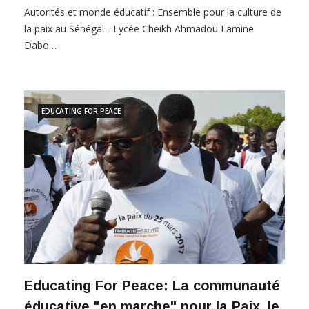
Autorités et monde éducatif : Ensemble pour la culture de
la paix au Sénégal - Lycée Cheikh Ahmadou Lamine
Dabo…
EDUCATING FOR PEACE
Educating For Peace: La communauté
éducative "en marche" pour la Paix, le