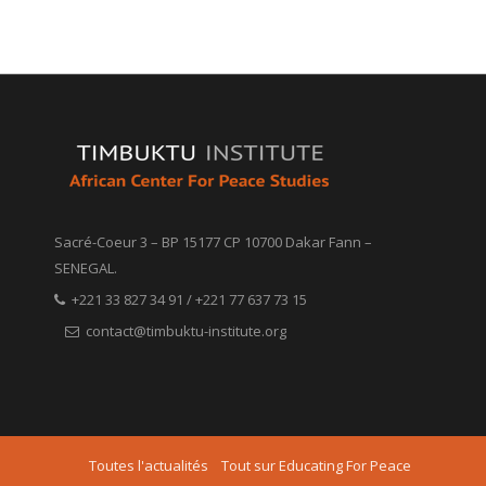
Sacré-Coeur 3 – BP 15177 CP 10700 Dakar Fann –
SENEGAL.
+221 33 827 34 91 / +221 77 637 73 15
contact@timbuktu-institute.org
Toutes l'actualités
Tout sur Educating For Peace