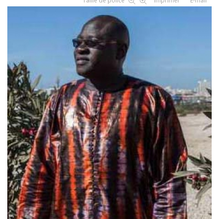
Taille de police
Imprimer
E-mail