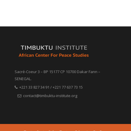
Sacré-Coeur 3 – BP 15177 CP 10700 Dakar Fann –
SENEGAL.
+221 33 827 34 91 / +221 77 637 73 15
contact@timbuktu-institute.org