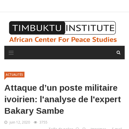
A propos de l'institut
L'observatoire
Espace presse
ACTUALITÉS
Attaque d’un poste militaire
ivoirien: l'analyse de l'expert
Bakary Sambe
juin 12, 2020
3755