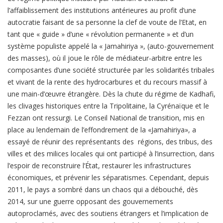
l’affaiblissement des institutions antérieures au profit d’une
autocratie faisant de sa personne la clef de voute de l’Etat, en
tant que « guide » d’une « révolution permanente » et d’un
système populiste appelé la « Jamahiriya », (auto-gouvernement
des masses), où il joue le rôle de médiateur-arbitre entre les
composantes d’une société structurée par les solidarités tribales
et vivant de la rente des hydrocarbures et du recours massif à
une main-d’œuvre étrangère. Dès la chute du régime de Kadhafi,
les clivages historiques entre la Tripolitaine, la Cyrénaïque et le
Fezzan ont ressurgi. Le Conseil National de transition, mis en
place au lendemain de l’effondrement de la «Jamahiriya», a
essayé de réunir des représentants des régions, des tribus, des
villes et des milices locales qui ont participé à l’insurrection, dans
l’espoir de reconstruire l’État, restaurer les infrastructures
économiques, et prévenir les séparatismes. Cependant, depuis
2011, le pays a sombré dans un chaos qui a débouché, dès
2014, sur une guerre opposant des gouvernements
autoproclamés, avec des soutiens étrangers et l’implication de