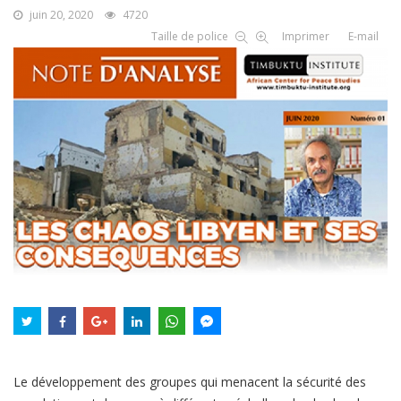
juin 20, 2020
4720
Taille de police
Imprimer
E-mail
Le développement des groupes qui menacent la sécurité des