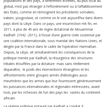
populations et des pays, à différentes échelles, du plus local au
global, n’est pas étranger à l’effondrement ou à l’affaiblissement
des Etats, comme en témoignent les précédents somalien,
irakien, yougoslave, et comme on le voit aujourd’hui dans divers
pays dont la Libye. Dans ce pays, une insurrection mit fin, en
2011, à plus de 40 ans de règne dictatorial de Mouammar
Kadhafi (1942 -2011), à l’issue d’une guerre civile soutenue par
une coalition internationale, sous mandat des Nations Unies, et
dirigée par la France dans le cadre de l’opération Harmattan.
Depuis, la Libye, vit simultanément les conséquences de la
politique menée par Kadhafi, la résurgence des structures
tribales étouffées par la dictature mais sans réellement
disparaître, le poids des interventions étrangères et les
affrontements entre groupes armés d’idéologies aussi
meurtrières que les armes que leur fournissent généreusement
les puissances internationales et régionales intéressées, avant
tout, par les richesses de l’un des pays les vastes du continent
africain.
Le régime politique instauré par Kadhafi a conduit à