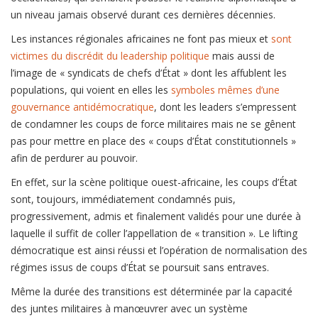
un niveau jamais observé durant ces dernières décennies.
Les instances régionales africaines ne font pas mieux et
sont
victimes du discrédit du leadership politique
mais aussi de
l’image de « syndicats de chefs d’État » dont les affublent les
populations, qui voient en elles les
symboles mêmes d’une
gouvernance antidémocratique
, dont les leaders s’empressent
de condamner les coups de force militaires mais ne se gênent
pas pour mettre en place des « coups d’État constitutionnels »
afin de perdurer au pouvoir.
En effet, sur la scène politique ouest-africaine, les coups d’État
sont, toujours, immédiatement condamnés puis,
progressivement, admis et finalement validés pour une durée à
laquelle il suffit de coller l’appellation de « transition ». Le lifting
démocratique est ainsi réussi et l’opération de normalisation des
régimes issus de coups d’État se poursuit sans entraves.
Même la durée des transitions est déterminée par la capacité
des juntes militaires à manœuvrer avec un système