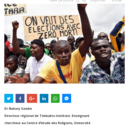
Taille de police
Imprimer
E-mail
Dr Bakary Sambe
Directeur régional de Timbuktu Institute. Enseignant
chercheur au Centre d’étude des Religions, Université