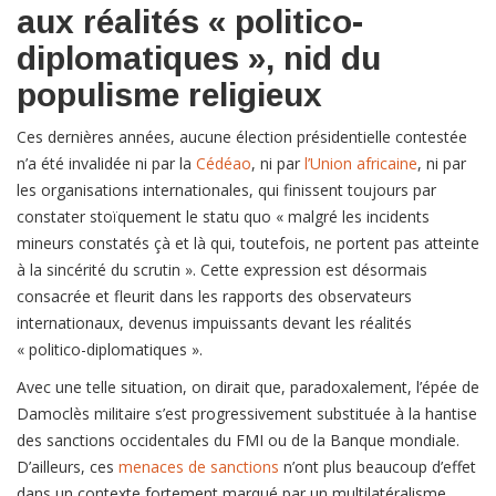
aux réalités « politico-
diplomatiques », nid du
populisme religieux
Ces dernières années, aucune élection présidentielle contestée
n’a été invalidée ni par la
Cédéao
, ni par
l’Union africaine
, ni par
les organisations internationales, qui finissent toujours par
constater stoïquement le statu quo « malgré les incidents
mineurs constatés çà et là qui, toutefois, ne portent pas atteinte
à la sincérité du scrutin ». Cette expression est désormais
consacrée et fleurit dans les rapports des observateurs
internationaux, devenus impuissants devant les réalités
« politico-diplomatiques ».
Avec une telle situation, on dirait que, paradoxalement, l’épée de
Damoclès militaire s’est progressivement substituée à la hantise
des sanctions occidentales du FMI ou de la Banque mondiale.
D’ailleurs, ces
menaces de sanctions
n’ont plus beaucoup d’effet
dans un contexte fortement marqué par un multilatéralisme