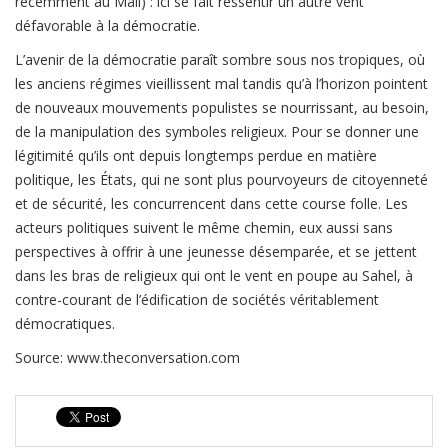
récemment au Mali) : ici se fait ressentir un autre vent
défavorable à la démocratie.
L’avenir de la démocratie paraît sombre sous nos tropiques, où
les anciens régimes vieillissent mal tandis qu’à l’horizon pointent
de nouveaux mouvements populistes se nourrissant, au besoin,
de la manipulation des symboles religieux. Pour se donner une
légitimité qu’ils ont depuis longtemps perdue en matière
politique, les États, qui ne sont plus pourvoyeurs de citoyenneté
et de sécurité, les concurrencent dans cette course folle. Les
acteurs politiques suivent le même chemin, eux aussi sans
perspectives à offrir à une jeunesse désemparée, et se jettent
dans les bras de religieux qui ont le vent en poupe au Sahel, à
contre-courant de l’édification de sociétés véritablement
démocratiques.
Source: www.theconversation.com