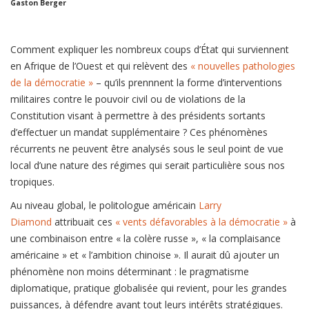
Gaston Berger
Comment expliquer les nombreux coups d’État qui surviennent
en Afrique de l’Ouest et qui relèvent des
« nouvelles pathologies
de la démocratie »
– qu’ils prennnent la forme d’interventions
militaires contre le pouvoir civil ou de violations de la
Constitution visant à permettre à des présidents sortants
d’effectuer un mandat supplémentaire ? Ces phénomènes
récurrents ne peuvent être analysés sous le seul point de vue
local d’une nature des régimes qui serait particulière sous nos
tropiques.
Au niveau global, le politologue américain
Larry
Diamond
attribuait ces
« vents défavorables à la démocratie »
à
une combinaison entre « la colère russe », « la complaisance
américaine » et « l’ambition chinoise ». Il aurait dû ajouter un
phénomène non moins déterminant : le pragmatisme
diplomatique, pratique globalisée qui revient, pour les grandes
puissances, à défendre avant tout leurs intérêts stratégiques.