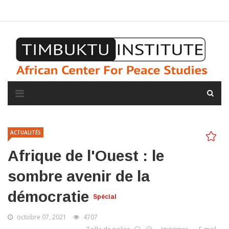
A propos de l'institut
L'observatoire
Espace presse
ACTUALITÉS
Afrique de l'Ouest : le
sombre avenir de la
démocratie
Spécial
octobre 07, 2021
4707