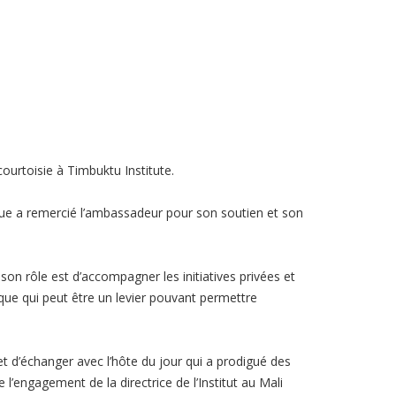
urtoisie à Timbuktu Institute.
enue a remercié l’ambassadeur pour son soutien et son
son rôle est d’accompagner les initiatives privées et
ique qui peut être un levier pouvant permettre
et d’échanger avec l’hôte du jour qui a prodigué des
l’engagement de la directrice de l’Institut au Mali