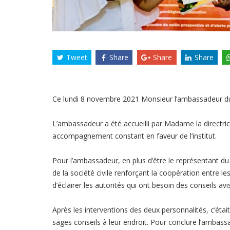
Tweet
Share
Share
Share
Ce lundi 8 novembre 2021 Monsieur l’ambassadeur du S
L’ambassadeur a été accueilli par Madame la directri
accompagnement constant en faveur de l’institut.
Pour l’ambassadeur, en plus d’être le représentant du 
de la société civile renforçant la coopération entre l
d’éclairer les autorités qui ont besoin des conseils av
Après les interventions des deux personnalités, c’éta
sages conseils à leur endroit. Pour conclure l’ambassa