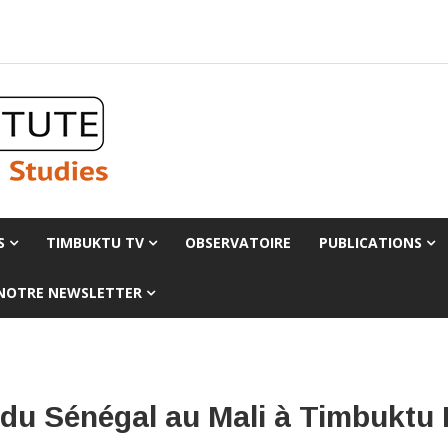
S
TIMBUKTU TV
OBSERVATOIRE
PUBLICATIONS
 NOTRE NEWSLETTER
 du Sénégal au Mali à Timbuktu 