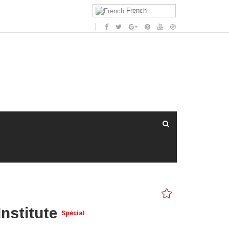
French
Institute
Spécial