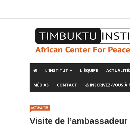
A propos de l'institut
L'observatoire
Espace presse
L'INSTITUT
L'ÉQUIPE
ACTUALITÉ
MÉDIAS
CONTACT
INSCRIVEZ-VOUS À
ACTUALITÉS
Visite de l’ambassadeur