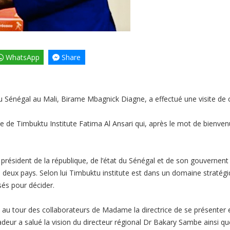
WhatsApp
Share
énégal au Mali, Birame Mbagnick Diagne, a effectué une visite de co
ce de Timbuktu Institute Fatima Al Ansari qui, après le mot de bienv
président de la république, de l’état du Sénégal et de son gouvernent 
es deux pays. Selon lui Timbuktu institute est dans un domaine stratég
isés pour décider.
it au tour des collaborateurs de Madame la directrice de se présenter 
deur a salué la vision du directeur régional Dr Bakary Sambe ainsi que 