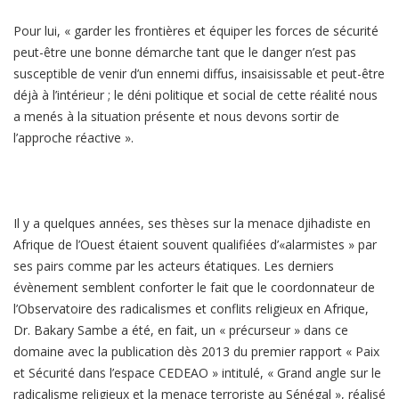
Pour lui, « garder les frontières et équiper les forces de sécurité
peut-être une bonne démarche tant que le danger n’est pas
susceptible de venir d’un ennemi diffus, insaisissable et peut-être
déjà à l’intérieur ; le déni politique et social de cette réalité nous
a menés à la situation présente et nous devons sortir de
l’approche réactive ».
Il y a quelques années, ses thèses sur la menace djihadiste en
Afrique de l’Ouest étaient souvent qualifiées d’«alarmistes » par
ses pairs comme par les acteurs étatiques. Les derniers
évènement semblent conforter le fait que le coordonnateur de
l’Observatoire des radicalismes et conflits religieux en Afrique,
Dr. Bakary Sambe a été, en fait, un « précurseur » dans ce
domaine avec la publication dès 2013 du premier rapport « Paix
et Sécurité dans l’espace CEDEAO » intitulé, « Grand angle sur le
radicalisme religieux et la menace terroriste au Sénégal », réalisé