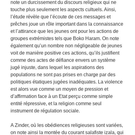
note un durcissement du discours religieux qui ne
touche plus seulement les aspects cultuels. Ainsi,
l’étude révèle que l’écoute de ces messages et
prêches joue un rôle important dans la connaissance
et l’attirance que les jeunes ont pour les actions de
groupes extrémistes tels que Boko Haram. On note
également qu’un nombre non négligeable de jeunes
voit de manière positive ces actions, qu’ils justifient
comme des actes de défiance envers un système
jugé injuste, dans lequel les aspirations des
populations ne sont pas prises en charge par des
politiques étatiques jugées inadéquates. La violence
est alors vue comme un moyen de pression et
d’affirmation face à un Etat perçu comme simple
entité répressive, et la religion comme seul
instrument de régulation sociale.
A Zinder, où les obédiences religieuses sont variées,
on note ainsi la montée du courant salafiste izala, qui