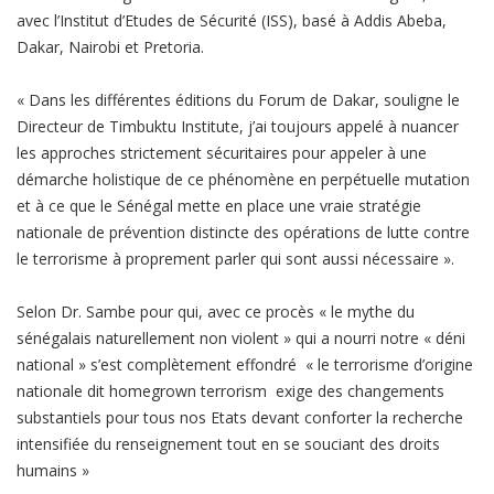
avec l’Institut d’Etudes de Sécurité (ISS), basé à Addis Abeba,
Dakar, Nairobi et Pretoria.
« Dans les différentes éditions du Forum de Dakar, souligne le
Directeur de Timbuktu Institute, j’ai toujours appelé à nuancer
les approches strictement sécuritaires pour appeler à une
démarche holistique de ce phénomène en perpétuelle mutation
et à ce que le Sénégal mette en place une vraie stratégie
nationale de prévention distincte des opérations de lutte contre
le terrorisme à proprement parler qui sont aussi nécessaire ».
Selon Dr. Sambe pour qui, avec ce procès « le mythe du
sénégalais naturellement non violent » qui a nourri notre « déni
national » s’est complètement effondré « le terrorisme d’origine
nationale dit homegrown terrorism exige des changements
substantiels pour tous nos Etats devant conforter la recherche
intensifiée du renseignement tout en se souciant des droits
humains »