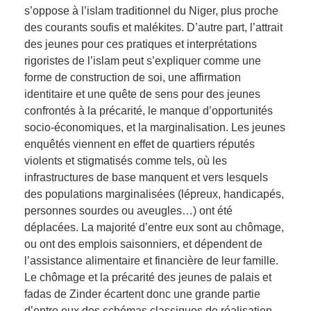
s’oppose à l’islam traditionnel du Niger, plus proche
des courants soufis et malékites. D’autre part, l’attrait
des jeunes pour ces pratiques et interprétations
rigoristes de l’islam peut s’expliquer comme une
forme de construction de soi, une affirmation
identitaire et une quête de sens pour des jeunes
confrontés à la précarité, le manque d’opportunités
socio-économiques, et la marginalisation. Les jeunes
enquêtés viennent en effet de quartiers réputés
violents et stigmatisés comme tels, où les
infrastructures de base manquent et vers lesquels
des populations marginalisées (lépreux, handicapés,
personnes sourdes ou aveugles…) ont été
déplacées. La majorité d’entre eux sont au chômage,
ou ont des emplois saisonniers, et dépendent de
l’assistance alimentaire et financière de leur famille.
Le chômage et la précarité des jeunes de palais et
fadas de Zinder écartent donc une grande partie
d’entre eux des schémas classiques de réalisation