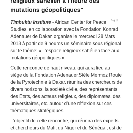
religieux sahélien à l'heure des
mutations géopolitiques"
0
Timbuktu Institute
- African Center for Peace
Studies, en collaboration avec la Fondation Konrad
Adenauer de Dakar, organise le mercredi 28 Mars
2018 à partir de 9 heures un séminaire sous régional
sur le thème: « L’espace religieux sahélien face aux
mutations géopolitiques ».
Cette rencontre de haut niveau, qui aura lieu au
siège de la Fondation Adenauer,Stèle Mermoz Route
de la Pyrotechnie à Dakar, réunira des chercheurs de
divers horizons, la société civile, des représentants
des Etats, des acteurs religieux, des diplomates, des
universitaires, etc. autour d’une réflexion sur ces
thématiques stratégiques.
L’objectif de cette rencontre, qui réunira des experts
et chercheurs du Mali, du Niger et du Sénégal, est de