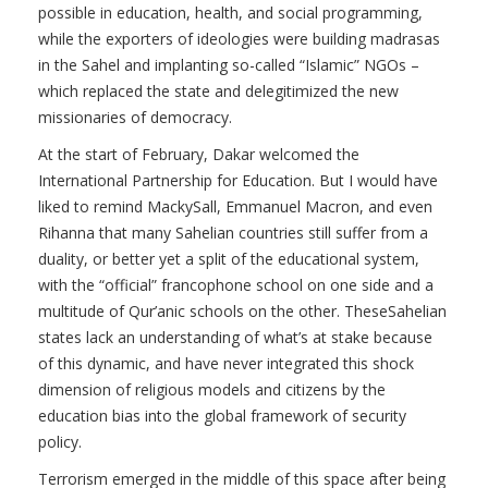
possible in education, health, and social programming,
while the exporters of ideologies were building madrasas
in the Sahel and implanting so-called “Islamic” NGOs –
which replaced the state and delegitimized the new
missionaries of democracy.
At the start of February, Dakar welcomed the
International Partnership for Education. But I would have
liked to remind MackySall, Emmanuel Macron, and even
Rihanna that many Sahelian countries still suffer from a
duality, or better yet a split of the educational system,
with the “official” francophone school on one side and a
multitude of Qur’anic schools on the other. TheseSahelian
states lack an understanding of what’s at stake because
of this dynamic, and have never integrated this shock
dimension of religious models and citizens by the
education bias into the global framework of security
policy.
Terrorism emerged in the middle of this space after being