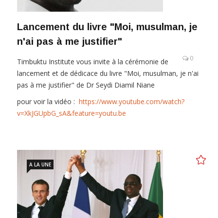
Lancement du livre "Moi, musulman, je
n'ai pas à me justifier"
0
Timbuktu Institute vous invite à la cérémonie de
lancement et de dédicace du livre "Moi, musulman, je n'ai
pas à me justifier" de Dr Seydi Diamil Niane
pour voir la vidéo :
https://www.youtube.com/watch?
v=XkJGUpbG_sA&feature=youtu.be
A LA UNE