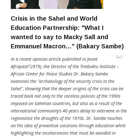
Crisis in the Sahel and World
Education Partnership: "What I
wanted to say to Macky Sall and
Emmanuel Macron…” (Bakary Sambe)
0
In a recent opinion article published in Jeune
Afrique(n°2979), the Director of the Timbuktu Institute –
African Center for Peace Studies Dr. Bakary Sambe
examines the "archaeology of the security crisis in the
Sahel", showing that the deeper origins of the crisis can be
traced back not only to the careless policies of the 1990s
imposed on Sahelian countries, but also as a result of the
international community’s 40 years delay to intervene in the
regionsince the droughts of the 1970s. Dr. Sambe touches
on the idea of preventive solutions through education while
highlighting the incoherencies that must be avoided in