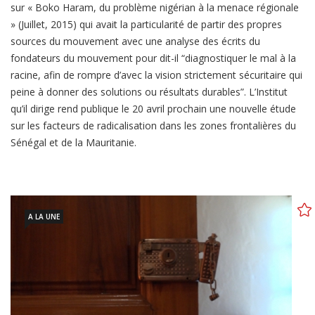
sur « Boko Haram, du problème nigérian à la menace régionale
» (Juillet, 2015) qui avait la particularité de partir des propres
sources du mouvement avec une analyse des écrits du
fondateurs du mouvement pour dit-il “diagnostiquer le mal à la
racine, afin de rompre d’avec la vision strictement sécuritaire qui
peine à donner des solutions ou résultats durables”. L’Institut
qu’il dirige rend publique le 20 avril prochain une nouvelle étude
sur les facteurs de radicalisation dans les zones frontalières du
Sénégal et de la Mauritanie.
A LA UNE