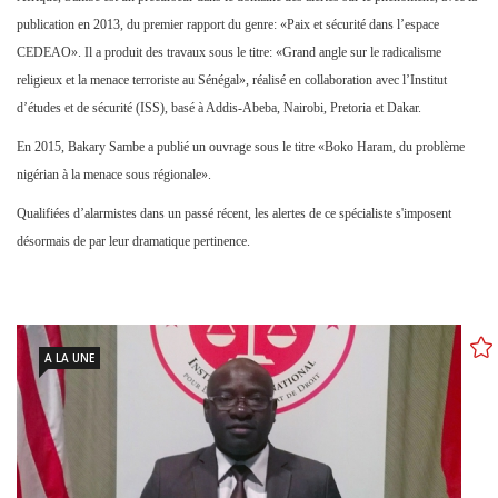
publication en 2013, du premier rapport du genre: «Paix et sécurité dans l’espace
CEDEAO». Il a produit des travaux sous le titre: «Grand angle sur le radicalisme
religieux et la menace terroriste au Sénégal», réalisé en collaboration avec l’Institut
d’études et de sécurité (ISS), basé à Addis-Abeba, Nairobi, Pretoria et Dakar.
En 2015, Bakary Sambe a publié un ouvrage sous le titre «Boko Haram, du problème
nigérian à la menace sous régionale».
Qualifiées d’alarmistes dans un passé récent, les alertes de ce spécialiste s'imposent
désormais de par leur dramatique pertinence.
A LA UNE