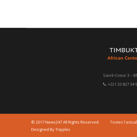
Sacré-Coeur 3 – B
+221 33 827 34 9
© 2017 News247 All Rights Reserved.
Toutes l'actual
Designed By Tripples