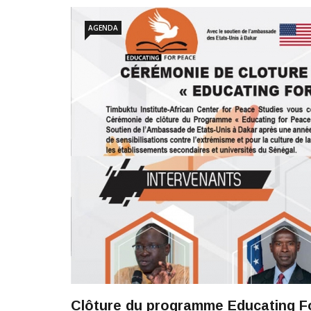
AGENDA
Clôture du programme Educating F