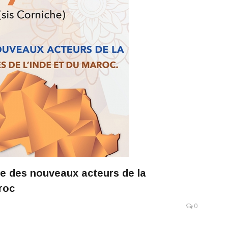
ine des nouveaux acteurs de la
roc
0