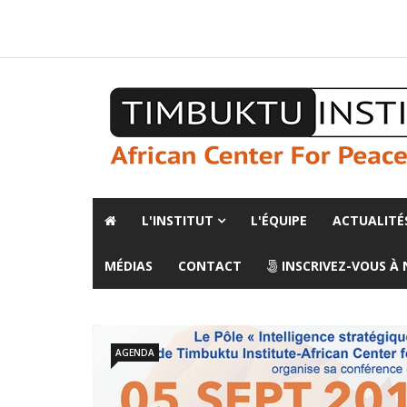
A propos de l'institut
L'observatoire
Espace presse
L'INSTITUT
L'ÉQUIPE
ACTUALITÉ
MÉDIAS
CONTACT
INSCRIVEZ-VOUS À
AGENDA