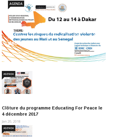
AGENDA
Atelier sous-régional du 12 au 14
décembre 2017
Jan 20, 2018
AGENDA
Clôture du programme Educating For Peace le
4 décembre 2017
Jan 20, 2018
AGENDA