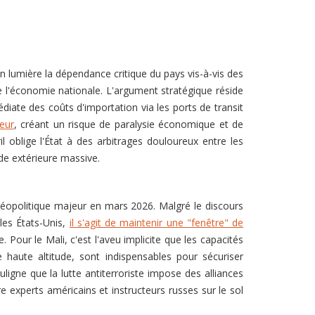
 en lumière la dépendance critique du pays vis-à-vis des
 l'économie nationale. L'argument stratégique réside
diate des coûts d'importation via les ports de transit
ieur
, créant un risque de paralysie économique et de
oblige l'État à des arbitrages douloureux entre les
ide extérieure massive.
opolitique majeur en mars 2026. Malgré le discours
 les États-Unis,
il s'agit de maintenir une "fenêtre" de
e. Pour le Mali, c'est l'aveu implicite que les capacités
e haute altitude, sont indispensables pour sécuriser
ligne que la lutte antiterroriste impose des alliances
re experts américains et instructeurs russes sur le sol