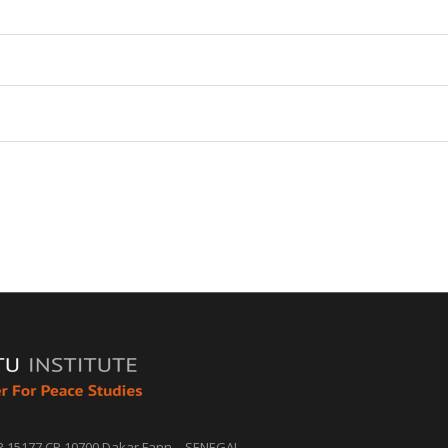
P 15177 CP 10700 Dakar Fann – SENEGAL.