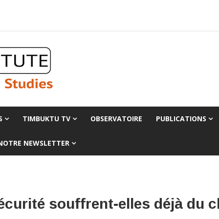
S
TIMBUKTU TV
OBSERVATOIRE
PUBLICATIONS
 NOTRE NEWSLETTER
écurité souffrent-elles déjà du 