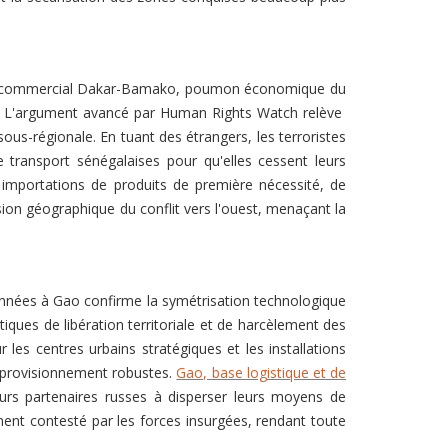
idor commercial Dakar-Bamako, poumon économique du
me. L'argument avancé par Human Rights Watch relève
sous-régionale. En tuant des étrangers, les terroristes
 transport sénégalaises pour qu'elles cessent leurs
 importations de produits de première nécessité, de
ion géographique du conflit vers l'ouest, menaçant la
ionnées à Gao confirme la symétrisation technologique
tiques de libération territoriale et de harcèlement des
es centres urbains stratégiques et les installations
approvisionnement robustes.
Gao, base logistique et de
leurs partenaires russes à disperser leurs moyens de
ement contesté par les forces insurgées, rendant toute