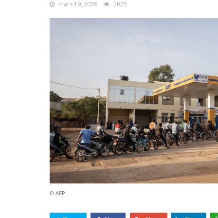
mars 19, 2026
2625
© AFP