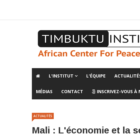
A propos de l'institut
L'observatoire
Espace presse
L'INSTITUT
L'ÉQUIPE
ACTUALITÉ
MÉDIAS
CONTACT
INSCRIVEZ-VOUS À
ACTUALITÉS
Mali : L'économie et la s