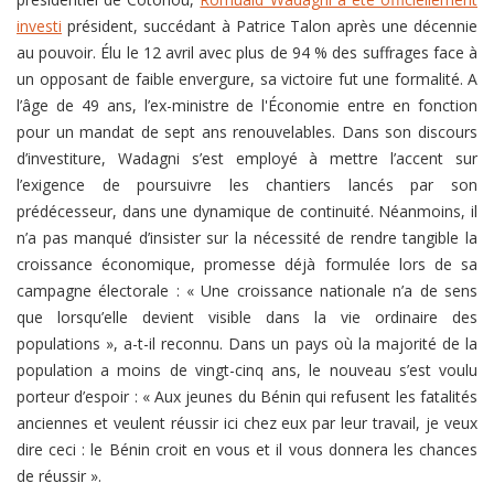
investi
président, succédant à Patrice Talon après une décennie
au pouvoir. Élu le 12 avril avec plus de 94 % des suffrages face à
un opposant de faible envergure, sa victoire fut une formalité. A
l’âge de 49 ans, l’ex-ministre de l'Économie entre en fonction
pour un mandat de sept ans renouvelables. Dans son discours
d’investiture, Wadagni s’est employé à mettre l’accent sur
l’exigence de poursuivre les chantiers lancés par son
prédécesseur, dans une dynamique de continuité. Néanmoins, il
n’a pas manqué d’insister sur la nécessité de rendre tangible la
croissance économique, promesse déjà formulée lors de sa
campagne électorale : « Une croissance nationale n’a de sens
que lorsqu’elle devient visible dans la vie ordinaire des
populations », a-t-il reconnu. Dans un pays où la majorité de la
population a moins de vingt-cinq ans, le nouveau s’est voulu
porteur d’espoir : « Aux jeunes du Bénin qui refusent les fatalités
anciennes et veulent réussir ici chez eux par leur travail, je veux
dire ceci : le Bénin croit en vous et il vous donnera les chances
de réussir ».