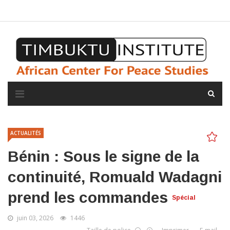
A propos de l'institut
L'observatoire
Espace presse
ACTUALITÉS
Bénin : Sous le signe de la
continuité, Romuald Wadagni
prend les commandes
Spécial
juin 03, 2026
1446