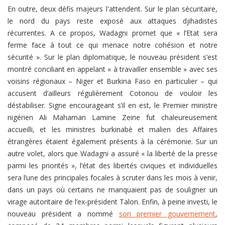
En outre, deux défis majeurs l'attendent. Sur le plan sécuritaire,
le nord du pays reste exposé aux attaques djihadistes
récurrentes. A ce propos, Wadagni promet que « l’Etat sera
ferme face à tout ce qui menace notre cohésion et notre
sécurité ». Sur le plan diplomatique, le nouveau président s’est
montré conciliant en appelant « à travailler ensemble » avec ses
voisins régionaux – Niger et Burkina Faso en particulier – qui
accusent d’ailleurs régulièrement Cotonou de vouloir les
déstabiliser. Signe encourageant s’il en est, le Premier ministre
nigérien Ali Mahaman Lamine Zeine fut chaleureusement
accueilli, et les ministres burkinabè et malien des Affaires
étrangères étaient également présents à la cérémonie. Sur un
autre volet, alors que Wadagni a assuré « la liberté de la presse
parmi les priorités », l’état des libertés civiques et individuelles
sera l’une des principales focales à scruter dans les mois à venir,
dans un pays où certains ne manquaient pas de souligner un
virage autoritaire de l’ex-président Talon. Enfin, à peine investi, le
nouveau président a nommé
son premier gouvernement
,