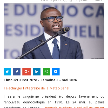
Taille de police
Imprimer
E-mail
Timbuktu Institute - Semaine 3 - mai 2026
Télécharger l'intégralité de la Météo Sahel
Il sera le cinquième président élu depuis l’avènement du
renouveau démocratique en 1990. Le 24 mai, au palais
présidentiel de Cotonou,
Romuald Wadagni a été officiellement