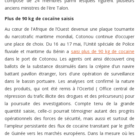
composé de 24 membres parmi lesquels figurent plusieurs
anciens ministres de l'ère Talon.
Plus de 90 kg de cocaïne saisis
Au cœur de l'Afrique de l’Ouest devenue une plaque tournante
du narcotrafic maritime mondial, Cotonou continue d’occuper
une place de choix. Du 16 au 17 mai, l'Unité spéciale de Police
fluviale et maritime du Bénin a
saisi plus de 90 kg de cocaïne
dans le port de Cotonou. Les agents ont ainsi découvert cinq
ballots de la substance dissimulés dans la crépine d'un navire
battant pavillon étranger, lors d'une opération de surveillance
dans le bassin portuaire. Les analyses ont confirmé la nature
des produits, qui ont été remis à l'Ocertid ( Office central de
répression du trafic illicite des drogues et des précurseurs) pour
la poursuite des investigations. Compte tenu de la grande
quantité saisie, celle-ci pourrait témoigner autant des progrès
opérationnels des forces de sécurité, mais aussi et surtout de
l'ampleur persistante des flux de cocaïne transitant par le golfe
de Guinée vers les marchés européens. Dans la mesure où les