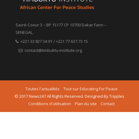
Sacré-Coeur 3 – BP 15177 CP 10700 Dakar Fann –
SENEGAL.
+221 33 827 34 91 / +221 77 637 73 15
contact@timbuktu-institute.org
Toutes l'actualités
Tout sur Educating For Peace
© 2017 News247 All Rights Reserved. Designed By Tripples
Conditions d'utilisation
Plan du site
Contact