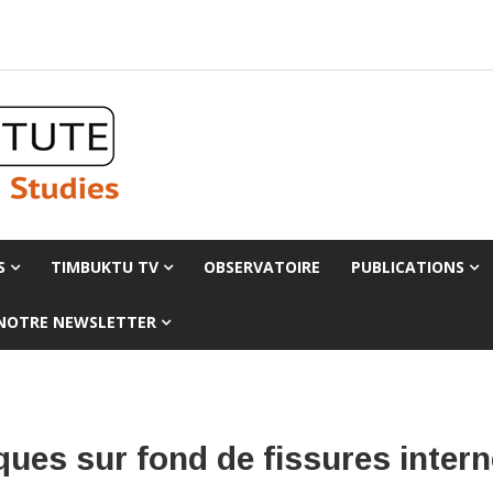
S
TIMBUKTU TV
OBSERVATOIRE
PUBLICATIONS
 NOTRE NEWSLETTER
ques sur fond de fissures inter