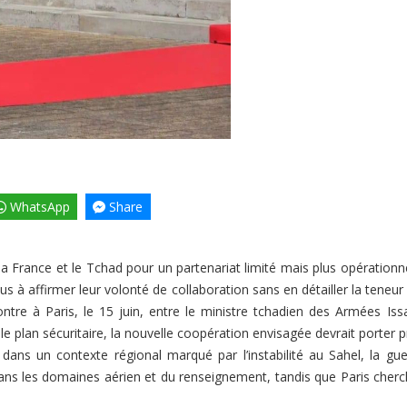
WhatsApp
Share
la France et le Tchad pour un partenariat limité mais plus opération
s à affirmer leur volonté de collaboration sans en détailler la teneur 
ncontre à Paris, le 15 juin, entre le ministre tchadien des Armées
e plan sécuritaire, la nouvelle coopération envisagée devrait porter 
dans un contexte régional marqué par l’instabilité au Sahel, la g
ans les domaines aérien et du renseignement, tandis que Paris cherch