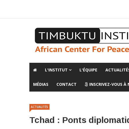
A propos de l'institut
L'observatoire
Espace presse
L'INSTITUT
L'ÉQUIPE
ACTUALITÉ
MÉDIAS
CONTACT
INSCRIVEZ-VOUS À
ACTUALITÉS
Tchad : Ponts diplomati