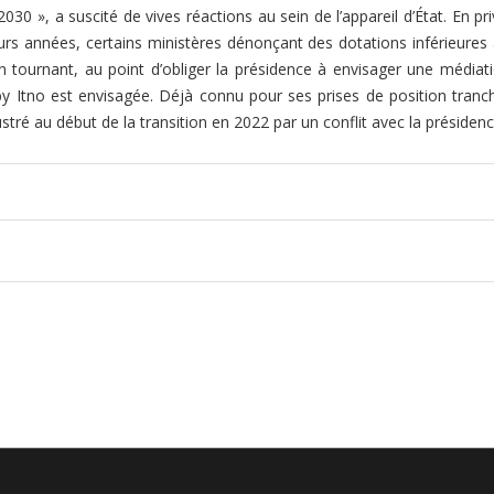
0 », a suscité de vives réactions au sein de l’appareil d’État. En p
eurs années, certains ministères dénonçant des dotations inférieures
 tournant, au point d’obliger la présidence à envisager une médiati
éby Itno est envisagée. Déjà connu pour ses prises de position tran
stré au début de la transition en 2022 par un conflit avec la présidenc