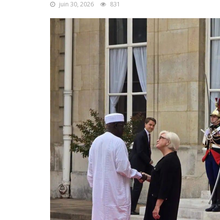
juin 30, 2026
831