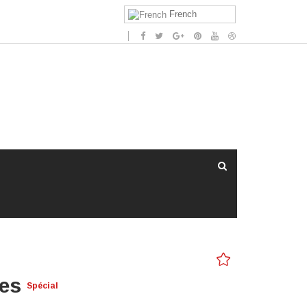
French
nes
Spécial