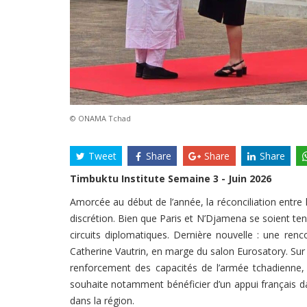
© ONAMA Tchad
Tweet
Share
Share
Share
Timbuktu Institute Semaine 3 - Juin 2026
Amorcée au début de l’année, la réconciliation entre 
discrétion. Bien que Paris et N’Djamena se soient tenu
circuits diplomatiques. Dernière nouvelle : une re
Catherine Vautrin, en marge du salon Eurosatory. Sur l
renforcement des capacités de l’armée tchadienne, 
souhaite notamment bénéficier d’un appui français d
dans la région.