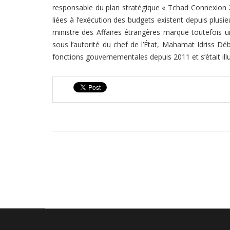
responsable du plan stratégique « Tchad Connexion 203
liées à l’exécution des budgets existent depuis plusi
ministre des Affaires étrangères marque toutefois un
sous l’autorité du chef de l’État, Mahamat Idriss D
fonctions gouvernementales depuis 2011 et s’était illu