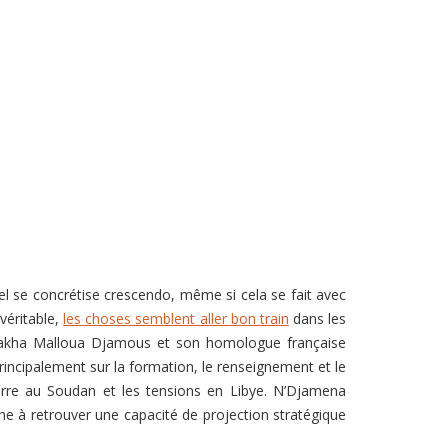
nel se concrétise crescendo, même si cela se fait avec
véritable,
les choses semblent aller bon train
dans les
 Issakha Malloua Djamous et son homologue française
principalement sur la formation, le renseignement et le
uerre au Soudan et les tensions en Libye. N’Djamena
e à retrouver une capacité de projection stratégique