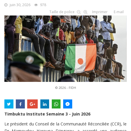
juin 30, 2026
978
Taille de police
Imprimer
E-mail
© 2026 - FIDH
Timbuktu Institute Semaine 3 - Juin 2026
Le président du Conseil de la Communauté Réconciliée (CCR), le
Dr Mamoudou Harouna Djingarey, a accordé une audience