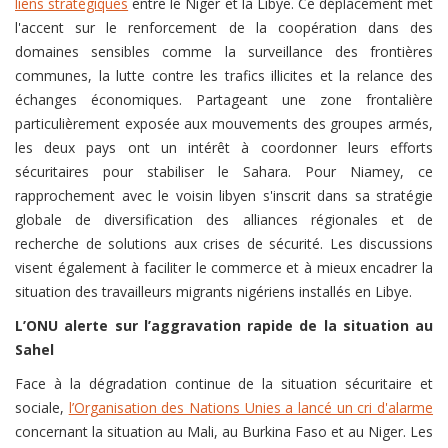
liens stratégiques
entre le Niger et la Libye. Ce déplacement met
l'accent sur le renforcement de la coopération dans des
domaines sensibles comme la surveillance des frontières
communes, la lutte contre les trafics illicites et la relance des
échanges économiques. Partageant une zone frontalière
particulièrement exposée aux mouvements des groupes armés,
les deux pays ont un intérêt à coordonner leurs efforts
sécuritaires pour stabiliser le Sahara. Pour Niamey, ce
rapprochement avec le voisin libyen s'inscrit dans sa stratégie
globale de diversification des alliances régionales et de
recherche de solutions aux crises de sécurité. Les discussions
visent également à faciliter le commerce et à mieux encadrer la
situation des travailleurs migrants nigériens installés en Libye.
L’ONU alerte sur l’aggravation rapide de la situation au
Sahel
Face à la dégradation continue de la situation sécuritaire et
sociale,
l’Organisation des Nations Unies a lancé un cri d'alarme
concernant la situation au Mali, au Burkina Faso et au Niger. Les