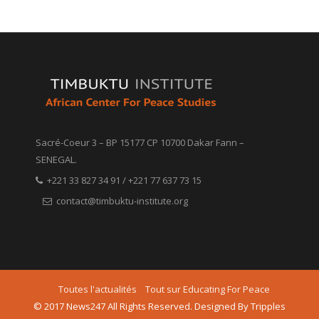
Sacré-Coeur 3 – BP 15177 CP 10700 Dakar Fann –
SENEGAL.
+221 33 827 34 91 / +221 77 637 73 15
contact@timbuktu-institute.org
Toutes l'actualités
Tout sur Educating For Peace
© 2017 News247 All Rights Reserved. Designed By Tripples