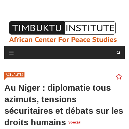
A propos de l'institut
L'observatoire
Espace presse
ACTUALITÉS
Au Niger : diplomatie tous
azimuts, tensions
sécuritaires et débats sur les
droits humains
Spécial