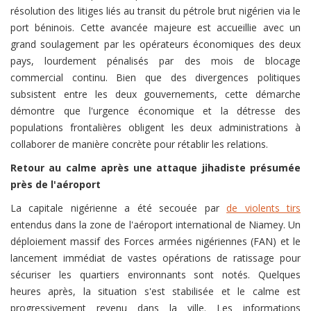
résolution des litiges liés au transit du pétrole brut nigérien via le
port béninois. Cette avancée majeure est accueillie avec un
grand soulagement par les opérateurs économiques des deux
pays, lourdement pénalisés par des mois de blocage
commercial continu. Bien que des divergences politiques
subsistent entre les deux gouvernements, cette démarche
démontre que l'urgence économique et la détresse des
populations frontalières obligent les deux administrations à
collaborer de manière concrète pour rétablir les relations.
Retour au calme après une attaque jihadiste présumée
près de l'aéroport
La capitale nigérienne a été secouée par
de violents tirs
entendus dans la zone de l'aéroport international de Niamey. Un
déploiement massif des Forces armées nigériennes (FAN) et le
lancement immédiat de vastes opérations de ratissage pour
sécuriser les quartiers environnants sont notés. Quelques
heures après, la situation s'est stabilisée et le calme est
progressivement revenu dans la ville. Les informations