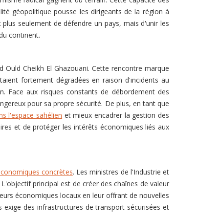
lité géopolitique pousse les dirigeants de la région à
git plus seulement de défendre un pays, mais d'unir les
du continent.
 Ould Cheikh El Ghazouani. Cette rencontre marque
étaient fortement dégradées en raison d'incidents au
ien. Face aux risques constants de débordement des
angereux pour sa propre sécurité. De plus, en tant que
s l'espace sahélien
et mieux encadrer la gestion des
aires et de protéger les intérêts économiques liés aux
économiques concrètes
. Les ministres de l'Industrie et
'objectif principal est de créer des chaînes de valeur
rateurs économiques locaux en leur offrant de nouvelles
 exige des infrastructures de transport sécurisées et