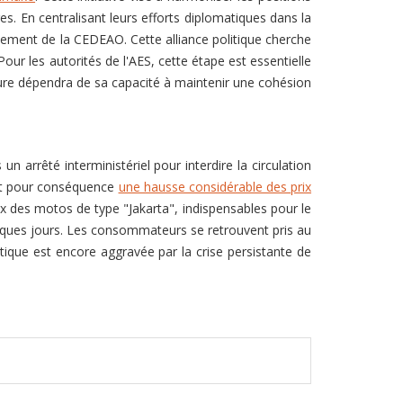
es. En centralisant leurs efforts diplomatiques dans la
ivement de la CEDEAO. Cette alliance politique cherche
our les autorités de l'AES, cette étape est essentielle
cture dépendra de sa capacité à maintenir une cohésion
 arrêté interministériel pour interdire la circulation
eut pour conséquence
une hausse considérable des prix
x des motos de type "Jakarta", indispensables pour le
lques jours. Les consommateurs se retrouvent pris au
ritique est encore aggravée par la crise persistante de