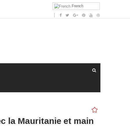
French
ec la Mauritanie et main