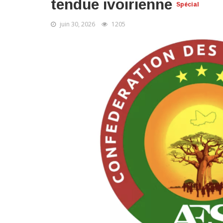
tendue ivoirienne
Spécial
juin 30, 2026
1205