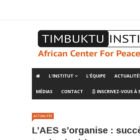
A propos de l'institut
L'observatoire
Espace presse
L'INSTITUT
L'ÉQUIPE
ACTUALITÉ
MÉDIAS
CONTACT
INSCRIVEZ-VOUS À
ACTUALITÉS
L’AES s’organise : succè