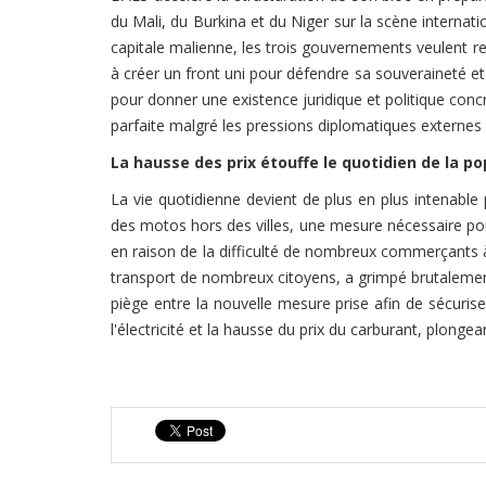
du Mali, du Burkina et du Niger sur la scène internati
capitale malienne, les trois gouvernements veulent re
à créer un front uni pour défendre sa souveraineté et 
pour donner une existence juridique et politique conc
parfaite malgré les pressions diplomatiques externes 
La hausse des prix étouffe le quotidien de la po
La vie quotidienne devient de plus en plus intenable 
des motos hors des villes, une mesure nécessaire po
en raison de la difficulté de nombreux commerçants à
transport de nombreux citoyens, a grimpé brutalemen
piège entre la nouvelle mesure prise afin de sécuriser
l'électricité et la hausse du prix du carburant, plongea