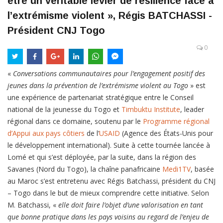
être un véritable levier de résilience face à
l’extrémisme violent », Régis BATCHASSI -
Président CNJ Togo
0
«
Conversations communautaires pour l’engagement positif des
jeunes dans la prévention de l’extrémisme violent au Togo
» est
une expérience de partenariat stratégique entre le Conseil
national de la jeunesse du Togo et
Timbuktu Institute
, leader
régional dans ce domaine, soutenu par le
Programme régional
d’Appui aux pays côtiers
de l’
USAID
(Agence des États-Unis pour
le développement international). Suite à cette tournée lancée à
Lomé et qui s’est déployée, par la suite, dans la région des
Savanes (Nord du Togo), la chaîne panafricaine
Medi1TV
, basée
au Maroc s’est entretenu avec Régis Batchassi, président du CNJ
– Togo dans le but de mieux comprendre cette initiative. Selon
M. Batchassi, «
elle doit faire l’objet d’une valorisation en tant
que bonne pratique dans les pays voisins au regard de l’enjeu de