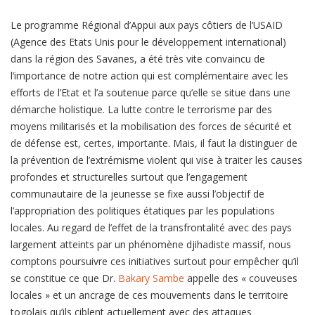
Le programme Régional d’Appui aux pays côtiers de l’USAID
(Agence des Etats Unis pour le développement international)
dans la région des Savanes, a été très vite convaincu de
l’importance de notre action qui est complémentaire avec les
efforts de l’Etat et l’a soutenue parce qu’elle se situe dans une
démarche holistique. La lutte contre le terrorisme par des
moyens militarisés et la mobilisation des forces de sécurité et
de défense est, certes, importante. Mais, il faut la distinguer de
la prévention de l’extrémisme violent qui vise à traiter les causes
profondes et structurelles surtout que l’engagement
communautaire de la jeunesse se fixe aussi l’objectif de
l’appropriation des politiques étatiques par les populations
locales. Au regard de l’effet de la transfrontalité avec des pays
largement atteints par un phénomène djihadiste massif, nous
comptons poursuivre ces initiatives surtout pour empêcher qu’il
se constitue ce que Dr.
Bakary Sambe
appelle des « couveuses
locales » et un ancrage de ces mouvements dans le territoire
togolais qu’ils ciblent actuellement avec des attaques