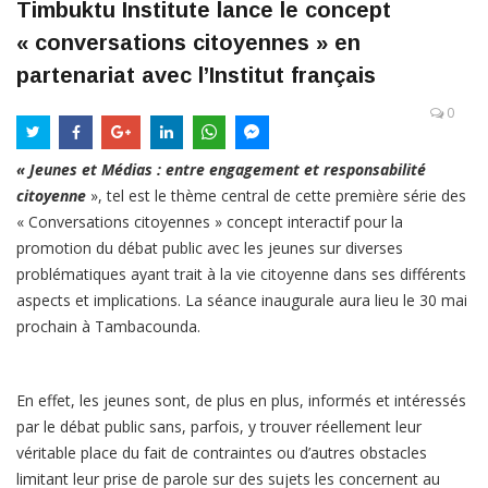
Timbuktu Institute lance le concept
« conversations citoyennes » en
partenariat avec l’Institut français
0
« Jeunes et Médias : entre engagement et responsabilité
citoyenne
», tel est le thème central de cette première série des
« Conversations citoyennes » concept interactif pour la
promotion du débat public avec les jeunes sur diverses
problématiques ayant trait à la vie citoyenne dans ses différents
aspects et implications. La séance inaugurale aura lieu le 30 mai
prochain à Tambacounda.
En effet, les jeunes sont, de plus en plus, informés et intéressés
par le débat public sans, parfois, y trouver réellement leur
véritable place du fait de contraintes ou d’autres obstacles
limitant leur prise de parole sur des sujets les concernent au