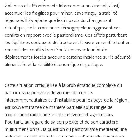
violences et affrontements intercommunautaires et, ainsi,
accentuer les fragilités pour miner, davantage, la stabilité
régionale. Il s’y ajoute que les impacts du changement
climatique, de la croissance démographique aggravent ces
conflits en rapport avec le pastoralisme. Ces effets perturbent
les équilibres sociaux et déstructurent le vivre-ensemble tout en
causant des conflits transfrontaliers avec leur lot de
déplacements forcés avec une certaine incidence sur la sécurité
alimentaire et la stabilité économique et politique.
Cette situation critique liée à la problématique complexe du
pastoralisme porteuse de germes de conflits
intercommunautaires et d’instabilité pour les pays de la région,
est souvent traitée de manière partielle sous l’angle de
l’opposition traditionnelle entre éleveurs et agriculteurs.
Pourtant, au regard de sa complexité et de son caractère
multidimensionnel, la question du pastoralisme mériterait une
réflexion au-delà des effets immédiats d’une telle opposition.