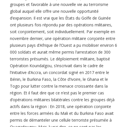
groupes et favorable à une nouvelle vie au terrorisme
global auquel elle offre une nouvelle opportunité
d’expansion. Il est vrai que les États du Golfe de Guinée
ont plusieurs fois répondu par des opérations militaires,
soit conjointement, soit individuellement. Par exemple en
novembre dernier, une opération militaire conjointe entre
plusieurs pays d’Afrique de l’Ouest a pu mobiliser environ 6
000 soldats et aurait même permis l’arrestation de 300
terroristes présumés. Le déploiement militaire, baptisé
Opération Koundalgou, s’inscrivait dans le cadre de
l’Initiative d’Accra, un concordat signé en 2017 entre le
Bénin, le Burkina Faso, la Côte d’Ivoire, le Ghana et le
Togo pour lutter contre la menace croissante dans la
région. Et il faut dire que ce n’est pas le premier cas
d’opérations militaires bilatérales contre les groupes déjà
actifs dans la région : En 2018, une opération conjointe
entre les forces armées du Mali et du Burkina Faso avait
permis de démanteler une cellule terroriste présumée à
Ouagadougou. Mais à vrai dire, ce ne sont pas les