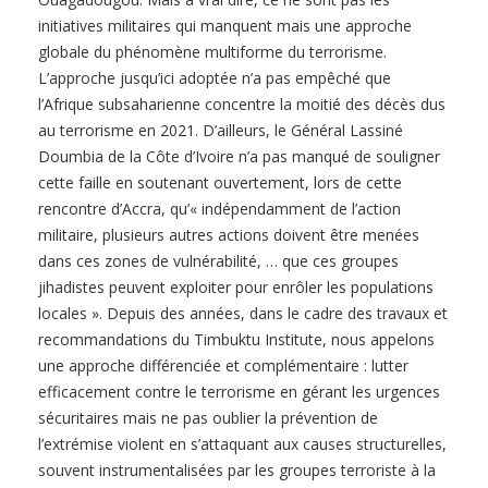
initiatives militaires qui manquent mais une approche
globale du phénomène multiforme du terrorisme.
L’approche jusqu’ici adoptée n’a pas empêché que
l’Afrique subsaharienne concentre la moitié des décès dus
au terrorisme en 2021. D’ailleurs, le Général Lassiné
Doumbia de la Côte d’Ivoire n’a pas manqué de souligner
cette faille en soutenant ouvertement, lors de cette
rencontre d’Accra, qu’« indépendamment de l’action
militaire, plusieurs autres actions doivent être menées
dans ces zones de vulnérabilité, … que ces groupes
jihadistes peuvent exploiter pour enrôler les populations
locales ». Depuis des années, dans le cadre des travaux et
recommandations du Timbuktu Institute, nous appelons
une approche différenciée et complémentaire : lutter
efficacement contre le terrorisme en gérant les urgences
sécuritaires mais ne pas oublier la prévention de
l’extrémise violent en s’attaquant aux causes structurelles,
souvent instrumentalisées par les groupes terroriste à la