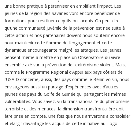
une bonne pratique à pérenniser en amplifiant l’impact. Les
jeunes de la région des Savanes vont encore bénéficier de
formations pour restituer ce qu’ils ont acquis. On peut dire
qu’une communauté juvénile de la prévention est née suite à
cette action et nos partenaires doivent nous soutenir encore
pour maintenir cette flamme de l’engagement et cette
dynamique encourageante malgré les attaques. Les jeunes
pensent même à mettre en place un Observatoire du vivre
ensemble axé sur la prévention de l’extrémisme violent. Mais,
comme le Programme Régional d’Appui aux pays côtiers de
l’USAID concerne, aussi, des pays comme le Bénin voisin, nous
envisageons aussi un partage d’expériences avec d’autres
jeunes des pays du Golfe de Guinée qui partagent les mêmes
vulnérabilités. Vous savez, vu la transnationalité du phénomène
terroriste et des menaces, la dimension transfrontalière doit
être prise en compte, une fois que nous arriverons à consolider
et élargir davantage les acquis de cette initiative au Togo.