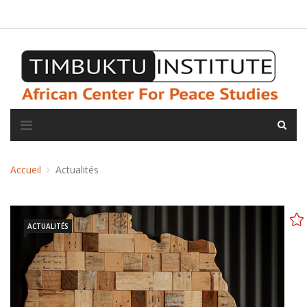
A propos de l'institut
L'observatoire
Espace presse
Accueil
Actualités
ACTUALITÉS