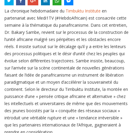
La chronique hebdomadaire du
Timbuktu Institute
en
partenariat avec Medi1TV (#HebdoAfricain) est consacrée cette
semaine à la thématique du panafricanisme. Dans cet entretien,
Dr. Bakary Sambe, revient sur le processus de la construction de
l’unité africaine malgré ses péripéties et les obstacles encore
réels. Il insiste surtout sur le décalage qu’il y a entre les lenteurs
des processus politiques et le désir d’unité chez les peuples qui
évolue selon différentes trajectoires. Sambe insiste, beaucoup,
sur l’arrivée sur la scène continentale de nouvelles générations
faisant de l’idée de panafricanisme un instrument de libération
paradigmatique et un moyen d’accélérer la souveraineté du
continent. Selon le directeur du Timbuktu Institute, la montée en
puissance d’une « pensée critique africaine et alternative » chez
les intellectuels et universitaires de même que des mouvements
des jeunes boostés par la « conquête des réseaux sociaux »
introduit une véritable rupture et une « tendance irréversible »
que les partenaires internationaux de l’Afrique, gagneraient à
prendre en considération.