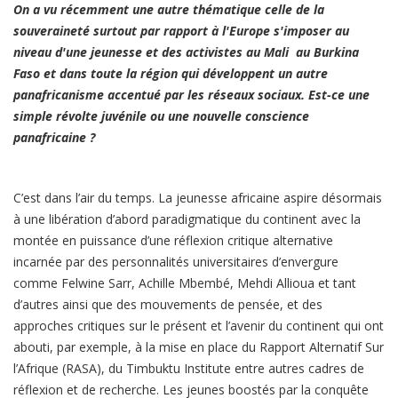
On a vu récemment une autre thématique celle de la
souveraineté surtout par rapport à l'Europe s'imposer au
niveau d'une jeunesse et des activistes au Mali au Burkina
Faso et dans toute la région qui développent un autre
panafricanisme accentué par les réseaux sociaux. Est-ce une
simple révolte juvénile ou une nouvelle conscience
panafricaine ?
C’est dans l’air du temps. La jeunesse africaine aspire désormais
à une libération d’abord paradigmatique du continent avec la
montée en puissance d’une réflexion critique alternative
incarnée par des personnalités universitaires d’envergure
comme Felwine Sarr, Achille Mbembé, Mehdi Allioua et tant
d’autres ainsi que des mouvements de pensée, et des
approches critiques sur le présent et l’avenir du continent qui ont
abouti, par exemple, à la mise en place du Rapport Alternatif Sur
l’Afrique (RASA), du Timbuktu Institute entre autres cadres de
réflexion et de recherche. Les jeunes boostés par la conquête