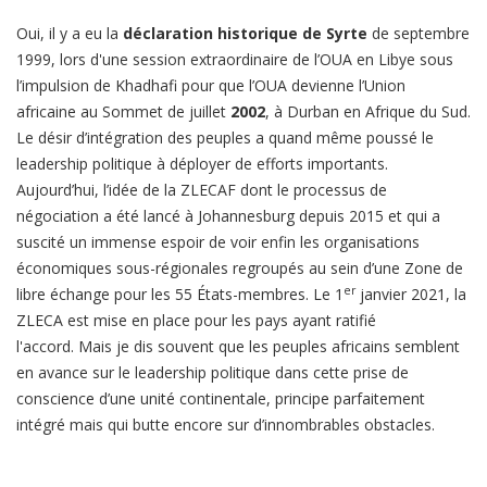
Oui, il y a eu la
déclaration historique de Syrte
de septembre
1999, lors d'une session extraordinaire de l’OUA en Libye sous
l’impulsion de Khadhafi pour que l’OUA devienne l’Union
africaine au Sommet de juillet
2002
, à Durban en Afrique du Sud.
Le désir d’intégration des peuples a quand même poussé le
leadership politique à déployer de efforts importants.
Aujourd’hui, l’idée de la ZLECAF dont le processus de
négociation a été lancé à Johannesburg depuis 2015 et qui a
suscité un immense espoir de voir enfin les organisations
économiques sous-régionales regroupés au sein d’une Zone de
er
libre échange pour les 55 États-membres. Le 1
janvier 2021, la
ZLECA est mise en place pour les pays ayant ratifié
l'accord. Mais je dis souvent que les peuples africains semblent
en avance sur le leadership politique dans cette prise de
conscience d’une unité continentale, principe parfaitement
intégré mais qui butte encore sur d’innombrables obstacles.