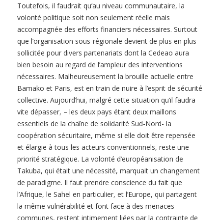
Toutefois, il faudrait qu’au niveau communautaire, la
volonté politique soit non seulement réelle mais
accompagnée des efforts financiers nécessaires. Surtout
que l’organisation sous-régionale devient de plus en plus
sollicitée pour divers partenariats dont la Cedeao aura
bien besoin au regard de l’ampleur des interventions
nécessaires. Malheureusement la brouille actuelle entre
Bamako et Paris, est en train de nuire à l’esprit de sécurité
collective. Aujourd’hui, malgré cette situation qu’il faudra
vite dépasser, – les deux pays étant deux maillons
essentiels de la chaîne de solidarité Sud-Nord- la
coopération sécuritaire, même si elle doit être repensée
et élargie à tous les acteurs conventionnels, reste une
priorité stratégique. La volonté d’européanisation de
Takuba, qui était une nécessité, marquait un changement
de paradigme. Il faut prendre conscience du fait que
l’Afrique, le Sahel en particulier, et l’Europe, qui partagent
la même vulnérabilité et font face à des menaces
communes, restent intimement liées par la contrainte de