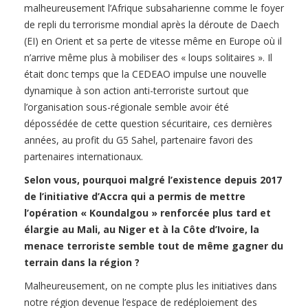
malheureusement l’Afrique subsaharienne comme le foyer
de repli du terrorisme mondial après la déroute de Daech
(EI) en Orient et sa perte de vitesse même en Europe où il
n’arrive même plus à mobiliser des « loups solitaires ». Il
était donc temps que la CEDEAO impulse une nouvelle
dynamique à son action anti-terroriste surtout que
l’organisation sous-régionale semble avoir été
dépossédée de cette question sécuritaire, ces dernières
années, au profit du G5 Sahel, partenaire favori des
partenaires internationaux.
Selon vous, pourquoi malgré l’existence depuis 2017
de l’initiative d’Accra qui a permis de mettre
l’opération « Koundalgou » renforcée plus tard et
élargie au Mali, au Niger et à la Côte d’Ivoire, la
menace terroriste semble tout de même gagner du
terrain dans la région ?
Malheureusement, on ne compte plus les initiatives dans
notre région devenue l’espace de redéploiement des