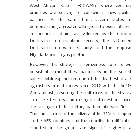
West African States (ECOWAS)—where executi
branches are seeking to consolidate new politic
balances. At the same time, several states a
demonstrating a greater willingness to exert influen
in continental affairs, as evidenced by the Coton
Declaration on maritime security, the N’Djame
Declaration on water security, and the propos
Nigeria-Morocco gas pipeline.
However, this strategic assertiveness coexists wi
persistent vulnerabilities, particularly in the securi
sphere. Mali experienced one of the deadliest attac
against its armed forces since 2012 with the Anéfi
Gao ambush, revealing the limitations of the strate
to retake territory and raising initial questions abo
the strength of the military partnership with Russi
The cancellation of the delivery of Mi-35M helicopte
to the AES countries and the coordination difficulti
reported on the ground are signs of fragility in 