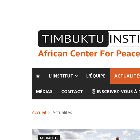
A propos de l'institut
L'observatoire
Espace presse
L'INSTITUT
L'ÉQUIPE
ACTUALITÉ
MÉDIAS
CONTACT
INSCRIVEZ-VOUS À
Accueil
Actualités
ACTUALITÉS