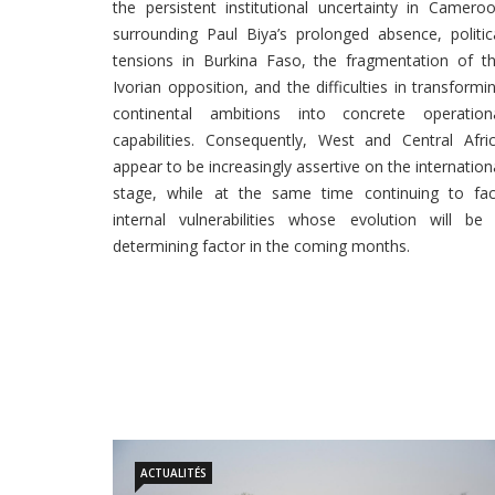
the persistent institutional uncertainty in Camero
surrounding Paul Biya’s prolonged absence, politic
tensions in Burkina Faso, the fragmentation of t
Ivorian opposition, and the difficulties in transformi
continental ambitions into concrete operation
capabilities. Consequently, West and Central Afri
appear to be increasingly assertive on the internation
stage, while at the same time continuing to fa
internal vulnerabilities whose evolution will be
determining factor in the coming months.
ACTUALITÉS