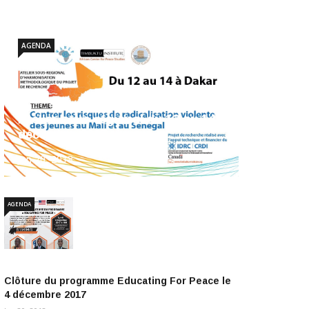
AGENDA
Atelier sous-régional du 12 au 14
décembre 2017
Jan 20, 2018
AGENDA
Clôture du programme Educating For Peace le
4 décembre 2017