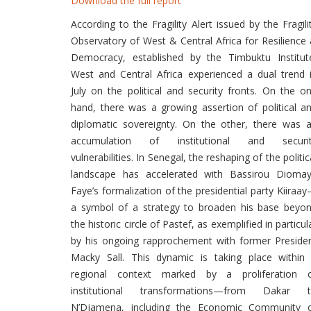
Download the full report
According to the Fragility Alert issued by the Fragili
Observatory of West & Central Africa for Resilience
Democracy, established by the Timbuktu Institut
West and Central Africa experienced a dual trend 
July on the political and security fronts. On the o
hand, there was a growing assertion of political a
diplomatic sovereignty. On the other, there was 
accumulation of institutional and securi
vulnerabilities. In Senegal, the reshaping of the politic
landscape has accelerated with Bassirou Dioma
Faye’s formalization of the presidential party Kiiraa
a symbol of a strategy to broaden his base beyo
the historic circle of Pastef, as exemplified in particul
by his ongoing rapprochement with former Preside
Macky Sall. This dynamic is taking place within
regional context marked by a proliferation 
institutional transformations—from Dakar 
N’Djamena, including the Economic Community 