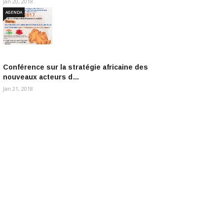
Jan 20, 2018
AGENDA
Conférence sur la stratégie africaine des
nouveaux acteurs d…
Jan 21, 2018