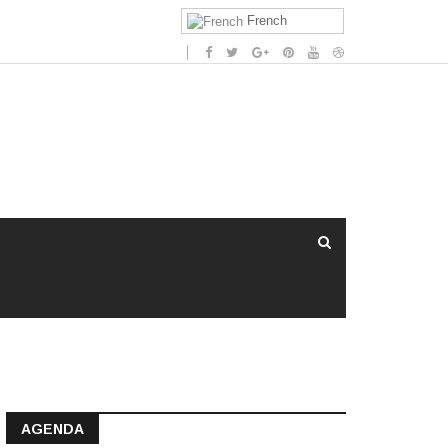
French
AGENDA