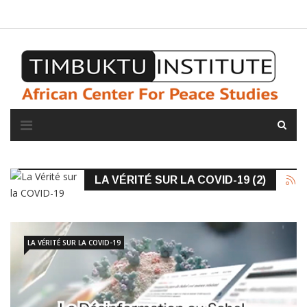
A propos de l'institut
L'observatoire
Espace presse
LA VÉRITÉ SUR LA COVID-19 (2)
LA VÉRITÉ SUR LA COVID-19