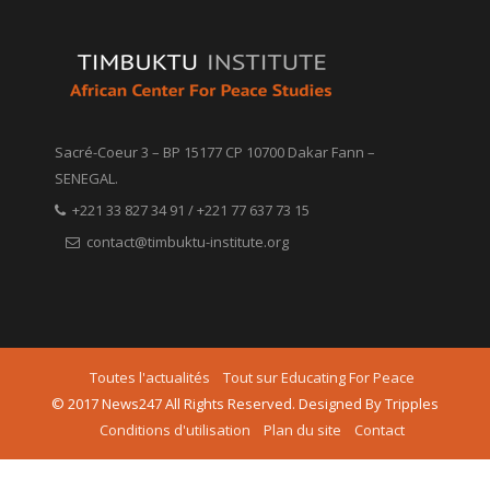
Sacré-Coeur 3 – BP 15177 CP 10700 Dakar Fann –
SENEGAL.
+221 33 827 34 91 / +221 77 637 73 15
contact@timbuktu-institute.org
Toutes l'actualités
Tout sur Educating For Peace
© 2017 News247 All Rights Reserved. Designed By Tripples
Conditions d'utilisation
Plan du site
Contact