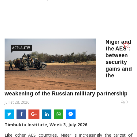
Niger and
ACTUALITÉS
the AES :
between
security
gains and
the
weakening of the Russian military partnership
0
juillet 28, 2026
Timbuktu Institute, Week 3, July 2026
Like other AES countries, Niger is increasingly the target of