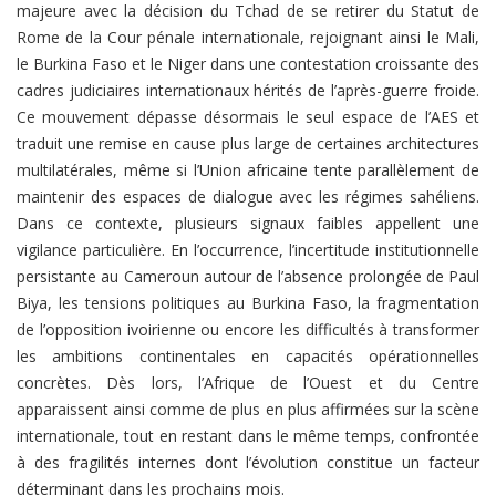
majeure avec la décision du Tchad de se retirer du Statut de
Rome de la Cour pénale internationale, rejoignant ainsi le Mali,
le Burkina Faso et le Niger dans une contestation croissante des
cadres judiciaires internationaux hérités de l’après-guerre froide.
Ce mouvement dépasse désormais le seul espace de l’AES et
traduit une remise en cause plus large de certaines architectures
multilatérales, même si l’Union africaine tente parallèlement de
maintenir des espaces de dialogue avec les régimes sahéliens.
Dans ce contexte, plusieurs signaux faibles appellent une
vigilance particulière. En l’occurrence, l’incertitude institutionnelle
persistante au Cameroun autour de l’absence prolongée de Paul
Biya, les tensions politiques au Burkina Faso, la fragmentation
de l’opposition ivoirienne ou encore les difficultés à transformer
les ambitions continentales en capacités opérationnelles
concrètes. Dès lors, l’Afrique de l’Ouest et du Centre
apparaissent ainsi comme de plus en plus affirmées sur la scène
internationale, tout en restant dans le même temps, confrontée
à des fragilités internes dont l’évolution constitue un facteur
déterminant dans les prochains mois.