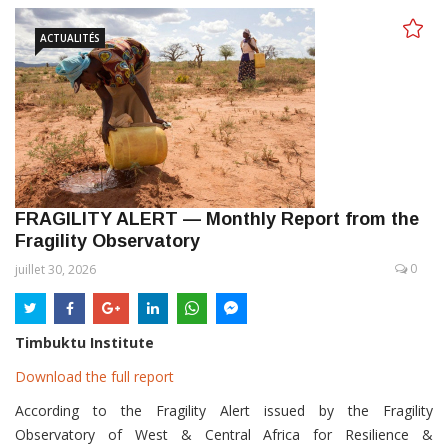
ACTUALITÉS
FRAGILITY ALERT — Monthly Report from the
Fragility Observatory
0
juillet 30, 2026
Timbuktu Institute
Download the full report
According to the Fragility Alert issued by the Fragility
Observatory of West & Central Africa for Resilience &