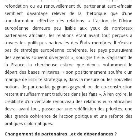
refondation ou au renouvellement du partenariat euro-africain
semblent davantage relever de la rhétorique que d'une
transformation effective des relations. « L’action de l'Union
européenne demeure peu lisible aux yeux de nombreux
partenaires africains, les relations étant avant tout perçues à
travers les politiques nationales des États membres. Il n’existe
pas de stratégie européenne cohérente, les pays poursuivant
des agendas souvent divergents », souligne-t-elle. S’agissant de
la France, la chercheuse estime que depuis notamment le
départ des bases militaires, « son positionnement souffre d'un
manque de lisibilité stratégique, dans la mesure où les nouvelles
notions de partenariat gagnant-gagnant ou de co-construction
restent insuffisamment traduites dans les faits ». À l’en croire, la
crédibilité d'un véritable renouveau des relations euro-africaines
devra, avant tout, passer par une redéfinition des priorités, une
plus grande cohérence de l'action politique et une refonte des
pratiques diplomatiques.
Changement de partenaires…et de dépendances ?