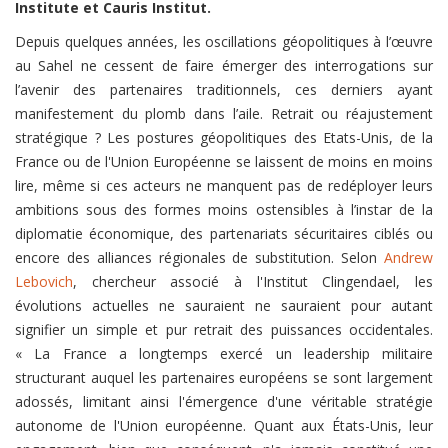
Institute et Cauris Institut.
Depuis quelques années, les oscillations géopolitiques à l’œuvre
au Sahel ne cessent de faire émerger des interrogations sur
l’avenir des partenaires traditionnels, ces derniers ayant
manifestement du plomb dans l’aile. Retrait ou réajustement
stratégique ? Les postures géopolitiques des Etats-Unis, de la
France ou de l'Union Européenne se laissent de moins en moins
lire, même si ces acteurs ne manquent pas de redéployer leurs
ambitions sous des formes moins ostensibles à l’instar de la
diplomatie économique, des partenariats sécuritaires ciblés ou
encore des alliances régionales de substitution. Selon
Andrew
Lebovich
, chercheur associé à l'Institut Clingendael, les
évolutions actuelles ne sauraient ne sauraient pour autant
signifier un simple et pur retrait des puissances occidentales.
« La France a longtemps exercé un leadership militaire
structurant auquel les partenaires européens se sont largement
adossés, limitant ainsi l'émergence d'une véritable stratégie
autonome de l'Union européenne. Quant aux États-Unis, leur