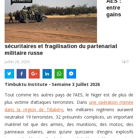
AES :
entre
gains
sécuritaires et fragilisation du partenariat
militaire russe
0
juillet 28, 2026
Timbuktu Institute - Semaine 3 Juillet 2026
Tout comme les autres pays de l’AES, le Niger est de plus de
plus victime d’attaques terroristes. Dans
une opération menée
dans la région de Tillabéry
, les militaires nigériens auraient
neutralisé 19 terroristes. 32 présumés complices, un important
matériel tel que des armes, des munitions, des motos, des
panneaux solaires, ainsi qu’une quinzaine d’engins explosifs