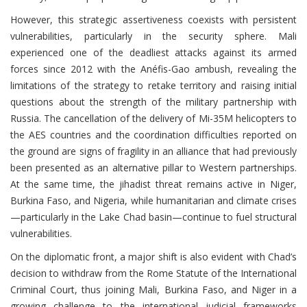
However, this strategic assertiveness coexists with persistent
vulnerabilities, particularly in the security sphere. Mali
experienced one of the deadliest attacks against its armed
forces since 2012 with the Anéfis-Gao ambush, revealing the
limitations of the strategy to retake territory and raising initial
questions about the strength of the military partnership with
Russia. The cancellation of the delivery of Mi-35M helicopters to
the AES countries and the coordination difficulties reported on
the ground are signs of fragility in an alliance that had previously
been presented as an alternative pillar to Western partnerships.
At the same time, the jihadist threat remains active in Niger,
Burkina Faso, and Nigeria, while humanitarian and climate crises
—particularly in the Lake Chad basin—continue to fuel structural
vulnerabilities.
On the diplomatic front, a major shift is also evident with Chad’s
decision to withdraw from the Rome Statute of the International
Criminal Court, thus joining Mali, Burkina Faso, and Niger in a
growing challenge to the international judicial frameworks