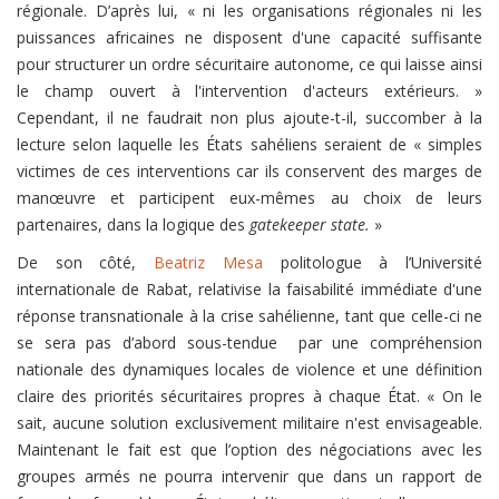
régionale. D’après lui, « ni les organisations régionales ni les
puissances africaines ne disposent d'une capacité suffisante
pour structurer un ordre sécuritaire autonome, ce qui laisse ainsi
le champ ouvert à l'intervention d'acteurs extérieurs. »
Cependant, il ne faudrait non plus ajoute-t-il, succomber à la
lecture selon laquelle les États sahéliens seraient de « simples
victimes de ces interventions car ils conservent des marges de
manœuvre et participent eux-mêmes au choix de leurs
partenaires, dans la logique des
gatekeeper state.
»
De son côté,
Beatriz Mesa
politologue à l’Université
internationale de Rabat, relativise la faisabilité immédiate d'une
réponse transnationale à la crise sahélienne, tant que celle-ci ne
se sera pas d’abord sous-tendue par une compréhension
nationale des dynamiques locales de violence et une définition
claire des priorités sécuritaires propres à chaque État. « On le
sait, aucune solution exclusivement militaire n'est envisageable.
Maintenant le fait est que l’option des négociations avec les
groupes armés ne pourra intervenir que dans un rapport de