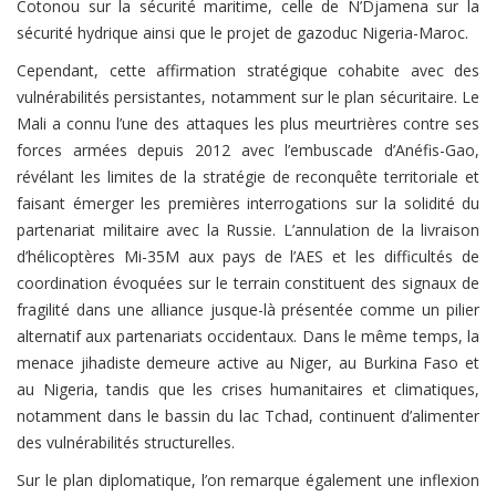
Cotonou sur la sécurité maritime, celle de N’Djamena sur la
sécurité hydrique ainsi que le projet de gazoduc Nigeria-Maroc.
Cependant, cette affirmation stratégique cohabite avec des
vulnérabilités persistantes, notamment sur le plan sécuritaire. Le
Mali a connu l’une des attaques les plus meurtrières contre ses
forces armées depuis 2012 avec l’embuscade d’Anéfis-Gao,
révélant les limites de la stratégie de reconquête territoriale et
faisant émerger les premières interrogations sur la solidité du
partenariat militaire avec la Russie. L’annulation de la livraison
d’hélicoptères Mi-35M aux pays de l’AES et les difficultés de
coordination évoquées sur le terrain constituent des signaux de
fragilité dans une alliance jusque-là présentée comme un pilier
alternatif aux partenariats occidentaux. Dans le même temps, la
menace jihadiste demeure active au Niger, au Burkina Faso et
au Nigeria, tandis que les crises humanitaires et climatiques,
notamment dans le bassin du lac Tchad, continuent d’alimenter
des vulnérabilités structurelles.
Sur le plan diplomatique, l’on remarque également une inflexion