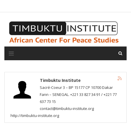
A propos de l'institut
L'observatoire
Espace presse
Timbuktu Institute
Sacré-Coeur 3 – BP 15177 CP 10700 Dakar
Fann – SENEGAL. +221 33 827 34 91 / +221 77
637 73 15
contact@timbuktu-institute.org
http://timbuktu-institute.org