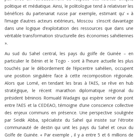
politique et médiatique. Ainsi, le politologue tend à relativiser les
bénéfices du partenariat russe par exemple, estimant qu’ « à
l’image d’autres acteurs extérieurs, Moscou s’inscrit davantage
dans une logique d’exploitation des ressources que dans une
véritable transformation structurelle des économies sahéliennes
».
Au sud du Sahel central, les pays du golfe de Guinée – en
particulier le Bénin et le Togo - sont à l’heure actuelle les plus
touchés par le débordement de l’épicentre sahélien, occupent
une position singulière face à cette recomposition régionale.
Alors que Lomé, en tendant les bras à l’AES, se rêve en hub
stratégique, le récent marathon diplomatique régional du
président béninois Romuald Wadagni qui espère servir de pont
entre l’AES et la CEDEAO, témoigne d’une conscience collective
des enjeux communs en présence. Une perspective soulignée
par Seidik Abba, spécialiste du Sahel qui insiste sur l'étroite
communauté de destin qui unit les pays du Sahel et ceux du
Golfe de Guinée. « Par exemple , il y a entre 5 et 6 millions de