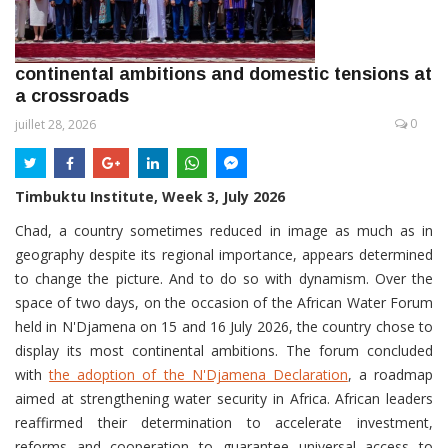
continental ambitions and domestic tensions at
a crossroads
0
juillet 28, 2026
Timbuktu Institute, Week 3, July 2026
Chad, a country sometimes reduced in image as much as in
geography despite its regional importance, appears determined
to change the picture. And to do so with dynamism. Over the
space of two days, on the occasion of the African Water Forum
held in N'Djamena on 15 and 16 July 2026, the country chose to
display its most continental ambitions. The forum concluded
with
the adoption of the N'Djamena Declaration
, a roadmap
aimed at strengthening water security in Africa. African leaders
reaffirmed their determination to accelerate investment,
reforms and cooperation to guarantee universal access to