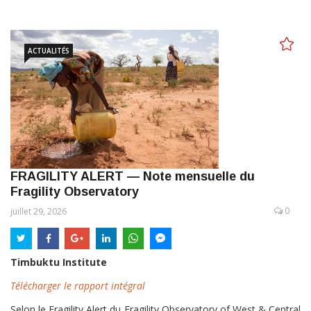
ACTUALITÉS
FRAGILITY ALERT — Note mensuelle du
Fragility Observatory
0
juillet 29, 2026
Timbuktu Institute
Télécharger le rapport intégral
Selon le Fragility Alert du Fragility Observatory of West & Central