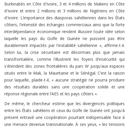
Burkinabés en Côte d'Ivoire, 3 et 4 millions de Maliens en Côte
d'Ivoire et entre 2 millions et 3 millions de Nigériens en Côte
d'Ivoire. L’importance des diasporas sahéliennes dans les États
côtiers, l'intensité des échanges commerciaux ainsi que la forte
interdépendance économique rendent illusoire toute idée selon
laquelle les pays du Golfe de Guinée ne puissent pas être
durablement impactés par l'instabilité sahélienne », affirme-t-il.
Selon lui, la crise sécuritaire est désormais plus que jamais
transfrontalière, comme l'illustrent les foyers d'insécurité qui
s'étendent des zones frontalières du parc W jusqu'aux espaces
situés entre le Mali, la Mauritanie et le Sénégal. C’est la raison
pour laquelle, plaide-t-il, « aucune stratégie ne pourra produire
des résultats durables sans une coopération solide et une
réponse régionale entre l’AES et les pays côtiers ».
De même, le chercheur estime que les divergences politiques
entre les États sahéliens et ceux du Golfe de Guinée ont jusqu'à
présent entravé une coopération pourtant indispensable face à
une menace devenue transnationale. À ses yeux, « les tensions