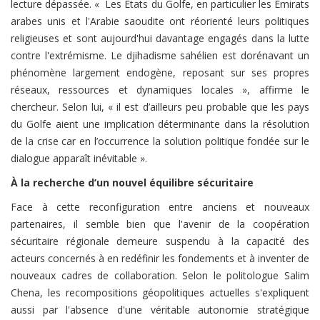
lecture dépassée. « Les États du Golfe, en particulier les Émirats
arabes unis et l'Arabie saoudite ont réorienté leurs politiques
religieuses et sont aujourd'hui davantage engagés dans la lutte
contre l'extrémisme. Le djihadisme sahélien est dorénavant un
phénomène largement endogène, reposant sur ses propres
réseaux, ressources et dynamiques locales », affirme le
chercheur. Selon lui, « il est d’ailleurs peu probable que les pays
du Golfe aient une implication déterminante dans la résolution
de la crise car en l’occurrence la solution politique fondée sur le
dialogue apparaît inévitable ».
À la recherche d’un nouvel équilibre sécuritaire
Face à cette reconfiguration entre anciens et nouveaux
partenaires, il semble bien que l'avenir de la coopération
sécuritaire régionale demeure suspendu à la capacité des
acteurs concernés à en redéfinir les fondements et à inventer de
nouveaux cadres de collaboration. Selon le politologue Salim
Chena, les recompositions géopolitiques actuelles s'expliquent
aussi par l'absence d'une véritable autonomie stratégique