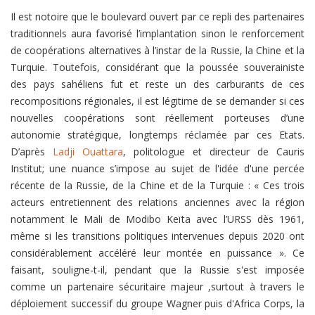
Il est notoire que le boulevard ouvert par ce repli des partenaires
traditionnels aura favorisé l’implantation sinon le renforcement
de coopérations alternatives à l’instar de la Russie, la Chine et la
Turquie. Toutefois, considérant que la poussée souverainiste
des pays sahéliens fut et reste un des carburants de ces
recompositions régionales, il est légitime de se demander si ces
nouvelles coopérations sont réellement porteuses d’une
autonomie stratégique, longtemps réclamée par ces Etats.
D’après
Ladji Ouattara
, politologue et directeur de Cauris
Institut; une nuance s’impose au sujet de l'idée d'une percée
récente de la Russie, de la Chine et de la Turquie : « Ces trois
acteurs entretiennent des relations anciennes avec la région
notamment le Mali de Modibo Keïta avec l’URSS dès 1961,
même si les transitions politiques intervenues depuis 2020 ont
considérablement accéléré leur montée en puissance ». Ce
faisant, souligne-t-il, pendant que la Russie s'est imposée
comme un partenaire sécuritaire majeur ,surtout à travers le
déploiement successif du groupe Wagner puis d'Africa Corps, la