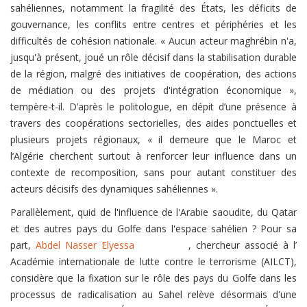
sahéliennes, notamment la fragilité des États, les déficits de
gouvernance, les conflits entre centres et périphéries et les
difficultés de cohésion nationale. « Aucun acteur maghrébin n'a,
jusqu'à présent, joué un rôle décisif dans la stabilisation durable
de la région, malgré des initiatives de coopération, des actions
de médiation ou des projets d'intégration économique »,
tempère-t-il. D’après le politologue, en dépit d’une présence à
travers des coopérations sectorielles, des aides ponctuelles et
plusieurs projets régionaux, « il demeure que le Maroc et
l’Algérie cherchent surtout à renforcer leur influence dans un
contexte de recomposition, sans pour autant constituer des
acteurs décisifs des dynamiques sahéliennes ».
Parallèlement, quid de l'influence de l'Arabie saoudite, du Qatar
et des autres pays du Golfe dans l'espace sahélien ? Pour sa
part,
Abdel Nasser Elyessa
, chercheur associé à l’
Académie internationale de lutte contre le terrorisme (AILCT),
considère que la fixation sur le rôle des pays du Golfe dans les
processus de radicalisation au Sahel relève désormais d'une