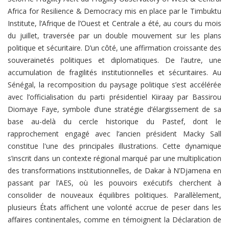
Africa for Resilience & Democracy mis en place par le Timbuktu
Institute, l’Afrique de l’Ouest et Centrale a été, au cours du mois
du juillet, traversée par un double mouvement sur les plans
politique et sécuritaire. D’un côté, une affirmation croissante des
souverainetés politiques et diplomatiques. De l’autre, une
accumulation de fragilités institutionnelles et sécuritaires. Au
Sénégal, la recomposition du paysage politique s’est accélérée
avec l’officialisation du parti présidentiel Kiiraay par Bassirou
Diomaye Faye, symbole d’une stratégie d’élargissement de sa
base au-delà du cercle historique du Pastef, dont le
rapprochement engagé avec l’ancien président Macky Sall
constitue l'une des principales illustrations. Cette dynamique
s’inscrit dans un contexte régional marqué par une multiplication
des transformations institutionnelles, de Dakar à N’Djamena en
passant par l’AES, où les pouvoirs exécutifs cherchent à
consolider de nouveaux équilibres politiques. Parallèlement,
plusieurs États affichent une volonté accrue de peser dans les
affaires continentales, comme en témoignent la Déclaration de