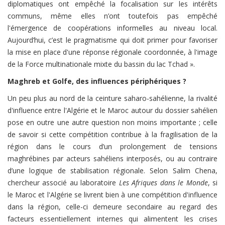
diplomatiques ont empêché la focalisation sur les intérêts
communs, même elles n’ont toutefois pas empêché
l'émergence de coopérations informelles au niveau local.
Aujourd’hui, c’est le pragmatisme qui doit primer pour favoriser
la mise en place d'une réponse régionale coordonnée, à l'image
de la Force multinationale mixte du bassin du lac Tchad ».
Maghreb et Golfe, des influences périphériques ?
Un peu plus au nord de la ceinture saharo-sahélienne, la rivalité
d'influence entre l'Algérie et le Maroc autour du dossier sahélien
pose en outre une autre question non moins importante ; celle
de savoir si cette compétition contribue à la fragilisation de la
région dans le cours d’un prolongement de tensions
maghrébines par acteurs sahéliens interposés, ou au contraire
d’une logique de stabilisation régionale. Selon Salim Chena,
chercheur associé au laboratoire
Les Afriques dans le Monde
, si
le Maroc et l'Algérie se livrent bien à une compétition d'influence
dans la région, celle-ci demeure secondaire au regard des
facteurs essentiellement internes qui alimentent les crises