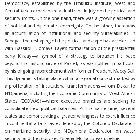
Democracy, established by the Timbuktu Institute, West and
Central Africa experienced a dual trend in July on the political and
security fronts. On the one hand, there was a growing assertion
of political and diplomatic sovereignty. On the other, there was
an accumulation of institutional and security vulnerabilities. In
Senegal, the reshaping of the political landscape has accelerated
with Bassirou Diomaye Faye’s formalization of the presidential
party Kiiraay—a symbol of a strategy to broaden his base
beyond the historic circle of Pastef, as exemplified in particular
by his ongoing rapprochement with former President Macky Sall.
This dynamic is taking place within a regional context marked by
a proliferation of institutional transformations—from Dakar to
N’Djamena, including the Economic Community of West African
States (ECOWAS)—where executive branches are seeking to
consolidate new political balances. At the same time, several
states are demonstrating a greater willingness to exert influence
in continental affairs, as evidenced by the Cotonou Declaration
on maritime security, the N’Djamena Declaration on water
security, and the proposed Nigeria-Morocco gas pipeline.