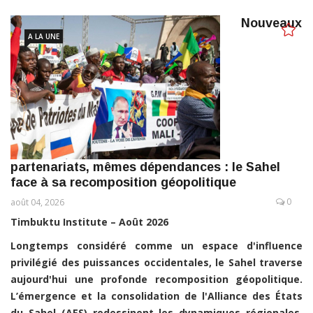
Nouveaux
A LA UNE
partenariats, mêmes dépendances : le Sahel
face à sa recomposition géopolitique
0
août 04, 2026
Timbuktu Institute – Août 2026
Longtemps considéré comme un espace d'influence
privilégié des puissances occidentales, le Sahel traverse
aujourd'hui une profonde recomposition géopolitique.
L’émergence et la consolidation de l'Alliance des États
du Sahel (AES) redessinent les dynamiques régionales.