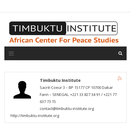
A propos de l'institut
L'observatoire
Espace presse
Timbuktu Institute
Sacré-Coeur 3 – BP 15177 CP 10700 Dakar
Fann – SENEGAL. +221 33 827 34 91 / +221 77
637 73 15
contact@timbuktu-institute.org
http://timbuktu-institute.org