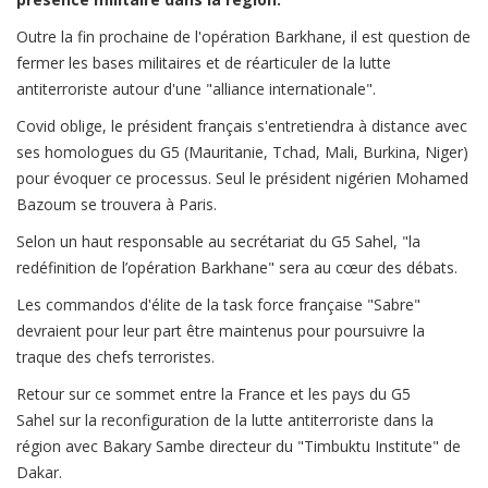
Outre la fin prochaine de l'opération Barkhane, il est question de
fermer les bases militaires et de réarticuler de la lutte
antiterroriste autour d'une "alliance internationale".
Covid oblige, le président français s'entretiendra à distance avec
ses homologues du G5 (Mauritanie, Tchad, Mali, Burkina, Niger)
pour évoquer ce processus. Seul le président nigérien Mohamed
Bazoum se trouvera à Paris.
Selon un haut responsable au secrétariat du G5 Sahel, "la
redéfinition de l’opération Barkhane" sera au cœur des débats.
Les commandos d'élite de la task force française "Sabre"
devraient pour leur part être maintenus pour poursuivre la
traque des chefs terroristes.
Retour sur ce sommet entre la France et les pays du G5
Sahel sur la reconfiguration de la lutte antiterroriste dans la
région avec Bakary Sambe directeur du "Timbuktu Institute" de
Dakar.