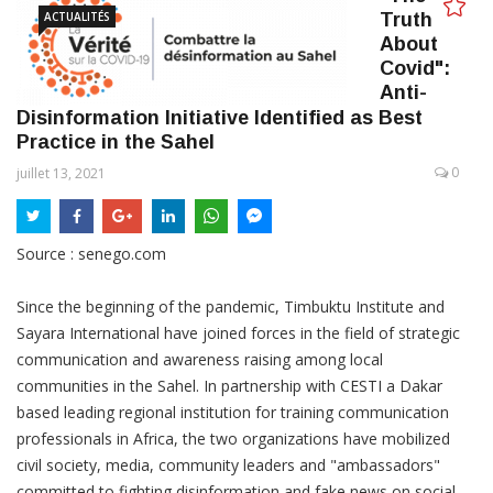
ACTUALITÉS
Truth
About
Covid":
Anti-
Disinformation Initiative Identified as Best
Practice in the Sahel
0
juillet 13, 2021
Source : senego.com
Since the beginning of the pandemic, Timbuktu Institute and
Sayara International have joined forces in the field of strategic
communication and awareness raising among local
communities in the Sahel. In partnership with CESTI a Dakar
based leading regional institution for training communication
professionals in Africa, the two organizations have mobilized
civil society, media, community leaders and "ambassadors"
committed to fighting disinformation and fake news on social