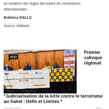
en violation des règles découlant de conventions
internationales.
Bréhima DIALLO
Source: Maliweb
Premier
VIDEO
colloque
régional
"Judiciarisation de la lutte contre le terrorisme
au Sahel : Défis et Limites "
0
juin 30, 2021