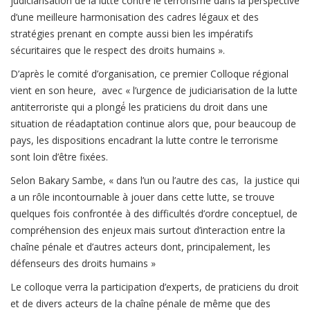
judiciarisation de la lutte contre le terrorisme dans la perspective
d’une meilleure harmonisation des cadres légaux et des
stratégies prenant en compte aussi bien les impératifs
sécuritaires que le respect des droits humains ».
D’après le comité d’organisation, ce premier Colloque régional
vient en son heure, avec « l’urgence de judiciarisation de la lutte
antiterroriste qui a plongé́ les praticiens du droit dans une
situation de réadaptation continue alors que, pour beaucoup de
pays, les dispositions encadrant la lutte contre le terrorisme
sont loin d’être fixées.
Selon Bakary Sambe, « dans l’un ou l’autre des cas, la justice qui
a un rôle incontournable à jouer dans cette lutte, se trouve
quelques fois confrontée à des difficultés d’ordre conceptuel, de
compréhension des enjeux mais surtout d’interaction entre la
chaîne pénale et d’autres acteurs dont, principalement, les
défenseurs des droits humains »
Le colloque verra la participation d’experts, de praticiens du droit
et de divers acteurs de la chaîne pénale de même que des