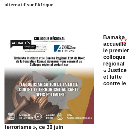
alternatif sur l'Afrique.
Bamako
ACTUALITÉS
accueille
le premier
colloque
régional
« Justice
et lutte
contre le
terrorisme », ce 30 juin