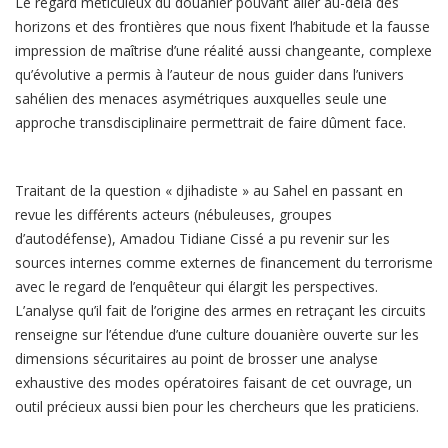
Le regard méticuleux du douanier pouvant aller au-delà des
horizons et des frontières que nous fixent l’habitude et la fausse
impression de maîtrise d’une réalité aussi changeante, complexe
qu’évolutive a permis à l’auteur de nous guider dans l’univers
sahélien des menaces asymétriques auxquelles seule une
approche transdisciplinaire permettrait de faire dûment face.
Traitant de la question « djihadiste » au Sahel en passant en
revue les différents acteurs (nébuleuses, groupes
d’autodéfense), Amadou Tidiane Cissé a pu revenir sur les
sources internes comme externes de financement du terrorisme
avec le regard de l’enquêteur qui élargit les perspectives.
L’analyse qu’il fait de l’origine des armes en retraçant les circuits
renseigne sur l’étendue d’une culture douanière ouverte sur les
dimensions sécuritaires au point de brosser une analyse
exhaustive des modes opératoires faisant de cet ouvrage, un
outil précieux aussi bien pour les chercheurs que les praticiens.