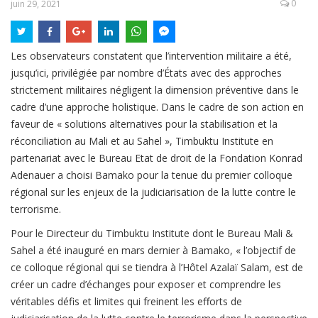
0
juin 29, 2021
Les observateurs constatent que l’intervention militaire a été,
jusqu’ici, privilégiée par nombre d’États avec des approches
strictement militaires négligent la dimension préventive dans le
cadre d’une approche holistique. Dans le cadre de son action en
faveur de « solutions alternatives pour la stabilisation et la
réconciliation au Mali et au Sahel », Timbuktu Institute en
partenariat avec le Bureau Etat de droit de la Fondation Konrad
Adenauer a choisi Bamako pour la tenue du premier colloque
régional sur les enjeux de la judiciarisation de la lutte contre le
terrorisme.
Pour le Directeur du Timbuktu Institute dont le Bureau Mali &
Sahel a été inauguré en mars dernier à Bamako, « l’objectif de
ce colloque régional qui se tiendra à l’Hôtel Azalaï Salam, est de
créer un cadre d’échanges pour exposer et comprendre les
véritables défis et limites qui freinent les efforts de