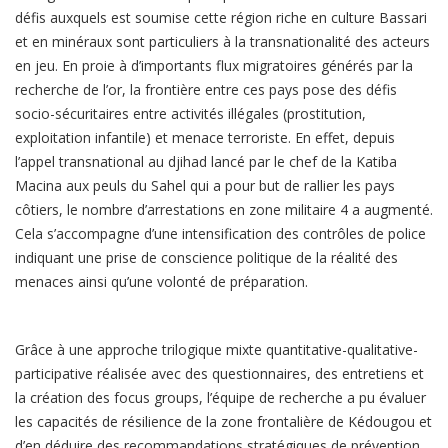
défis auxquels est soumise cette région riche en culture Bassari
et en minéraux sont particuliers à la transnationalité des acteurs
en jeu. En proie à d’importants flux migratoires générés par la
recherche de l’or, la frontière entre ces pays pose des défis
socio-sécuritaires entre activités illégales (prostitution,
exploitation infantile) et menace terroriste. En effet, depuis
l’appel transnational au djihad lancé par le chef de la Katiba
Macina aux peuls du Sahel qui a pour but de rallier les pays
côtiers, le nombre d’arrestations en zone militaire 4 a augmenté.
Cela s’accompagne d’une intensification des contrôles de police
indiquant une prise de conscience politique de la réalité des
menaces ainsi qu’une volonté de préparation.
Grâce à une approche trilogique mixte quantitative-qualitative-
participative réalisée avec des questionnaires, des entretiens et
la création des focus groups, l’équipe de recherche a pu évaluer
les capacités de résilience de la zone frontalière de Kédougou et
d’en déduire des recommandations stratégiques de prévention