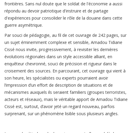
frontières. Sans nul doute que le soldat de l'économie a aussi
répondu au devoir patriotique d'instruire et de partage
d'expériences pour consolider le rôle de la douane dans cette
guerre asymétrique.
Par souci de pédagogie, au fil de cet ouvrage de 242 pages, sur
un sujet éminemment complexe et sensible, Amadou Tidiane
Cissé nous invite, progressivement, à revisiter les dernières
évolutions régionales dans un style accessible alliant, en
enquêteur chevronné, souci de précision et rigueur dans le
croisement des sources. En parcourant, cet ouvrage qui vient à
son heure, les spécialistes ou experts pourraient avoir
l’impression d’un effort de description de situations et de
mécanismes auxquels ils seraient familiers (groupes terroristes,
acteurs et réseaux), mais le véritable apport de Amadou Tidiane
Cissé est, surtout, d’avoir jeté un regard nouveau, parfois
surprenant, sur un phénomène lisible sous plusieurs angles.