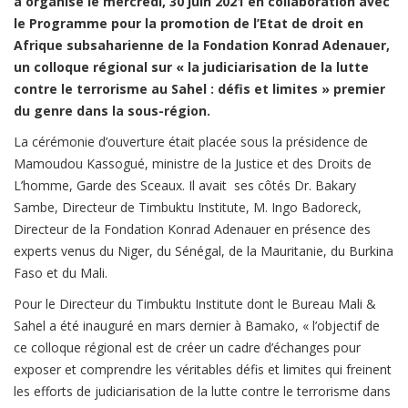
a organisé le mercredi, 30 juin 2021 en collaboration avec
le Programme pour la promotion de l’Etat de droit en
Afrique subsaharienne de la Fondation Konrad Adenauer,
un colloque régional sur « la judiciarisation de la lutte
contre le terrorisme au Sahel : défis et limites » premier
du genre dans la sous-région.
La cérémonie d’ouverture était placée sous la présidence de
Mamoudou Kassogué, ministre de la Justice et des Droits de
L’homme, Garde des Sceaux. Il avait ses côtés Dr. Bakary
Sambe, Directeur de Timbuktu Institute, M. Ingo Badoreck,
Directeur de la Fondation Konrad Adenauer en présence des
experts venus du Niger, du Sénégal, de la Mauritanie, du Burkina
Faso et du Mali.
Pour le Directeur du Timbuktu Institute dont le Bureau Mali &
Sahel a été inauguré en mars dernier à Bamako, « l’objectif de
ce colloque régional est de créer un cadre d’échanges pour
exposer et comprendre les véritables défis et limites qui freinent
les efforts de judiciarisation de la lutte contre le terrorisme dans