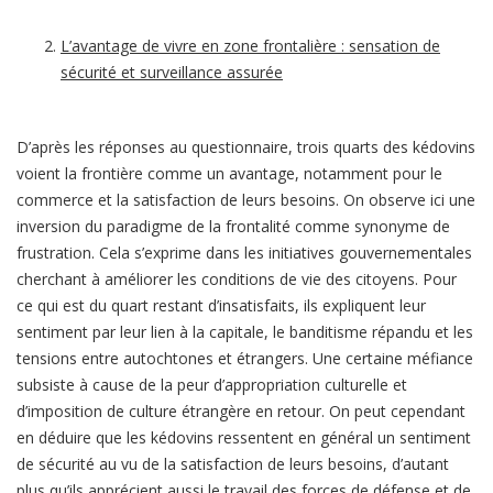
L’avantage de vivre en zone frontalière : sensation de
sécurité et surveillance assurée
D’après les réponses au questionnaire, trois quarts des kédovins
voient la frontière comme un avantage, notamment pour le
commerce et la satisfaction de leurs besoins. On observe ici une
inversion du paradigme de la frontalité comme synonyme de
frustration. Cela s’exprime dans les initiatives gouvernementales
cherchant à améliorer les conditions de vie des citoyens. Pour
ce qui est du quart restant d’insatisfaits, ils expliquent leur
sentiment par leur lien à la capitale, le banditisme répandu et les
tensions entre autochtones et étrangers. Une certaine méfiance
subsiste à cause de la peur d’appropriation culturelle et
d’imposition de culture étrangère en retour. On peut cependant
en déduire que les kédovins ressentent en général un sentiment
de sécurité au vu de la satisfaction de leurs besoins, d’autant
plus qu’ils apprécient aussi le travail des forces de défense et de