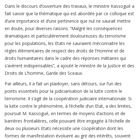
Dans le discours d’ouverture des travaux, le ministre Kassogué a
fait savoir que la thématique qui est abordée par ce colloque est
d’une importance et d’une pertinence que nul ne saurait mettre
en doute, pour diverses raisons. ‘’Malgré les conséquences
dramatiques et particulièrement douloureuses du terrorisme
pour les populations, les Etats ne sauraient méconnaitre les
règles élémentaires de respect des droits de l’Homme et de
droits humanitaires dans le cadre des réponses militaires qui
s’avèrent indispensables’’, a ajouté le ministre de la Justice et des
Droits de L’homme, Garde des Sceaux.
Par ailleurs, il a fait un plaidoyer, sans détours, sur l’un des
points essentiels pour la judiciarisation de la lutte contre le
terrorisme. Il s’agit de la coopération judiciaire internationale. Si
la lutte contre le phénomène, à l’échelle d’un Etat, a des limites,
poursuit M. Kassogué, en termes de moyens d’actions et de
barrières frontalières, celle pouvant être engagée à l’échelle de
deux ou plusieurs Etats nécessite une coopération dont les
formes de manifestation évoluent au gré des intérêts, souvent