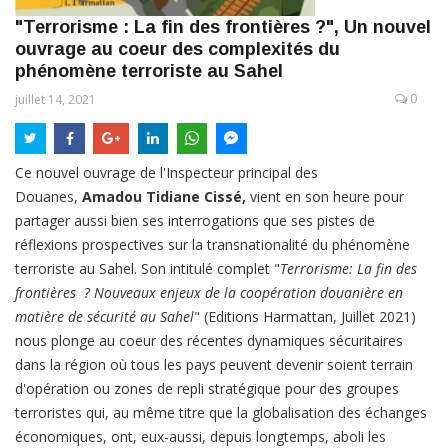
"Terrorisme : La fin des frontières ?", Un nouvel
ouvrage au coeur des complexités du
phénomène terroriste au Sahel
0
juillet 14, 2021
Ce nouvel ouvrage de l'Inspecteur principal des
Douanes,
Amadou Tidiane Cissé,
vient en son heure pour
partager aussi bien ses interrogations que ses pistes de
réflexions prospectives sur la transnationalité du phénomène
terroriste au Sahel. Son intitulé complet "
Terrorisme: La fin des
frontières ? Nouveaux enjeux de la coopération douanière en
matière de sécurité au Sahel
" (Editions Harmattan, Juillet 2021)
nous plonge au coeur des récentes dynamiques sécuritaires
dans la région où tous les pays peuvent devenir soient terrain
d'opération ou zones de repli stratégique pour des groupes
terroristes qui, au même titre que la globalisation des échanges
économiques, ont, eux-aussi, depuis longtemps, aboli les