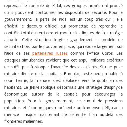
reprenant le contrôle de Kidal, ces groupes armés ont prouvé
qu'ils pouvaient contourner les dispositifs de sécurité. Pour le
gouvernement, la perte de Kidal est un coup très dur : elle
affaiblit le discours officiel qui promettait de reprendre le
contrôle total du territoire et montre les limites de la stratégie
actuelle. Cette situation fragilise grandement le modèle de
sécurité choisi par le pouvoir en place, qui repose largement sur
l'aide de ses
partenaires russes
comme l'Africa Corps. Les
attaques simultanées révèlent que cet appui militaire extérieur
ne suffit pas à stopper l'avancée des assaillants. Si une prise
militaire directe de la capitale, Bamako, reste peu probable à
court terme, la menace s'est déplacée vers le quotidien des
habitants. Le JNIM applique désormais une stratégie d'asphyxie
économique autour de la capitale pour décourager la
population. Pour le gouvernement, ce cumul de pressions
militaires et économiques représente un immense défi, car la
menace risque maintenant de s'étendre bien au-delà des
frontières maliennes.