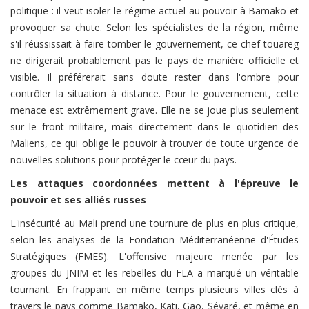
politique : il veut isoler le régime actuel au pouvoir à Bamako et
provoquer sa chute. Selon les spécialistes de la région, même
s'il réussissait à faire tomber le gouvernement, ce chef touareg
ne dirigerait probablement pas le pays de manière officielle et
visible. Il préférerait sans doute rester dans l'ombre pour
contrôler la situation à distance. Pour le gouvernement, cette
menace est extrêmement grave. Elle ne se joue plus seulement
sur le front militaire, mais directement dans le quotidien des
Maliens, ce qui oblige le pouvoir à trouver de toute urgence de
nouvelles solutions pour protéger le cœur du pays.
Les attaques coordonnées mettent à l'épreuve le
pouvoir et ses alliés russes
L'insécurité au Mali prend une tournure de plus en plus critique,
selon les analyses de la Fondation Méditerranéenne d'Études
Stratégiques (FMES). L'offensive majeure menée par les
groupes du JNIM et les rebelles du FLA a marqué un véritable
tournant. En frappant en même temps plusieurs villes clés à
travers le pays comme Bamako, Kati, Gao, Sévaré, et même en