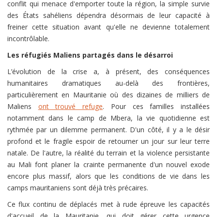
conflit qui menace d'emporter toute la région, la simple survie
des États sahéliens dépendra désormais de leur capacité à
freiner cette situation avant qu'elle ne devienne totalement
incontrôlable.
Les réfugiés Maliens partagés dans le désarroi
L’évolution de la crise a, à présent, des conséquences
humanitaires dramatiques au-delà des frontières,
particulièrement en Mauritanie où des dizaines de milliers de
Maliens
ont trouvé refuge
. Pour ces familles installées
notamment dans le camp de Mbera, la vie quotidienne est
rythmée par un dilemme permanent. D'un côté, il y a le désir
profond et le fragile espoir de retourner un jour sur leur terre
natale. De l'autre, la réalité du terrain et la violence persistante
au Mali font planer la crainte permanente d'un nouvel exode
encore plus massif, alors que les conditions de vie dans les
camps mauritaniens sont déjà très précaires.
Ce flux continu de déplacés met à rude épreuve les capacités
d'accueil de la Mauritanie, qui doit gérer cette urgence