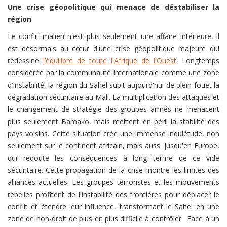
Une crise géopolitique qui menace de déstabiliser la
région
Le conflit malien n'est plus seulement une affaire intérieure, il
est désormais au cœur d'une crise géopolitique majeure qui
redessine
l’équilibre de toute l'Afrique de l'Ouest
. Longtemps
considérée par la communauté internationale comme une zone
d'instabilité, la région du Sahel subit aujourd'hui de plein fouet la
dégradation sécuritaire au Mali. La multiplication des attaques et
le changement de stratégie des groupes armés ne menacent
plus seulement Bamako, mais mettent en péril la stabilité des
pays voisins. Cette situation crée une immense inquiétude, non
seulement sur le continent africain, mais aussi jusqu'en Europe,
qui redoute les conséquences à long terme de ce vide
sécuritaire. Cette propagation de la crise montre les limites des
alliances actuelles. Les groupes terroristes et les mouvements
rebelles profitent de l'instabilité des frontières pour déplacer le
conflit et étendre leur influence, transformant le Sahel en une
zone de non-droit de plus en plus difficile à contrôler. Face à un