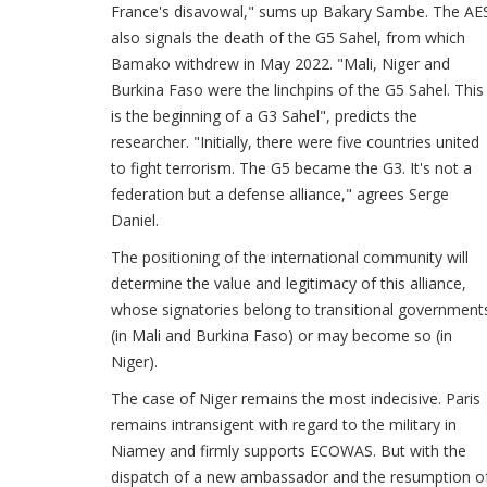
France's disavowal," sums up Bakary Sambe. The AE
also signals the death of the G5 Sahel, from which
Bamako withdrew in May 2022. "Mali, Niger and
Burkina Faso were the linchpins of the G5 Sahel. This
is the beginning of a G3 Sahel", predicts the
researcher. "Initially, there were five countries united
to fight terrorism. The G5 became the G3. It's not a
federation but a defense alliance," agrees Serge
Daniel.
The positioning of the international community will
determine the value and legitimacy of this alliance,
whose signatories belong to transitional government
(in Mali and Burkina Faso) or may become so (in
Niger).
The case of Niger remains the most indecisive. Paris
remains intransigent with regard to the military in
Niamey and firmly supports ECOWAS. But with the
dispatch of a new ambassador and the resumption o