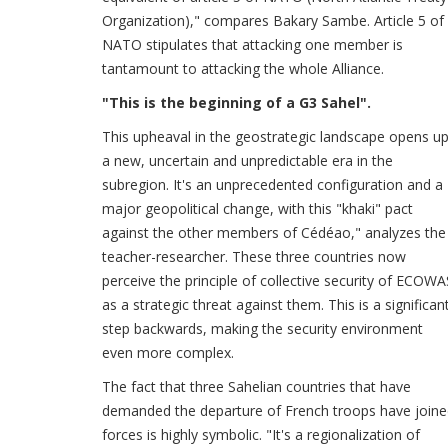
Organization)," compares Bakary Sambe. Article 5 of
NATO stipulates that attacking one member is
tantamount to attacking the whole Alliance.
"This is the beginning of a G3 Sahel".
This upheaval in the geostrategic landscape opens u
a new, uncertain and unpredictable era in the
subregion. It's an unprecedented configuration and a
major geopolitical change, with this "khaki" pact
against the other members of Cédéao," analyzes the
teacher-researcher. These three countries now
perceive the principle of collective security of ECOWA
as a strategic threat against them. This is a significan
step backwards, making the security environment
even more complex.
The fact that three Sahelian countries that have
demanded the departure of French troops have join
forces is highly symbolic. "It's a regionalization of