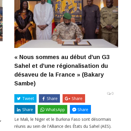
« Nous sommes au début d’un G3
Sahel et d’une régionalisation du
désaveu de la France » (Bakary
Sambe)
0
Tweet
Share
Share
Share
WhatsApp
Share
Le Mali, le Niger et le Burkina Faso sont désormais
,
réunis au sein de l'Alliance des États du Sahel (AES).