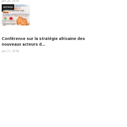
Jan 20, 2018
AGENDA
Conférence sur la stratégie africaine des
nouveaux acteurs d…
Jan 21, 2018