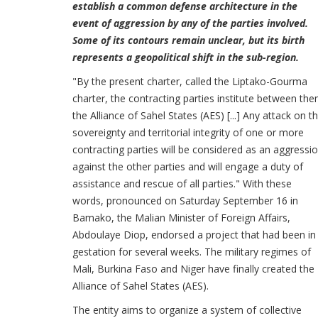
establish a common defense architecture in the
event of aggression by any of the parties involved.
Some of its contours remain unclear, but its birth
represents a geopolitical shift in the sub-region.
"By the present charter, called the Liptako-Gourma
charter, the contracting parties institute between th
the Alliance of Sahel States (AES) [...] Any attack on t
sovereignty and territorial integrity of one or more
contracting parties will be considered as an aggressi
against the other parties and will engage a duty of
assistance and rescue of all parties." With these
words, pronounced on Saturday September 16 in
Bamako, the Malian Minister of Foreign Affairs,
Abdoulaye Diop, endorsed a project that had been in
gestation for several weeks. The military regimes of
Mali, Burkina Faso and Niger have finally created the
Alliance of Sahel States (AES).
The entity aims to organize a system of collective