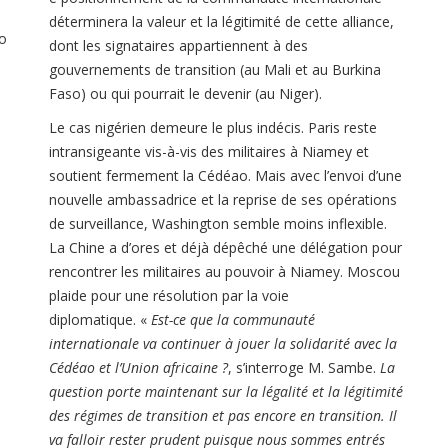
déterminera la valeur et la légitimité de cette alliance,
to
dont les signataires appartiennent à des
gouvernements de transition (au Mali et au Burkina
Faso) ou qui pourrait le devenir (au Niger).
Le cas nigérien demeure le plus indécis. Paris reste
intransigeante vis-à-vis des militaires à Niamey et
soutient fermement la Cédéao. Mais avec l’envoi d’une
nouvelle ambassadrice et la reprise de ses opérations
de surveillance, Washington semble moins inflexible.
La Chine a d’ores et déjà dépêché une délégation pour
rencontrer les militaires au pouvoir à Niamey. Moscou
plaide pour une résolution par la voie
diplomatique. «
Est-ce que la communauté
internationale va continuer à jouer la solidarité avec la
Cédéao et l’Union africaine ?
, s’interroge M. Sambe.
La
question porte maintenant sur la légalité et la légitimité
des régimes de transition et pas encore en transition. Il
va falloir rester prudent puisque nous sommes entrés