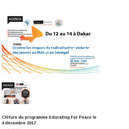
AGENDA
Atelier sous-régional du 12 au 14
décembre 2017
Jan 20, 2018
AGENDA
Clôture du programme Educating For Peace le
4 décembre 2017