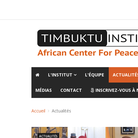
A propos de l'institut
L'observatoire
Espace presse
L'INSTITUT
L'ÉQUIPE
ACTUALITÉ
MÉDIAS
CONTACT
INSCRIVEZ-VOUS À
Accueil
Actualités
ACTUALITÉS