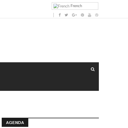
French
AGENDA