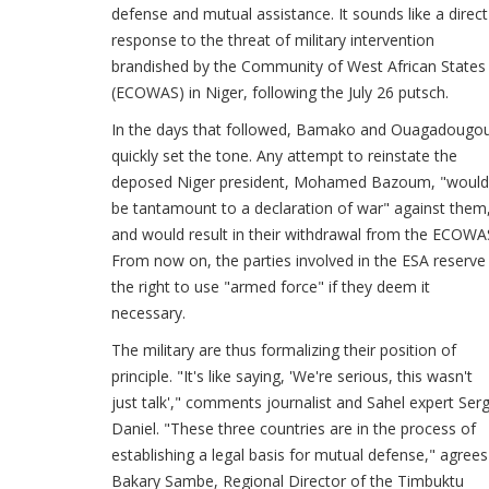
defense and mutual assistance. It sounds like a direct
response to the threat of military intervention
brandished by the Community of West African States
(ECOWAS) in Niger, following the July 26 putsch.
In the days that followed, Bamako and Ouagadougo
quickly set the tone. Any attempt to reinstate the
deposed Niger president, Mohamed Bazoum, "would
be tantamount to a declaration of war" against them
and would result in their withdrawal from the ECOWA
From now on, the parties involved in the ESA reserve
the right to use "armed force" if they deem it
necessary.
The military are thus formalizing their position of
principle. "It's like saying, 'We're serious, this wasn't
just talk'," comments journalist and Sahel expert Ser
Daniel. "These three countries are in the process of
establishing a legal basis for mutual defense," agrees
Bakary Sambe, Regional Director of the Timbuktu