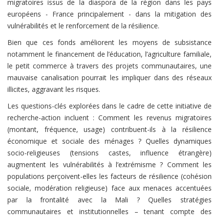
migratoires issus de la diaspora de la région dans les pays
européens - France principalement ­- dans la mitigation des
vulnérabilités et le renforcement de la résilience.
Bien que ces fonds améliorent les moyens de subsistance
notamment le financement de l’éducation, l’agriculture familiale,
le petit commerce à travers des projets communautaires, une
mauvaise canalisation pourrait les impliquer dans des réseaux
illicites, aggravant les risques.
Les questions-clés explorées dans le cadre de cette initiative de
recherche-action incluent : Comment les revenus migratoires
(montant, fréquence, usage) contribuent-ils à la résilience
économique et sociale des ménages ? Quelles dynamiques
socio-religieuses (tensions castes, influence étrangère)
augmentent les vulnérabilités à l’extrémisme ? Comment les
populations perçoivent-elles les facteurs de résilience (cohésion
sociale, modération religieuse) face aux menaces accentuées
par la frontalité avec la Mali ? Quelles stratégies
communautaires et institutionnelles – tenant compte des