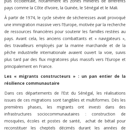
puis occidentale, notamment les zones minières de différents
pays comme la Côte d’Ivoire, la Guinée, le Sénégal et le Mali.
À partir de 1974, le cycle sévère de sécheresses avait provoqué
une immigration massive vers l’Europe, motivée par la recherche
de ressources financières pour soutenir les familles restées au
pays. Avant cela, les anciens combattants et « navigateurs »,
des travailleurs employés par la marine marchande et de la
pêche industrielle internationale avaient ouvert la voie, suivis
plus tard par des flux migratoires plus massifs vers l’Europe et
principalement en France.
Les « migrants constructeurs » : un pan entier de la
résilience communautaire
Dans ces départements de l’Est du Sénégal, les réalisations
issues de ces migrations sont tangibles et multiformes. Dès les
premières phases, les migrants ont investi dans des
infrastructures sociocommunautaires : construction de
mosquées, écoles et postes de santé, achat de bétail pour
reconstituer les cheptels décimés durant les années de