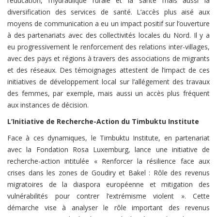
l’éducation, l’hydraulique rurale et la santé mais aussi la
diversification des services de santé. L’accès plus aisé aux
moyens de communication a eu un impact positif sur l’ouverture
à des partenariats avec des collectivités locales du Nord. Il y a
eu progressivement le renforcement des relations inter-villages,
avec des pays et régions à travers des associations de migrants
et des réseaux. Des témoignages attestent de l’impact de ces
initiatives de développement local sur l’allégement des travaux
des femmes, par exemple, mais aussi un accès plus fréquent
aux instances de décision.
L’Initiative de Recherche-Action du Timbuktu Institute
Face à ces dynamiques, le Timbuktu Institute, en partenariat
avec la Fondation Rosa Luxemburg, lance une initiative de
recherche-action intitulée « Renforcer la résilience face aux
crises dans les zones de Goudiry et Bakel : Rôle des revenus
migratoires de la diaspora européenne et mitigation des
vulnérabilités pour contrer l’extrémisme violent ». Cette
démarche vise à analyser le rôle important des revenus