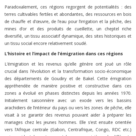
Paradoxalement, ces régions regorgent de potentialités : des
terres cultivables fertiles et abondantes, des ressources en bois
de chauffe et d’œuvre, de l’eau pour l’irrigation et la pêche, des
mines d’or et des produits de cueillette, un cheptel riche
diversifié, un tissu associatif dynamique, des sites historiques et
un tissu social encore relativement soudé.
L’histoire et l’impact de l’émigration dans ces régions
L’émigration et les revenus qu’elle génère ont joué un rôle
crucial dans l’évolution et la transformation socio-économique
des départements de Goudiry et de Bakel. Cette émigration
appréhendée de manière positive et constructive dans ces
zones a évolué en phases distinctes depuis les années 1970.
Initialement saisonnière avec un exode vers les bassins
arachidiers de l’intérieur du pays ou vers les zones de pêche, elle
visait à se garantir des revenus pouvant aider à préparer les
mariages chez les jeunes hommes. Elle s’est ensuite orientée
vers l’Afrique centrale (Gabon, Centrafrique, Congo, RDC etc.)