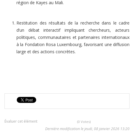
région de Kayes au Mali.
Restitution des résultats de la recherche dans le cadre
d’un débat interactif impliquant chercheurs, acteurs
politiques, communautaires et partenaires internationaux
à la Fondation Rosa Luxembourg, favorisant une diffusion
large et des actions concrètes.
Évaluer cet élément
(0 Votes)
Dernière modification le jeudi, 08 janvier 2026 13:20