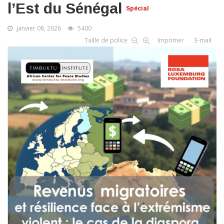
l’Est du Sénégal
Spécial
janvier 08, 2026
5400
Taille de police
Imprimer
E-mail