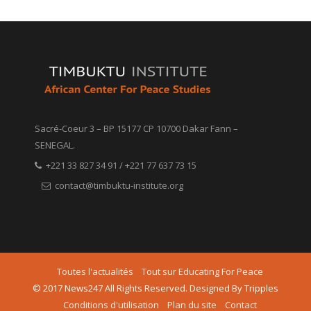
Sacré-Coeur 3 – BP 15177 CP 10700 Dakar Fann –
SENEGAL.
+221 33 827 34 91 / +221 77 637 73 15
contact@timbuktu-institute.org
Toutes l'actualités
Tout sur Educating For Peace
© 2017 News247 All Rights Reserved. Designed By Tripples
Conditions d'utilisation
Plan du site
Contact