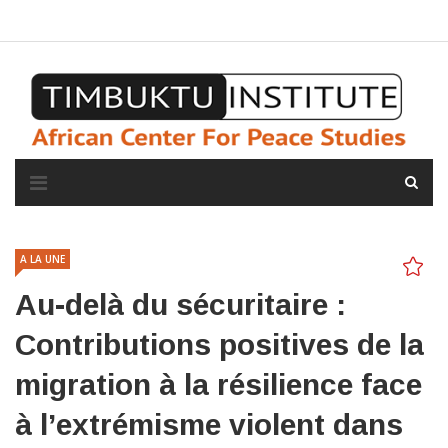
A propos de l'institut
L'observatoire
Espace presse
A LA UNE
Au-delà du sécuritaire :
Contributions positives de la
migration à la résilience face
à l’extrémisme violent dans