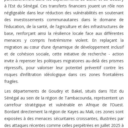
à l’Est du Sénégal. Ces transferts financiers jouent un rôle non
négligeable dans leur réduction des vulnérabilités en soutenant
des investissements communautaires dans le domaine de
l’éducation, de la santé, de l’agriculture et des infrastructures de
base, renforçant ainsi la résilience locale face aux différentes
menaces y compris l’extrémisme violent. En replaçant la
migration au cœur d’une dynamique de développement inclusif
et de cohésion sociale, cette initiative de recherche - action
invite à repenser les politiques migratoires au-delà des prismes
répressifs, pour valoriser leur potentiel préventif contre les
risques d’infiltration idéologique dans ces zones frontalières
fragiles.
Les départements de Goudiry et Bakel, situés dans l’Est du
Sénégal au sein de la région de Tambacounda, représentent un
carrefour stratégique et vulnérable en Afrique de l’Ouest.
Bordant directement la région de Kayes au Mali, ces zones sont
exposées à des menaces sécuritaires croissantes, illustrées par
des attaques récentes comme celles perpétrées en juillet 2025 à