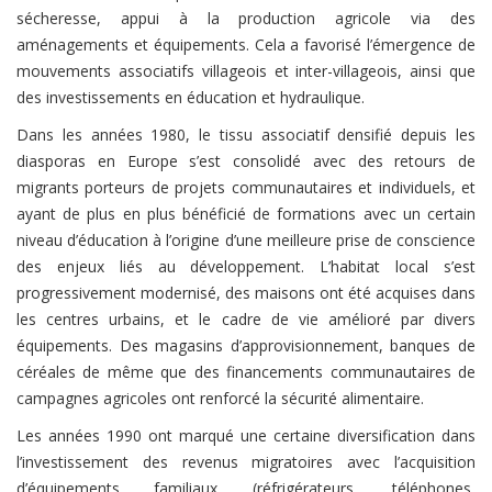
sécheresse, appui à la production agricole via des
aménagements et équipements. Cela a favorisé l’émergence de
mouvements associatifs villageois et inter-villageois, ainsi que
des investissements en éducation et hydraulique.
Dans les années 1980, le tissu associatif densifié depuis les
diasporas en Europe s’est consolidé avec des retours de
migrants porteurs de projets communautaires et individuels, et
ayant de plus en plus bénéficié de formations avec un certain
niveau d’éducation à l’origine d’une meilleure prise de conscience
des enjeux liés au développement. L’habitat local s’est
progressivement modernisé, des maisons ont été acquises dans
les centres urbains, et le cadre de vie amélioré par divers
équipements. Des magasins d’approvisionnement, banques de
céréales de même que des financements communautaires de
campagnes agricoles ont renforcé la sécurité alimentaire.
Les années 1990 ont marqué une certaine diversification dans
l’investissement des revenus migratoires avec l’acquisition
d’équipements familiaux (réfrigérateurs, téléphones,