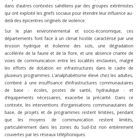
dans d’autres contextes sahéliens par des groupes extrémistes
qui ont exploité les griefs sociaux pour étendre leur influence au-
delà des épicentres originels de violence.
Sur le plan environnemental et socio-économique, ces
départements font face à un climat hostile caractérisé par une
érosion hydrique et éolienne des sols, une dégradation
accélérée de la faune et de la flore, et une absence criante de
voies de communication entre les localités enclavées, malgré
les efforts de dotation en infrastructures dans le cadre de
plusieurs programmes. L’analphabétisme élevé chez les adultes,
combiné à une insuffisance d’infrastructures communautaires
de base - écoles, postes de santé, hydraulique - et
d’équipements nécessaires, exacerbe la précarité. Dans ce
contexte, les interventions d’organisations communautaires de
base, de projets et de programmes restent limitées, pendant
que les moyens de communication restent limités,
particulièrement dans les zones du Sud-Est non entièrement
couvertes par les réseaux téléphoniques.