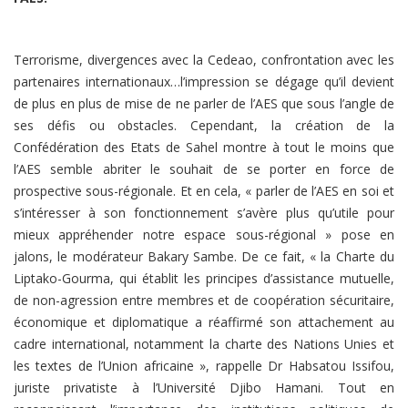
Terrorisme, divergences avec la Cedeao, confrontation avec les
partenaires internationaux…l’impression se dégage qu’il devient
de plus en plus de mise de ne parler de l’AES que sous l’angle de
ses défis ou obstacles. Cependant, la création de la
Confédération des Etats de Sahel montre à tout le moins que
l’AES semble abriter le souhait de se porter en force de
prospective sous-régionale. Et en cela, « parler de l’AES en soi et
s’intéresser à son fonctionnement s’avère plus qu’utile pour
mieux appréhender notre espace sous-régional » pose en
jalons, le modérateur Bakary Sambe. De ce fait, « la Charte du
Liptako-Gourma, qui établit les principes d’assistance mutuelle,
de non-agression entre membres et de coopération sécuritaire,
économique et diplomatique a réaffirmé son attachement au
cadre international, notamment la charte des Nations Unies et
les textes de l’Union africaine », rappelle Dr Habsatou Issifou,
juriste privatiste à l’Université Djibo Hamani. Tout en