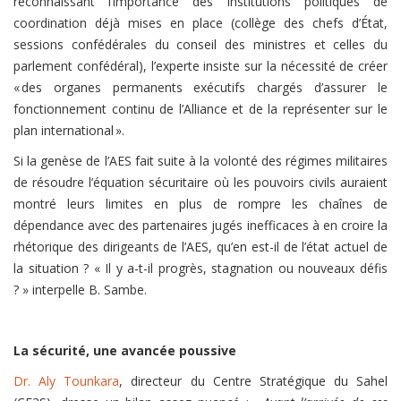
reconnaissant l’importance des institutions politiques de
coordination déjà mises en place (collège des chefs d’État,
sessions confédérales du conseil des ministres et celles du
parlement confédéral), l’experte insiste sur la nécessité de créer
« des organes permanents exécutifs chargés d’assurer le
fonctionnement continu de l’Alliance et de la représenter sur le
plan international ».
Si la genèse de l’AES fait suite à la volonté des régimes militaires
de résoudre l’équation sécuritaire où les pouvoirs civils auraient
montré leurs limites en plus de rompre les chaînes de
dépendance avec des partenaires jugés inefficaces à en croire la
rhétorique des dirigeants de l’AES, qu’en est-il de l’état actuel de
la situation ? « Il y a-t-il progrès, stagnation ou nouveaux défis
? » interpelle B. Sambe.
La sécurité, une avancée poussive
Dr. Aly Tounkara
, directeur du Centre Stratégique du Sahel