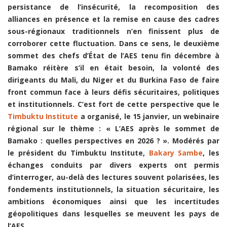
persistance de l’insécurité, la recomposition des
alliances en présence et la remise en cause des cadres
sous-régionaux traditionnels n’en finissent plus de
corroborer cette fluctuation. Dans ce sens, le deuxième
sommet des chefs d’État de l’AES tenu fin décembre à
Bamako réitère s’il en était besoin, la volonté des
dirigeants du Mali, du Niger et du Burkina Faso de faire
front commun face à leurs défis sécuritaires, politiques
et institutionnels. C’est fort de cette perspective que le
Timbuktu Institute
a organisé, le 15 janvier, un webinaire
régional sur le thème : « L’AES après le sommet de
Bamako : quelles perspectives en 2026 ? ». Modérés par
le président du Timbuktu Institute,
Bakary Sambe
, les
échanges conduits par divers experts ont permis
d’interroger, au-delà des lectures souvent polarisées, les
fondements institutionnels, la situation sécuritaire, les
ambitions économiques ainsi que les incertitudes
géopolitiques dans lesquelles se meuvent les pays de
l’AES.