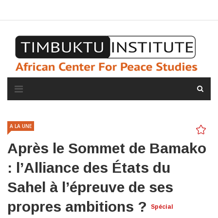
A propos de l'institut
L'observatoire
Espace presse
A LA UNE
Après le Sommet de Bamako
: l’Alliance des États du
Sahel à l’épreuve de ses
propres ambitions ?
Spécial