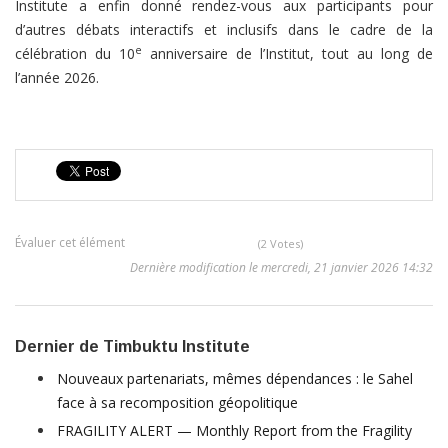
Institute a enfin donné rendez-vous aux participants pour
d’autres débats interactifs et inclusifs dans le cadre de la
e
célébration du 10
anniversaire de l’Institut, tout au long de
l’année 2026.
Évaluer cet élément
(2 Votes)
Dernière modification le mercredi, 21 janvier 2026 14:32
Dernier de Timbuktu Institute
Nouveaux partenariats, mêmes dépendances : le Sahel
face à sa recomposition géopolitique
FRAGILITY ALERT — Monthly Report from the Fragility