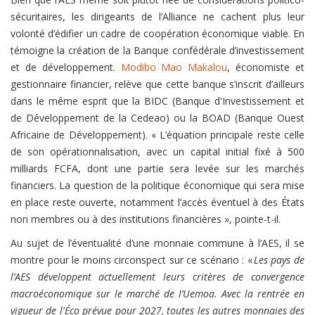
sécuritaires, les dirigeants de l’Alliance ne cachent plus leur
volonté d’édifier un cadre de coopération économique viable. En
témoigne la création de la Banque confédérale d’investissement
et de développement.
Modibo Mao Makalou
, économiste et
gestionnaire financier, relève que cette banque s’inscrit d’ailleurs
dans le même esprit que la BIDC (Banque d'Investissement et
de Développement de la Cedeao) ou la BOAD (Banque Ouest
Africaine de Développement). « L’équation principale reste celle
de son opérationnalisation, avec un capital initial fixé à 500
milliards FCFA, dont une partie sera levée sur les marchés
financiers. La question de la politique économique qui sera mise
en place reste ouverte, notamment l’accès éventuel à des États
non membres ou à des institutions financières », pointe-t-il.
Au sujet de l’éventualité d’une monnaie commune à l’AES, il se
montre pour le moins circonspect sur ce scénario : «
Les pays de
l’AES développent actuellement leurs critères de convergence
macroéconomique sur le marché de l’Uemoa. Avec la rentrée en
vigueur de l'Éco prévue pour 2027, toutes les autres monnaies des