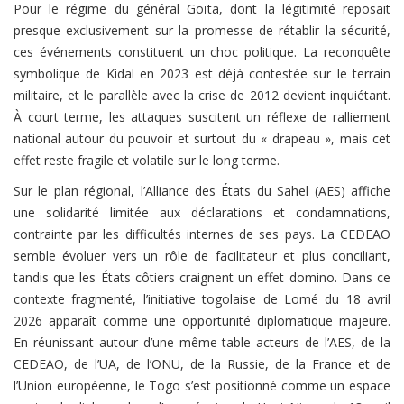
Pour le régime du général Goïta, dont la légitimité reposait
presque exclusivement sur la promesse de rétablir la sécurité,
ces événements constituent un choc politique. La reconquête
symbolique de Kidal en 2023 est déjà contestée sur le terrain
militaire, et le parallèle avec la crise de 2012 devient inquiétant.
À court terme, les attaques suscitent un réflexe de ralliement
national autour du pouvoir et surtout du « drapeau », mais cet
effet reste fragile et volatile sur le long terme.
Sur le plan régional, l’Alliance des États du Sahel (AES) affiche
une solidarité limitée aux déclarations et condamnations,
contrainte par les difficultés internes de ses pays. La CEDEAO
semble évoluer vers un rôle de facilitateur et plus conciliant,
tandis que les États côtiers craignent un effet domino. Dans ce
contexte fragmenté, l’initiative togolaise de Lomé du 18 avril
2026 apparaît comme une opportunité diplomatique majeure.
En réunissant autour d’une même table acteurs de l’AES, de la
CEDEAO, de l’UA, de l’ONU, de la Russie, de la France et de
l’Union européenne, le Togo s’est positionné comme un espace