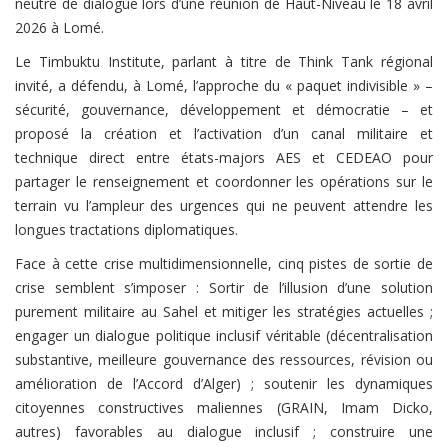
neutre de dialogue lors d’une réunion de Haut-Niveau le 18 avril
2026 à Lomé.
Le Timbuktu Institute, parlant à titre de Think Tank régional
invité, a défendu, à Lomé, l’approche du « paquet indivisible » –
sécurité, gouvernance, développement et démocratie – et
proposé la création et l’activation d’un canal militaire et
technique direct entre états-majors AES et CEDEAO pour
partager le renseignement et coordonner les opérations sur le
terrain vu l’ampleur des urgences qui ne peuvent attendre les
longues tractations diplomatiques.
Face à cette crise multidimensionnelle, cinq pistes de sortie de
crise semblent s’imposer : Sortir de l’illusion d’une solution
purement militaire au Sahel et mitiger les stratégies actuelles ;
engager un dialogue politique inclusif véritable (décentralisation
substantive, meilleure gouvernance des ressources, révision ou
amélioration de l’Accord d’Alger) ; soutenir les dynamiques
citoyennes constructives maliennes (GRAIN, Imam Dicko,
autres) favorables au dialogue inclusif ; construire une