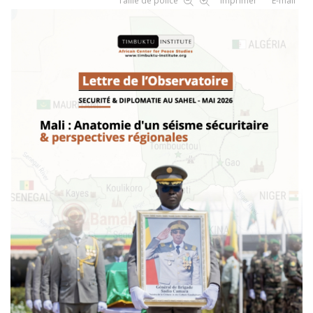
Taille de police
Imprimer
E-mail