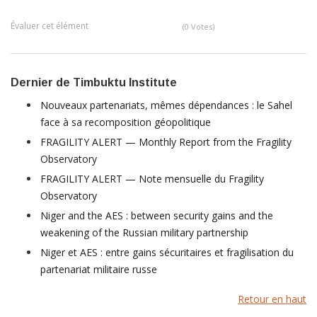
Évaluer cet élément
(0 Votes)
Dernier de Timbuktu Institute
Nouveaux partenariats, mêmes dépendances : le Sahel
face à sa recomposition géopolitique
FRAGILITY ALERT — Monthly Report from the Fragility
Observatory
FRAGILITY ALERT — Note mensuelle du Fragility
Observatory
Niger and the AES : between security gains and the
weakening of the Russian military partnership
Niger et AES : entre gains sécuritaires et fragilisation du
partenariat militaire russe
Retour en haut