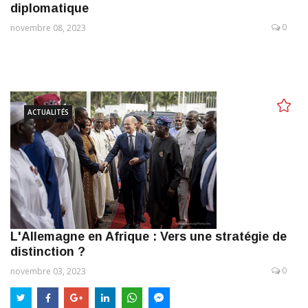
diplomatique
0
novembre 08, 2023
ACTUALITÉS
L'Allemagne en Afrique : Vers une stratégie de
distinction ?
0
novembre 03, 2023