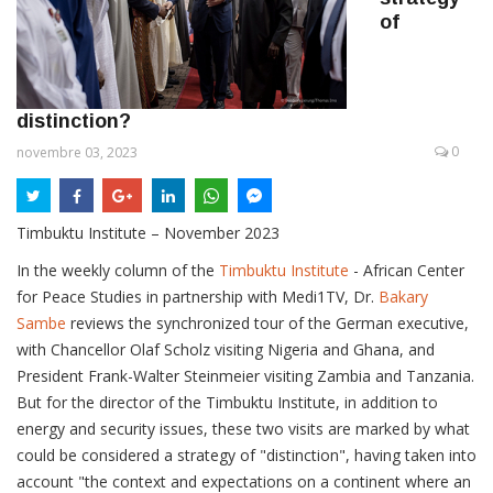
of
distinction?
0
novembre 03, 2023
Timbuktu Institute – November 2023
In the weekly column of the
Timbuktu Institute
- African Center
for Peace Studies in partnership with Medi1TV, Dr.
Bakary
Sambe
reviews the synchronized tour of the German executive,
with Chancellor Olaf Scholz visiting Nigeria and Ghana, and
President Frank-Walter Steinmeier visiting Zambia and Tanzania.
But for the director of the Timbuktu Institute, in addition to
energy and security issues, these two visits are marked by what
could be considered a strategy of "distinction", having taken into
account "the context and expectations on a continent where an