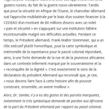
gaziers russes, du fait de la guerre russo-ukrainienne. Tandis
que pour la sécurité en Afrique de l’Ouest, le chancelier allemand
suit l’approche multilatérale par le biais d’un soutien financier à la
CEDEAO d’un montant de 80 millions d’euros avec un volet
« paix et sécurité » en s’appuyant sur une institution faîtière
incontournable malgré ses difficultés actuelles. Pendant ce
temps, le Président allemand, Frank-Walter Steinmeier, qui a un
rôle exécutif plutôt honorifique, joue la carte symbolique et
mémorielle de la repentance pour le passé colonial répondant,
ainsi, à une forte demande de la rue et de la jeunesse africaines
dans un contexte tellement marqué par le souverainisme et la
« reconquête de la dignité ». C’est exactement le sens de la
déclaration du président Allemand qui reconnaît que, je cite,
« nous devons faire face à cette histoire afin de pouvoir
construire, ensemble, un avenir meilleur ».
Alors, Dr. Sambe, il y a eu des gestes et des paroles marquants,
notamment la très symbolique demande de pardon aux Africains
de la part du Président allemand par rapport au passé colonial.