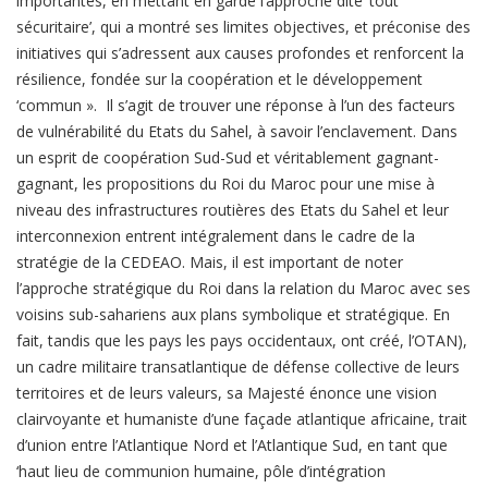
importantes, en mettant en garde l’approche dite ‘tout
sécuritaire’, qui a montré ses limites objectives, et préconise des
initiatives qui s’adressent aux causes profondes et renforcent la
résilience, fondée sur la coopération et le développement
‘commun ». Il s’agit de trouver une réponse à l’un des facteurs
de vulnérabilité du Etats du Sahel, à savoir l’enclavement. Dans
un esprit de coopération Sud-Sud et véritablement gagnant-
gagnant, les propositions du Roi du Maroc pour une mise à
niveau des infrastructures routières des Etats du Sahel et leur
interconnexion entrent intégralement dans le cadre de la
stratégie de la CEDEAO. Mais, il est important de noter
l’approche stratégique du Roi dans la relation du Maroc avec ses
voisins sub-sahariens aux plans symbolique et stratégique. En
fait, tandis que les pays les pays occidentaux, ont créé, l’OTAN),
un cadre militaire transatlantique de défense collective de leurs
territoires et de leurs valeurs, sa Majesté énonce une vision
clairvoyante et humaniste d’une façade atlantique africaine, trait
d’union entre l’Atlantique Nord et l’Atlantique Sud, en tant que
‘haut lieu de communion humaine, pôle d’intégration