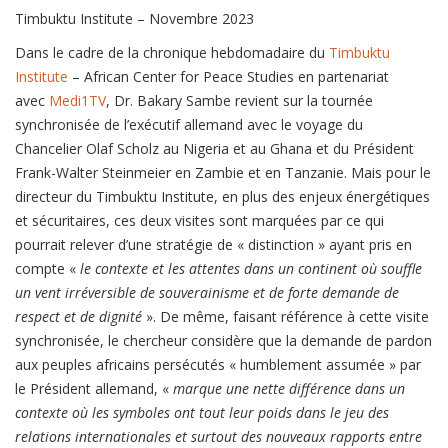
Timbuktu Institute – Novembre 2023
Dans le cadre de la chronique hebdomadaire du
Timbuktu
Institute
– African Center for Peace Studies en partenariat
avec
Medi1TV
, Dr. Bakary Sambe revient sur la tournée
synchronisée de l’exécutif allemand avec le voyage du
Chancelier Olaf Scholz au Nigeria et au Ghana et du Président
Frank-Walter Steinmeier en Zambie et en Tanzanie. Mais pour le
directeur du Timbuktu Institute, en plus des enjeux énergétiques
et sécuritaires, ces deux visites sont marquées par ce qui
pourrait relever d’une stratégie de « distinction » ayant pris en
compte «
le contexte et les attentes dans un continent où souffle
un vent irréversible de souverainisme et de forte demande de
respect et de dignité
». De même, faisant référence à cette visite
synchronisée, le chercheur considère que la demande de pardon
aux peuples africains persécutés « humblement assumée » par
le Président allemand, «
marque une nette différence dans un
contexte où les symboles ont tout leur poids dans le jeu des
relations internationales et surtout des nouveaux rapports entre