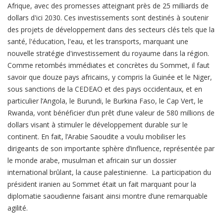
Afrique, avec des promesses atteignant près de 25 milliards de
dollars d'ici 2030. Ces investissements sont destinés à soutenir
des projets de développement dans des secteurs clés tels que la
santé, l'éducation, l'eau, et les transports, marquant une
nouvelle stratégie d'investissement du royaume dans la région.
Comme retombés immédiates et concrètes du Sommet, il faut
savoir que douze pays africains, y compris la Guinée et le Niger,
sous sanctions de la CEDEAO et des pays occidentaux, et en
particulier l’Angola, le Burundi, le Burkina Faso, le Cap Vert, le
Rwanda, vont bénéficier d’un prêt d’une valeur de 580 millions de
dollars visant à stimuler le développement durable sur le
continent. En fait, l’Arabie Saoudite a voulu mobiliser les
dirigeants de son importante sphère d’influence, représentée par
le monde arabe, musulman et africain sur un dossier
international brûlant, la cause palestinienne. La participation du
président iranien au Sommet était un fait marquant pour la
diplomatie saoudienne faisant ainsi montre d’une remarquable
agilité.