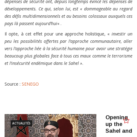
dépenses de sécurité ont, depuis longtemps évincé les dépenses de
développements. Ce qui, selon lui, est « dommageable au regard
des défis multidimensionnels et au besoins colossaux auxquels ces
pays là passent aujourd’hui
« .
Il opte, à cet effet pour une approche holistique, «
investir un
peu les possibilités offertes par l’approche communautaire, aller
vers l’approche liée à la sécurité humaine pour avoir une stratégie
beaucoup plus globales face à tous ces maux comme le terrorisme
et l’insécurité endémique dans le Sahel »
.
Source :
SENEGO
Opening
ACTUALITÉS
up the
Sahel and