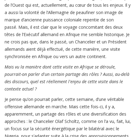
de l’Ouest qui est, actuellement, au cœur de tous les enjeux. Il y
a aussi la volonté de l’Allemagne de peaufiner son image de
marque d’ancienne puissance coloniale repentie de son
passé. Mais, il est clair que le voyage concomitant des deux
têtes de l’Exécutif allemand en Afrique me semble historique. Je
ne crois pas que, dans le passé, un Chancelier et un Président
allemands aient déjà effectué, de cette manière, une visite
synchronisée en Afrique ou vers un autre continent.
Mais vu la manière dont cette visite en Afrique se déroule,
pourrait-on parler d'un certain partage des rôles ? Aussi, au-delà
des discours, quel est réellement l'enjeu de cette visite dans le
contexte actuel ?
Je pense qu’on pourrait parler, cette semaine, d’une véritable
offensive allemande en marche. Mais cette fois-ci, il y a,
apparemment, un partage des rôles et une diversification des
approches : le Chancelier Olaf Scholtz, comme on l’a vu, fait, lui,
un focus sur la sécurité énergétique par le bilatéral avec le
Nigeria, pour s’adapter suite à la crise des approvisionnements