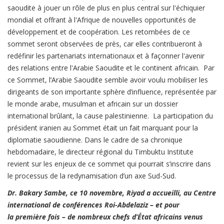
saoudite à jouer un rôle de plus en plus central sur l'échiquier
mondial et offrant à l'Afrique de nouvelles opportunités de
développement et de coopération. Les retombées de ce
sommet seront observées de près, car elles contribueront à
redéfinir les partenariats internationaux et à façonner l'avenir
des relations entre l'Arabie Saoudite et le continent africain. Par
ce Sommet, l’Arabie Saoudite semble avoir voulu mobiliser les
dirigeants de son importante sphère d’influence, représentée par
le monde arabe, musulman et africain sur un dossier
international brûlant, la cause palestinienne. La participation du
président iranien au Sommet était un fait marquant pour la
diplomatie saoudienne. Dans le cadre de sa chronique
hebdomadaire, le directeur régional du Timbuktu Institute
revient sur les enjeux de ce sommet qui pourrait s’inscrire dans
le processus de la redynamisation d’un axe Sud-Sud.
Dr. Bakary Sambe, ce 10 novembre, Riyad a accueilli, au Centre
international de conférences Roi-Abdelaziz – et pour
la première fois – de nombreux chefs d’État africains venus