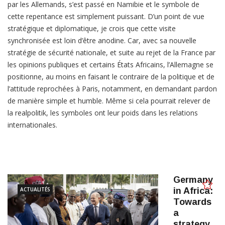
par les Allemands, s’est passé en Namibie et le symbole de
cette repentance est simplement puissant. D’un point de vue
stratégique et diplomatique, je crois que cette visite
synchronisée est loin d’être anodine. Car, avec sa nouvelle
stratégie de sécurité nationale, et suite au rejet de la France par
les opinions publiques et certains États Africains, l’Allemagne se
positionne, au moins en faisant le contraire de la politique et de
l’attitude reprochées à Paris, notamment, en demandant pardon
de manière simple et humble. Même si cela pourrait relever de
la realpolitik, les symboles ont leur poids dans les relations
internationales.
Germany
ACTUALITÉS
in Africa:
Towards
a
strategy