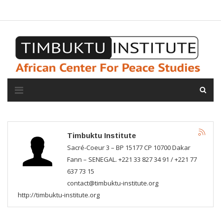
A propos de l'institut
L'observatoire
Espace presse
Timbuktu Institute
Sacré-Coeur 3 – BP 15177 CP 10700 Dakar
Fann – SENEGAL. +221 33 827 34 91 / +221 77
637 73 15
contact@timbuktu-institute.org
http://timbuktu-institute.org