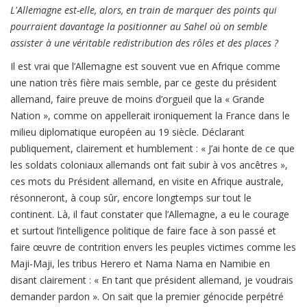
L'Allemagne est-elle, alors, en train de marquer des points qui
pourraient davantage la positionner au Sahel où on semble
assister à une véritable redistribution des rôles et des places ?
Il est vrai que l’Allemagne est souvent vue en Afrique comme
une nation très fière mais semble, par ce geste du président
allemand, faire preuve de moins d’orgueil que la « Grande
Nation », comme on appellerait ironiquement la France dans le
milieu diplomatique européen au 19 siècle. Déclarant
publiquement, clairement et humblement : « J’ai honte de ce que
les soldats coloniaux allemands ont fait subir à vos ancêtres »,
ces mots du Président allemand, en visite en Afrique australe,
résonneront, à coup sûr, encore longtemps sur tout le
continent. Là, il faut constater que l’Allemagne, a eu le courage
et surtout l’intelligence politique de faire face à son passé et
faire œuvre de contrition envers les peuples victimes comme les
Maji-Maji, les tribus Herero et Nama Nama en Namibie en
disant clairement : « En tant que président allemand, je voudrais
demander pardon ». On sait que la premier génocide perpétré