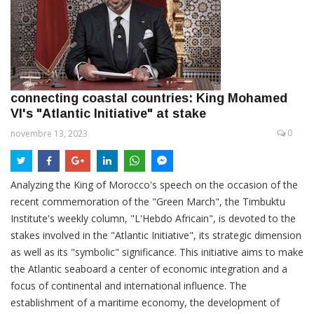
connecting coastal countries: King Mohamed
VI's "Atlantic Initiative" at stake
0
novembre 13, 2023
Analyzing the King of Morocco's speech on the occasion of the
recent commemoration of the "Green March", the Timbuktu
Institute's weekly column, "L'Hebdo Africain", is devoted to the
stakes involved in the "Atlantic Initiative", its strategic dimension
as well as its "symbolic" significance. This initiative aims to make
the Atlantic seaboard a center of economic integration and a
focus of continental and international influence. The
establishment of a maritime economy, the development of