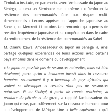
Timbuktu Institute, en partenariat avec l’Ambassade du Japon au
Sénégal, a tenu un Séminaire sur le thème : « Renforcer la
résilience des communautés face aux risques multi-
dimensionnels : Leçons apprises de l’approche japonaise au
Sahel », ce Mercredi 11 octobre. Une rencontre qui a permis de
revisiter l’expérience japonaise et sa coopération dans le cadre
du renforcement de la résilience des communautés au Sahel.
M. Osamu Izawa, Ambassadeur du Japon au Sénégal a, ainsi
partagé quelques expériences de leurs actions avec certains
pays africains dans le domaine du développement.
«
Le Japon ne possède pas de ressources naturelles, mais est bien
développé, parce qu’on a beaucoup investi dans la ressource
humaine. Actuellement il y a beaucoup de pays africains qui
veulent se développer et certains n’ont pas de ressources
naturelles. Et au Sénégal, à partir de l’année prochaine, va
produire du pétrole et du gaz
« , a rappelé l’ambassadeur du
Japon qui mise, particulièrement sur la ressource humaine pour
le développement de l’Afrique. Une «
belle expérience
» qu’il