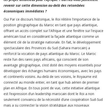
revenir sur cette dimension au-delà des retombées
économiques immédiates ?
Oui Par ce discours historique, le Roi réitère l'importance de la
position géographique du Maroc en tant que pays atlantique,
offrant un accès complet sur l'Afrique et une fenêtre sur l'espace
américain tout en considérant la façade atlantique comme un
élément clé de la stratégie nationale. En fait, le développement
spectaculaire des Provinces du Sud (Sahara marocain) a
renforcé la vocation de pays atlantique du Maroc. Le Maroc
reste l’un des rares pays africains, qui conscient de son
avantage géographique, s’est doté des moyens essentiels pour
développer des échanges humains économiques, avec les pays
et continents voisins. Au-delà de ses voisins, le Royaume est
connecté au monde entier, en tant que hub aérien de premier
plan en Afrique. En tous point de vue, cette initiative atlantique
est l’expression d’un leadership marocain dont le Roi a non
seulement convaincu de la nécessité d’une coopération Sud-Sud
mais a su connecter la vision stratégique aux nouveaux