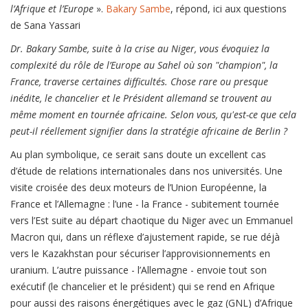
l’Afrique et l’Europe
».
Bakary Sambe
, répond, ici aux questions
de Sana Yassari
Dr. Bakary Sambe, suite à la crise au Niger, vous évoquiez la
complexité du rôle de l’Europe au Sahel où son "champion", la
France, traverse certaines difficultés. Chose rare ou presque
inédite, le chancelier et le Président allemand se trouvent au
même moment en tournée africaine. Selon vous, qu'est-ce que cela
peut-il réellement signifier dans la stratégie africaine de Berlin ?
Au plan symbolique, ce serait sans doute un excellent cas
d’étude de relations internationales dans nos universités. Une
visite croisée des deux moteurs de l’Union Européenne, la
France et l’Allemagne : l’une - la France - subitement tournée
vers l’Est suite au départ chaotique du Niger avec un Emmanuel
Macron qui, dans un réflexe d’ajustement rapide, se rue déjà
vers le Kazakhstan pour sécuriser l’approvisionnements en
uranium. L’autre puissance - l’Allemagne - envoie tout son
exécutif (le chancelier et le président) qui se rend en Afrique
pour aussi des raisons énergétiques avec le gaz (GNL) d’Afrique