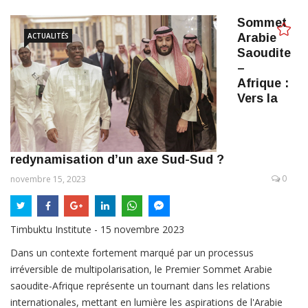
Sommet
ACTUALITÉS
Arabie
Saoudite
–
Afrique :
Vers la
redynamisation d’un axe Sud-Sud ?
0
novembre 15, 2023
Timbuktu Institute - 15 novembre 2023
Dans un contexte fortement marqué par un processus
irréversible de multipolarisation, le Premier Sommet Arabie
saoudite-Afrique représente un tournant dans les relations
internationales, mettant en lumière les aspirations de l'Arabie