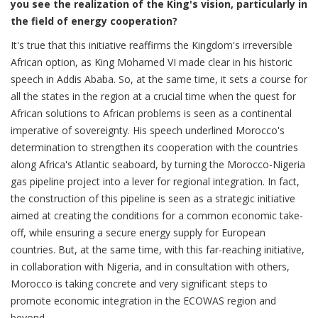
you see the realization of the King's vision, particularly in
the field of energy cooperation?
It's true that this initiative reaffirms the Kingdom's irreversible
African option, as King Mohamed VI made clear in his historic
speech in Addis Ababa. So, at the same time, it sets a course for
all the states in the region at a crucial time when the quest for
African solutions to African problems is seen as a continental
imperative of sovereignty. His speech underlined Morocco's
determination to strengthen its cooperation with the countries
along Africa's Atlantic seaboard, by turning the Morocco-Nigeria
gas pipeline project into a lever for regional integration. In fact,
the construction of this pipeline is seen as a strategic initiative
aimed at creating the conditions for a common economic take-
off, while ensuring a secure energy supply for European
countries. But, at the same time, with this far-reaching initiative,
in collaboration with Nigeria, and in consultation with others,
Morocco is taking concrete and very significant steps to
promote economic integration in the ECOWAS region and
beyond.