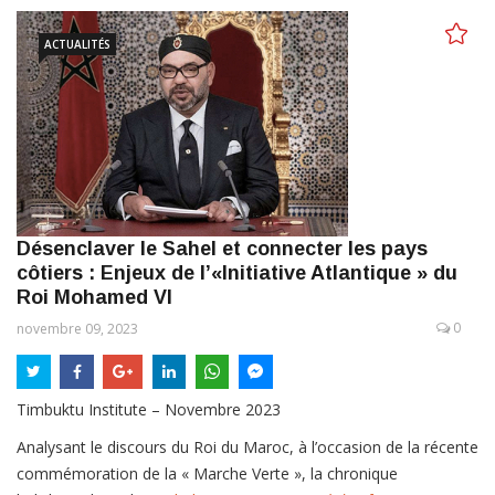
ACTUALITÉS
Désenclaver le Sahel et connecter les pays
côtiers : Enjeux de l’«Initiative Atlantique » du
Roi Mohamed VI
0
novembre 09, 2023
Timbuktu Institute – Novembre 2023
Analysant le discours du Roi du Maroc, à l’occasion de la récente
commémoration de la « Marche Verte », la chronique