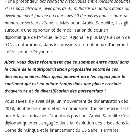
« une profondeur
des relations historiques entre l'Arabie saoudite
et les pays africains, avec plus de 45 milliards de dollars d'aide au
développement fournie au cours des 50 dernières années dans de
nombreux secteurs vitaux. ».
Mais pour l’Arabie Saoudite, il s’agit,
surtout, d’une opportunité de mobilisation du soutien
diplomatique de l’Afrique, le bloc régional le plus large au sein de
l’ONU, notamment, dans les dossiers internationaux d’un grand
intérêt pour le Royaume
Alors, vous disiez récemment que ce sommet entre aussi dans
le cadre de la multipolarisation progressive entamée ces
dernières années. Mais quels peuvent être les enjeux pour le
continent qui est en même temps dans une phase cruciale
d'ouverture et de diversification des partenariats ?
Vous savez, il y avait déjà, un mouvement de dynamisation dès
2018, dont le marqueur était la nomination d’un Secrétaire d’Etat
aux Affaires africaines. N’oublions pas que l’Arabie Saoudite s’est
diplomatiquement engagée dans la résolution des crises dans la
Corne de l’Afrique et le financement du G5 Sahel. Parmi les