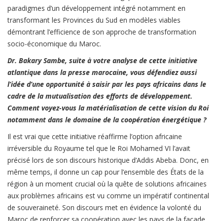
paradigmes d’un développement intégré notamment en
transformant les Provinces du Sud en modèles viables
démontrant l’efficience de son approche de transformation
socio-économique du Maroc.
Dr. Bakary Sambe, suite à votre analyse de cette initiative
atlantique dans la presse marocaine, vous défendiez aussi
l’idée d’une opportunité à saisir par les pays africains dans le
cadre de la mutualisation des efforts de développement.
Comment voyez-vous la matérialisation de cette vision du Roi
notamment dans le domaine de la coopération énergétique ?
Il est vrai que cette initiative réaffirme l’option africaine
irréversible du Royaume tel que le Roi Mohamed VI l’avait
précisé lors de son discours historique d’Addis Abeba. Donc, en
même temps, il donne un cap pour l’ensemble des États de la
région à un moment crucial où la quête de solutions africaines
aux problèmes africains est vu comme un impératif continental
de souveraineté. Son discours met en évidence la volonté du
Maroc de renforcer sa coopération avec les pays de la façade