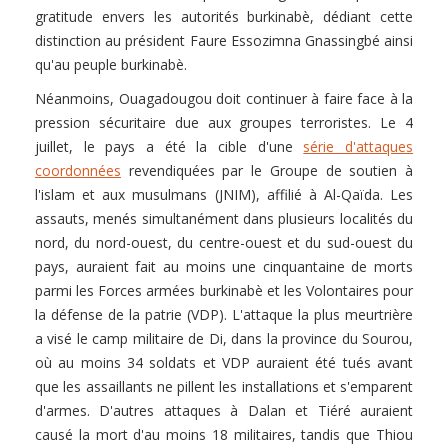
gratitude envers les autorités burkinabè, dédiant cette
distinction au président Faure Essozimna Gnassingbé ainsi
qu'au peuple burkinabè.
Néanmoins, Ouagadougou doit continuer à faire face à la
pression sécuritaire due aux groupes terroristes. Le 4
juillet, le pays a été la cible d'une
série d'attaques
coordonnées
revendiquées par le Groupe de soutien à
l'islam et aux musulmans (JNIM), affilié à Al-Qaïda. Les
assauts, menés simultanément dans plusieurs localités du
nord, du nord-ouest, du centre-ouest et du sud-ouest du
pays, auraient fait au moins une cinquantaine de morts
parmi les Forces armées burkinabè et les Volontaires pour
la défense de la patrie (VDP). L'attaque la plus meurtrière
a visé le camp militaire de Di, dans la province du Sourou,
où au moins 34 soldats et VDP auraient été tués avant
que les assaillants ne pillent les installations et s'emparent
d'armes. D'autres attaques à Dalan et Tiéré auraient
causé la mort d'au moins 18 militaires, tandis que Thiou