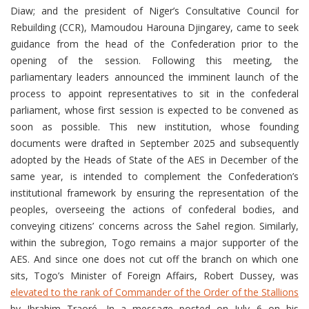
Diaw; and the president of Niger’s Consultative Council for
Rebuilding (CCR), Mamoudou Harouna Djingarey, came to seek
guidance from the head of the Confederation prior to the
opening of the session. Following this meeting, the
parliamentary leaders announced the imminent launch of the
process to appoint representatives to sit in the confederal
parliament, whose first session is expected to be convened as
soon as possible. This new institution, whose founding
documents were drafted in September 2025 and subsequently
adopted by the Heads of State of the AES in December of the
same year, is intended to complement the Confederation’s
institutional framework by ensuring the representation of the
peoples, overseeing the actions of confederal bodies, and
conveying citizens’ concerns across the Sahel region. Similarly,
within the subregion, Togo remains a major supporter of the
AES. And since one does not cut off the branch on which one
sits, Togo’s Minister of Foreign Affairs, Robert Dussey, was
elevated to the rank of Commander of the Order of the Stallions
by Ibrahim Traoré. In a message posted on July 6 on his