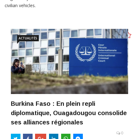
civilian vehicles.
ACTUALITÉS
Burkina Faso : En plein repli
diplomatique, Ouagadougou consolide
ses alliances régionales
0