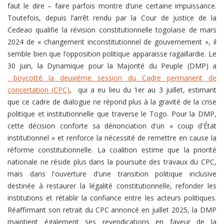
faut le dire – faire parfois montre d’une certaine impuissance.
Toutefois, depuis l’arrêt rendu par la Cour de justice de la
Cedeao qualifie la révision constitutionnelle togolaise de mars
2024 de « changement inconstitutionnel de gouvernement », il
semble bien que l’opposition politique apparaisse ragaillardie. Le
30 juin, la Dynamique pour la Majorité du Peuple (DMP) a
boycotté la deuxième session du Cadre permanent de
concertation (CPC)
, qui a eu lieu du 1er au 3 juillet, estimant
que ce cadre de dialogue ne répond plus à la gravité de la crise
politique et institutionnelle que traverse le Togo. Pour la DMP,
cette décision conforte sa dénonciation d'un « coup d'État
institutionnel » et renforce la nécessité de remettre en cause la
réforme constitutionnelle. La coalition estime que la priorité
nationale ne réside plus dans la poursuite des travaux du CPC,
mais dans l'ouverture d'une transition politique inclusive
destinée à restaurer la légalité constitutionnelle, refonder les
institutions et rétablir la confiance entre les acteurs politiques.
Réaffirmant son retrait du CPC annoncé en juillet 2025, la DMP
maintient également ses revendications en faveur de la