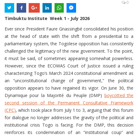
0
Timbuktu Institute Week 1 - July 2026
Ever since President Faure Gnassingbé consolidated his position
at the head of state with the shift from a presidential to a
parliamentary system, the Togolese opposition has consistently
challenged the legitimacy of the new government. To the point,
it must be said, of sometimes appearing somewhat powerless.
However, since the ECOWAS Court of Justice issued a ruling
characterizing Togo’s March 2024 constitutional amendment as
an “unconstitutional change of government,” the political
opposition appears to have regained its vigor. On June 30, the
Dynamique pour la Majorité du Peuple (DMP)
boycotted the
second session of the Permanent Consultative Framework
(CPC)
, which took place from July 1 to 3, arguing that this forum
for dialogue no longer addresses the gravity of the political and
institutional crisis Togo is facing. For the DMP, this decision
reinforces its condemnation of an “institutional coup” and