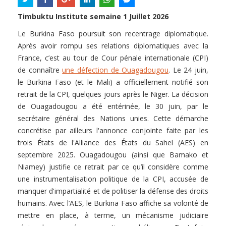
Timbuktu Institute semaine 1 Juillet 2026
Le Burkina Faso poursuit son recentrage diplomatique.
Après avoir rompu ses relations diplomatiques avec la
France, c’est au tour de Cour pénale internationale (CPI)
de connaître
une défection de Ouagadougou
. Le 24 juin,
le Burkina Faso (et le Mali) a officiellement notifié son
retrait de la CPI, quelques jours après le Niger. La décision
de Ouagadougou a été entérinée, le 30 juin, par le
secrétaire général des Nations unies. Cette démarche
concrétise par ailleurs l'annonce conjointe faite par les
trois États de l'Alliance des États du Sahel (AES) en
septembre 2025. Ouagadougou (ainsi que Bamako et
Niamey) justifie ce retrait par ce qu’il considère comme
une instrumentalisation politique de la CPI, accusée de
manquer d'impartialité et de politiser la défense des droits
humains. Avec l’AES, le Burkina Faso affiche sa volonté de
mettre en place, à terme, un mécanisme judiciaire