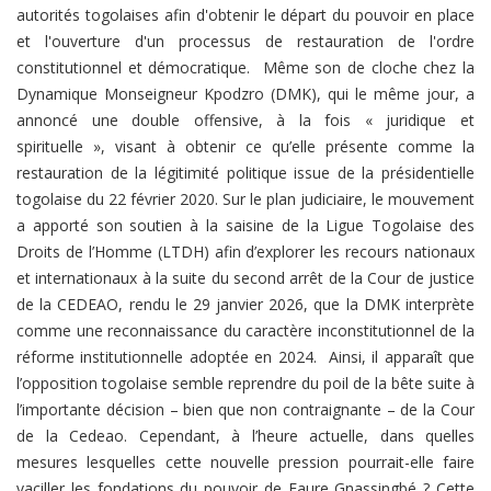
autorités togolaises afin d'obtenir le départ du pouvoir en place
et l'ouverture d'un processus de restauration de l'ordre
constitutionnel et démocratique. Même son de cloche chez la
Dynamique Monseigneur Kpodzro (DMK), qui le même jour, a
annoncé une double offensive, à la fois « juridique et
spirituelle », visant à obtenir ce qu’elle présente comme la
restauration de la légitimité politique issue de la présidentielle
togolaise du 22 février 2020. Sur le plan judiciaire, le mouvement
a apporté son soutien à la saisine de la Ligue Togolaise des
Droits de l’Homme (LTDH) afin d’explorer les recours nationaux
et internationaux à la suite du second arrêt de la Cour de justice
de la CEDEAO, rendu le 29 janvier 2026, que la DMK interprète
comme une reconnaissance du caractère inconstitutionnel de la
réforme institutionnelle adoptée en 2024. Ainsi, il apparaît que
l’opposition togolaise semble reprendre du poil de la bête suite à
l’importante décision – bien que non contraignante – de la Cour
de la Cedeao. Cependant, à l’heure actuelle, dans quelles
mesures lesquelles cette nouvelle pression pourrait-elle faire
vaciller les fondations du pouvoir de Faure Gnassingbé ? Cette