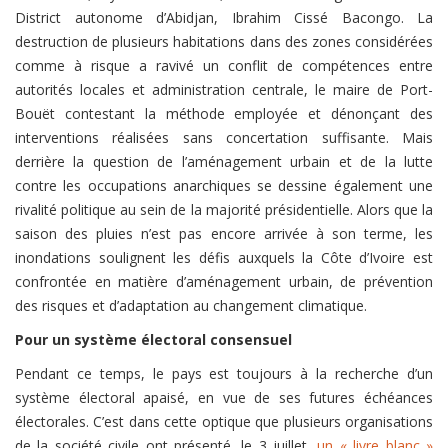
District autonome d’Abidjan, Ibrahim Cissé Bacongo. La
destruction de plusieurs habitations dans des zones considérées
comme à risque a ravivé un conflit de compétences entre
autorités locales et administration centrale, le maire de Port-
Bouët contestant la méthode employée et dénonçant des
interventions réalisées sans concertation suffisante. Mais
derrière la question de l’aménagement urbain et de la lutte
contre les occupations anarchiques se dessine également une
rivalité politique au sein de la majorité présidentielle. Alors que la
saison des pluies n’est pas encore arrivée à son terme, les
inondations soulignent les défis auxquels la Côte d’Ivoire est
confrontée en matière d’aménagement urbain, de prévention
des risques et d’adaptation au changement climatique.
Pour un système électoral consensuel
Pendant ce temps, le pays est toujours à la recherche d’un
système électoral apaisé, en vue de ses futures échéances
électorales. C’est dans cette optique que plusieurs organisations
de la société civile ont présenté, le 3 juillet,
un « livre blanc »