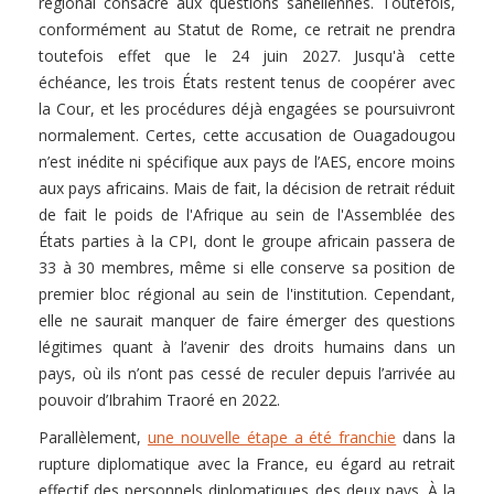
régional consacré aux questions sahéliennes. Toutefois,
conformément au Statut de Rome, ce retrait ne prendra
toutefois effet que le 24 juin 2027. Jusqu'à cette
échéance, les trois États restent tenus de coopérer avec
la Cour, et les procédures déjà engagées se poursuivront
normalement. Certes, cette accusation de Ouagadougou
n’est inédite ni spécifique aux pays de l’AES, encore moins
aux pays africains. Mais de fait, la décision de retrait réduit
de fait le poids de l'Afrique au sein de l'Assemblée des
États parties à la CPI, dont le groupe africain passera de
33 à 30 membres, même si elle conserve sa position de
premier bloc régional au sein de l'institution. Cependant,
elle ne saurait manquer de faire émerger des questions
légitimes quant à l’avenir des droits humains dans un
pays, où ils n’ont pas cessé de reculer depuis l’arrivée au
pouvoir d’Ibrahim Traoré en 2022.
Parallèlement,
une nouvelle étape a été franchie
dans la
rupture diplomatique avec la France, eu égard au retrait
effectif des personnels diplomatiques des deux pays. À la