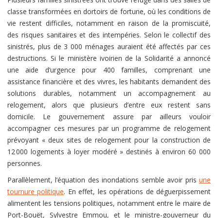
classe transformées en dortoirs de fortune, où les conditions de
vie restent difficiles, notamment en raison de la promiscuité,
des risques sanitaires et des intempéries. Selon le collectif des
sinistrés, plus de 3 000 ménages auraient été affectés par ces
destructions. Si le ministère ivoirien de la Solidarité a annoncé
une aide d’urgence pour 400 familles, comprenant une
assistance financière et des vivres, les habitants demandent des
solutions durables, notamment un accompagnement au
relogement, alors que plusieurs d’entre eux restent sans
domicile. Le gouvernement assure par ailleurs vouloir
accompagner ces mesures par un programme de relogement
prévoyant « deux sites de relogement pour la construction de
12 000 logements à loyer modéré » destinés à environ 60 000
personnes.
Parallèlement, l’équation des inondations semble avoir pris
une
tournure politique
. En effet, les opérations de déguerpissement
alimentent les tensions politiques, notamment entre le maire de
Port-Bouët, Sylvestre Emmou, et le ministre-gouverneur du