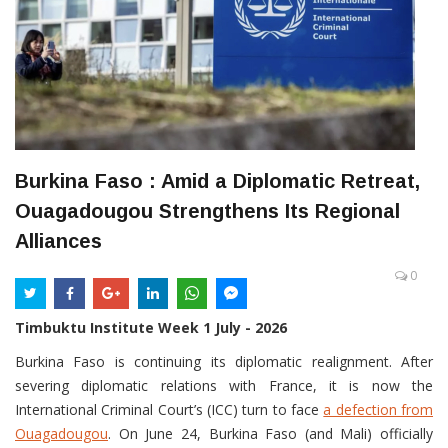
Burkina Faso : Amid a Diplomatic Retreat,
Ouagadougou Strengthens Its Regional
Alliances
0
Timbuktu Institute Week 1 July - 2026
Burkina Faso is continuing its diplomatic realignment. After
severing diplomatic relations with France, it is now the
International Criminal Court’s (ICC) turn to face
a defection from
Ouagadougou
. On June 24, Burkina Faso (and Mali) officially