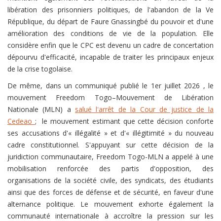
libération des prisonniers politiques, de l'abandon de la Ve
République, du départ de Faure Gnassingbé du pouvoir et d'une
amélioration des conditions de vie de la population. Elle
considère enfin que le CPC est devenu un cadre de concertation
dépourvu d'efficacité, incapable de traiter les principaux enjeux
de la crise togolaise.
De même, dans un communiqué publié le 1er juillet 2026 , le
mouvement Freedom Togo–Mouvement de Libération
Nationale (MLN) a
salué l'arrêt de la Cour de justice de la
Cedeao
; le mouvement estimant que cette décision conforte
ses accusations d'« illégalité » et d'« illégitimité » du nouveau
cadre constitutionnel. S'appuyant sur cette décision de la
juridiction communautaire, Freedom Togo-MLN a appelé à une
mobilisation renforcée des partis d'opposition, des
organisations de la société civile, des syndicats, des étudiants
ainsi que des forces de défense et de sécurité, en faveur d'une
alternance politique. Le mouvement exhorte également la
communauté internationale à accroître la pression sur les