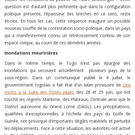
question est d’autant plus pertinente que dans la configuration
politique présente, l’épaisseur des brèches en ce sens, reste
étroite. En tous les cas, cette séquence inaugure un possible
nouveau souffle de la contestation socio-politique, dans un pays
qui a manifestement connu un rétrécissement continu de son
espace civique, au cours de ces dernières années.
Inondations meurtrières
Dans le même temps, le Togo n’est pas épargné des
inondations qui secouent actuellement plusieurs pays de la
sous-région. Dans un communiqué publié le 4 juillet, le
gouvernement togolais a fait état d'un bilan provisoire de
cinq
morts à la suite des fortes pluies
des 28 et 29 juin, qui ont
touché les régions Maritime, des Plateaux, Centrale ainsi que le
District autonome du Grand Lomé (DAGL). Les précipitations,
qualifiées d'exceptionnelles à l'échelle des pays du Golfe de
Guinée, ont provoqué d'importants dégâts matériels et perturbé
les déplacements. Face à cette situation, les autorités ont activé