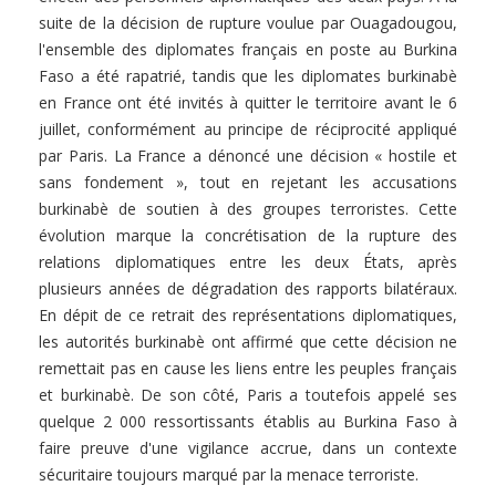
suite de la décision de rupture voulue par Ouagadougou,
l'ensemble des diplomates français en poste au Burkina
Faso a été rapatrié, tandis que les diplomates burkinabè
en France ont été invités à quitter le territoire avant le 6
juillet, conformément au principe de réciprocité appliqué
par Paris. La France a dénoncé une décision « hostile et
sans fondement », tout en rejetant les accusations
burkinabè de soutien à des groupes terroristes. Cette
évolution marque la concrétisation de la rupture des
relations diplomatiques entre les deux États, après
plusieurs années de dégradation des rapports bilatéraux.
En dépit de ce retrait des représentations diplomatiques,
les autorités burkinabè ont affirmé que cette décision ne
remettait pas en cause les liens entre les peuples français
et burkinabè. De son côté, Paris a toutefois appelé ses
quelque 2 000 ressortissants établis au Burkina Faso à
faire preuve d'une vigilance accrue, dans un contexte
sécuritaire toujours marqué par la menace terroriste.