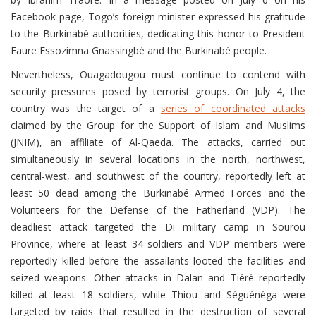
Facebook page, Togo’s foreign minister expressed his gratitude
to the Burkinabé authorities, dedicating this honor to President
Faure Essozimna Gnassingbé and the Burkinabé people.
Nevertheless, Ouagadougou must continue to contend with
security pressures posed by terrorist groups. On July 4, the
country was the target of a
series of coordinated attacks
claimed by the Group for the Support of Islam and Muslims
(JNIM), an affiliate of Al-Qaeda. The attacks, carried out
simultaneously in several locations in the north, northwest,
central-west, and southwest of the country, reportedly left at
least 50 dead among the Burkinabé Armed Forces and the
Volunteers for the Defense of the Fatherland (VDP). The
deadliest attack targeted the Di military camp in Sourou
Province, where at least 34 soldiers and VDP members were
reportedly killed before the assailants looted the facilities and
seized weapons. Other attacks in Dalan and Tiéré reportedly
killed at least 18 soldiers, while Thiou and Séguénéga were
targeted by raids that resulted in the destruction of several