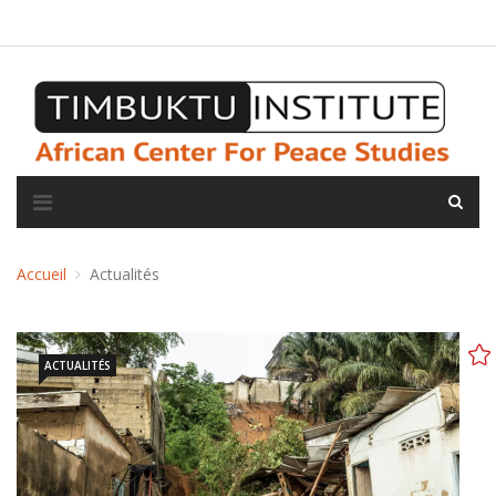
A propos de l'institut
L'observatoire
Espace presse
Accueil
Actualités
ACTUALITÉS