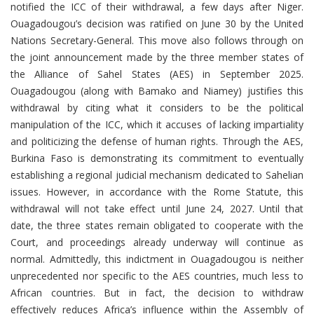
notified the ICC of their withdrawal, a few days after Niger.
Ouagadougou’s decision was ratified on June 30 by the United
Nations Secretary-General. This move also follows through on
the joint announcement made by the three member states of
the Alliance of Sahel States (AES) in September 2025.
Ouagadougou (along with Bamako and Niamey) justifies this
withdrawal by citing what it considers to be the political
manipulation of the ICC, which it accuses of lacking impartiality
and politicizing the defense of human rights. Through the AES,
Burkina Faso is demonstrating its commitment to eventually
establishing a regional judicial mechanism dedicated to Sahelian
issues. However, in accordance with the Rome Statute, this
withdrawal will not take effect until June 24, 2027. Until that
date, the three states remain obligated to cooperate with the
Court, and proceedings already underway will continue as
normal. Admittedly, this indictment in Ouagadougou is neither
unprecedented nor specific to the AES countries, much less to
African countries. But in fact, the decision to withdraw
effectively reduces Africa’s influence within the Assembly of