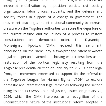
increased mobilization by opposition parties, civil society
organizations, labor unions, students, and the defense and
security forces in support of a change in government. The
movement also urges the international community to increase
pressure on the Togolese authorities to secure the departure of
the current regime and the launch of a process to restore
constitutional and democratic order. The Dynamique
Monseigneur Kpodzro (DMK) echoed this sentiment,
announcing on the same day a two-pronged offensive—both
“legal and spiritual”—aimed at achieving what it describes as the
restoration of the political legitimacy resulting from the
Togolese presidential election of February 22, 2020. On the legal
front, the movement expressed its support for the referral to
the Togolese League for Human Rights (LTDH) to explore
domestic and international legal remedies following the second
ruling by the ECOWAS Court of Justice, issued on January 29,
2026, which the DMK interprets as a recognition of the
unconstitutional nature of the institutional reform adopted in