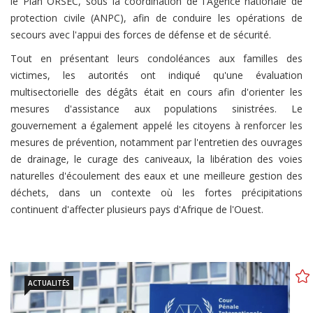
le Plan ORSEC, sous la coordination de l'Agence nationale de
protection civile (ANPC), afin de conduire les opérations de
secours avec l'appui des forces de défense et de sécurité.
Tout en présentant leurs condoléances aux familles des
victimes, les autorités ont indiqué qu'une évaluation
multisectorielle des dégâts était en cours afin d'orienter les
mesures d'assistance aux populations sinistrées. Le
gouvernement a également appelé les citoyens à renforcer les
mesures de prévention, notamment par l'entretien des ouvrages
de drainage, le curage des caniveaux, la libération des voies
naturelles d'écoulement des eaux et une meilleure gestion des
déchets, dans un contexte où les fortes précipitations
continuent d'affecter plusieurs pays d'Afrique de l'Ouest.
ACTUALITÉS