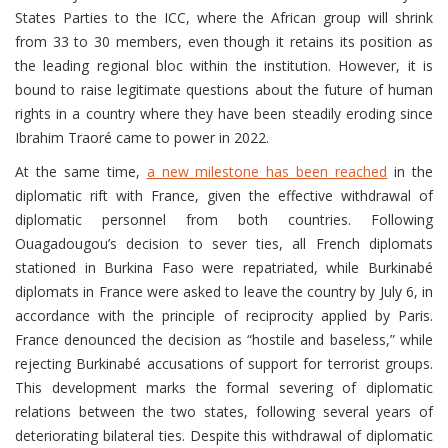
States Parties to the ICC, where the African group will shrink
from 33 to 30 members, even though it retains its position as
the leading regional bloc within the institution. However, it is
bound to raise legitimate questions about the future of human
rights in a country where they have been steadily eroding since
Ibrahim Traoré came to power in 2022.
At the same time,
a new milestone has been reached
in the
diplomatic rift with France, given the effective withdrawal of
diplomatic personnel from both countries. Following
Ouagadougou’s decision to sever ties, all French diplomats
stationed in Burkina Faso were repatriated, while Burkinabé
diplomats in France were asked to leave the country by July 6, in
accordance with the principle of reciprocity applied by Paris.
France denounced the decision as “hostile and baseless,” while
rejecting Burkinabé accusations of support for terrorist groups.
This development marks the formal severing of diplomatic
relations between the two states, following several years of
deteriorating bilateral ties. Despite this withdrawal of diplomatic