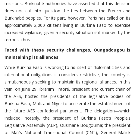
missions, Burkinabé authorities have asserted that this decision
does not call into question the ties between the French and
Burkinabé peoples. For its part, however, Paris has called on its
approximately 2,000 citizens living in Burkina Faso to exercise
increased vigilance, given a security situation still marked by the
terrorist threat.
Faced with these security challenges, Ouagadougou is
maintaining its alliances
While Burkina Faso is working to rid itself of diplomatic ties and
international obligations it considers restrictive, the country is
simultaneously seeking to maintain its regional alliances. In this
vein, on June 29, Ibrahim Traoré, president and current chair of
the AES, hosted the presidents of the legislative bodies of
Burkina Faso, Mali, and Niger to accelerate the establishment of
the future AES confederal parliament. The delegation—which
included, notably, the president of Burkina Faso’s People’s
Legislative Assembly (ALP), Ousmane Bougouma; the president
of Mali’s National Transitional Council (CNT), General Malick