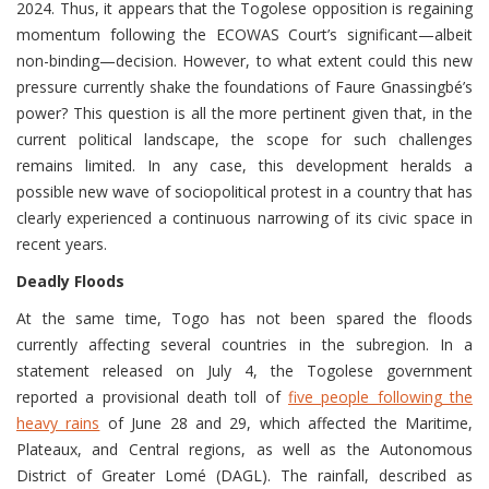
2024. Thus, it appears that the Togolese opposition is regaining
momentum following the ECOWAS Court’s significant—albeit
non-binding—decision. However, to what extent could this new
pressure currently shake the foundations of Faure Gnassingbé’s
power? This question is all the more pertinent given that, in the
current political landscape, the scope for such challenges
remains limited. In any case, this development heralds a
possible new wave of sociopolitical protest in a country that has
clearly experienced a continuous narrowing of its civic space in
recent years.
Deadly Floods
At the same time, Togo has not been spared the floods
currently affecting several countries in the subregion. In a
statement released on July 4, the Togolese government
reported a provisional death toll of
five people following the
heavy rains
of June 28 and 29, which affected the Maritime,
Plateaux, and Central regions, as well as the Autonomous
District of Greater Lomé (DAGL). The rainfall, described as