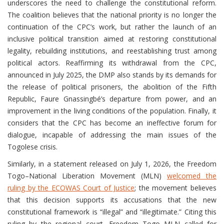
underscores the need to challenge the constitutional reform.
The coalition believes that the national priority is no longer the
continuation of the CPC’s work, but rather the launch of an
inclusive political transition aimed at restoring constitutional
legality, rebuilding institutions, and reestablishing trust among
political actors. Reaffirming its withdrawal from the CPC,
announced in July 2025, the DMP also stands by its demands for
the release of political prisoners, the abolition of the Fifth
Republic, Faure Gnassingbé’s departure from power, and an
improvement in the living conditions of the population. Finally, it
considers that the CPC has become an ineffective forum for
dialogue, incapable of addressing the main issues of the
Togolese crisis.
Similarly, in a statement released on July 1, 2026, the Freedom
Togo–National Liberation Movement (MLN)
welcomed the
ruling by the ECOWAS Court of Justice
; the movement believes
that this decision supports its accusations that the new
constitutional framework is “illegal” and “illegitimate.” Citing this
ruling by the regional court, Freedom Togo–MLN called for