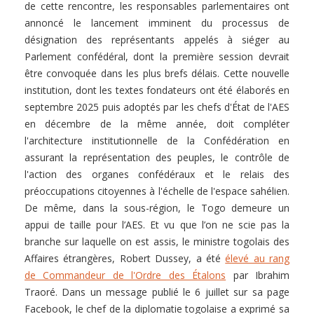
de cette rencontre, les responsables parlementaires ont
annoncé le lancement imminent du processus de
désignation des représentants appelés à siéger au
Parlement confédéral, dont la première session devrait
être convoquée dans les plus brefs délais. Cette nouvelle
institution, dont les textes fondateurs ont été élaborés en
septembre 2025 puis adoptés par les chefs d'État de l'AES
en décembre de la même année, doit compléter
l'architecture institutionnelle de la Confédération en
assurant la représentation des peuples, le contrôle de
l'action des organes confédéraux et le relais des
préoccupations citoyennes à l'échelle de l'espace sahélien.
De même, dans la sous-région, le Togo demeure un
appui de taille pour l’AES. Et vu que l’on ne scie pas la
branche sur laquelle on est assis, le ministre togolais des
Affaires étrangères, Robert Dussey, a été
élevé au rang
de Commandeur de l'Ordre des Étalons
par Ibrahim
Traoré. Dans un message publié le 6 juillet sur sa page
Facebook, le chef de la diplomatie togolaise a exprimé sa