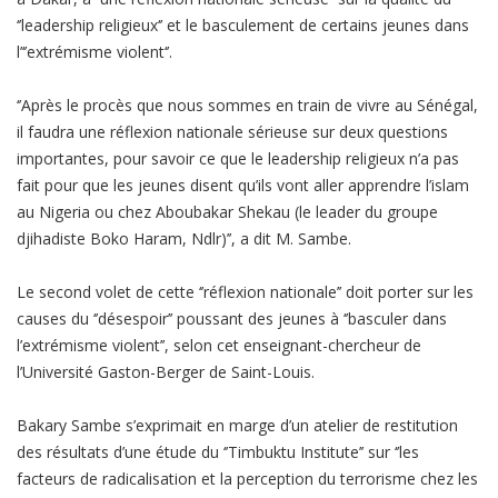
‘’leadership religieux‘’ et le basculement de certains jeunes dans
l’‘’extrémisme violent‘’.
‘’Après le procès que nous sommes en train de vivre au Sénégal,
il faudra une réflexion nationale sérieuse sur deux questions
importantes, pour savoir ce que le leadership religieux n’a pas
fait pour que les jeunes disent qu’ils vont aller apprendre l’islam
au Nigeria ou chez Aboubakar Shekau (le leader du groupe
djihadiste Boko Haram, Ndlr)’’, a dit M. Sambe.
Le second volet de cette ‘’réflexion nationale’’ doit porter sur les
causes du ‘’désespoir’’ poussant des jeunes à ‘’basculer dans
l’extrémisme violent’’, selon cet enseignant-chercheur de
l’Université Gaston-Berger de Saint-Louis.
Bakary Sambe s’exprimait en marge d’un atelier de restitution
des résultats d’une étude du ‘’Timbuktu Institute’’ sur ‘’les
facteurs de radicalisation et la perception du terrorisme chez les