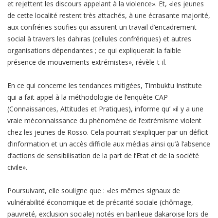
et rejettent les discours appelant à la violence». Et, «les jeunes
de cette localité restent très attachés, à une écrasante majorité,
aux confréries soufies qui assurent un travail d’encadrement
social à travers les dahiras (cellules confrériques) et autres
organisations dépendantes ; ce qui expliquerait la faible
présence de mouvements extrémistes», révèle-t-il.
En ce qui concerne les tendances mitigées, Timbuktu Institute
qui a fait appel à la méthodologie de l’enquête CAP
(Connaissances, Attitudes et Pratiques), informe qu’ «il y a une
vraie méconnaissance du phénomène de l’extrémisme violent
chez les jeunes de Rosso. Cela pourrait s’expliquer par un déficit
d’information et un accès difficile aux médias ainsi qu’à l’absence
d’actions de sensibilisation de la part de l’Etat et de la société
civile».
Poursuivant, elle souligne que : «les mêmes signaux de
vulnérabilité économique et de précarité sociale (chômage,
pauvreté, exclusion sociale) notés en banlieue dakaroise lors de