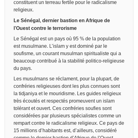
constituent un terreau fertile pour le radicalisme
religieux.
Le Sénégal, dernier bastion en Afrique de
l’Ouest contre le terrorisme
Le Sénégal est un pays où 95 % de la population
est musulmane. L’islam y est dominé par le
soufisme, un courant musulman spiritualiste qui a
beaucoup contribué à la stabilité politico-religieuse
du pays.
Les musulmans se réclament, pour la plupart, de
confréries religieuses dont les plus connues sont
la tidjaniya et le mouridisme. Les guides religieux
très écoutés et respectés promeuvent un islam
tolérant et ouvert. Ces confréries soufies sont
considérées par plusieurs spécialistes comme un
rempart contre le radicalisme religieux. Ce pays de
15 millions d’habitants est, d’ailleurs, considéré
comme le dernier bastion d’Afrique de l’Ouest