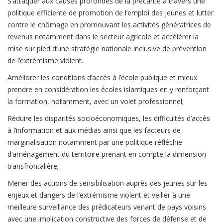
S’attaquer aux causes profondes de la précarité à travers une
politique efficiente de promotion de l’emploi des jeunes et lutter
contre le chômage en promouvant les activités génératrices de
revenus notamment dans le secteur agricole et accélérer la
mise sur pied d’une stratégie nationale inclusive de prévention
de l’extrémisme violent.
Améliorer les conditions d’accès à l’école publique et mieux
prendre en considération les écoles islamiques en y renforçant
la formation, notamment, avec un volet professionnel;
Réduire les disparités socioéconomiques, les difficultés d’accès
à l’information et aux médias ainsi que les facteurs de
marginalisation notamment par une politique réfléchie
d’aménagement du territoire prenant en compte la dimension
transfrontalière;
Mener des actions de sensibilisation auprès des jeunes sur les
enjeux et dangers de l’extrémisme violent et veiller à une
meilleure surveillance des prédicateurs venant de pays voisins
avec une implication constructive des forces de défense et de