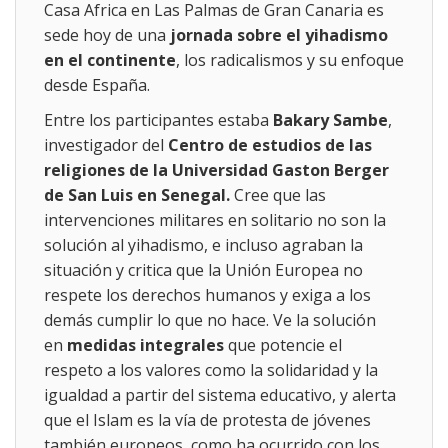
Casa Africa en Las Palmas de Gran Canaria es
sede hoy de una
jornada sobre el yihadismo
en el continente
, los radicalismos y su enfoque
desde España.
Entre los participantes estaba
Bakary Sambe
,
investigador del
Centro de estudios de las
religiones de la Universidad Gaston Berger
de San Luis en Senegal.
Cree que las
intervenciones militares en solitario no son la
solución al yihadismo, e incluso agraban la
situación y critica que la Unión Europea no
respete los derechos humanos y exiga a los
demás cumplir lo que no hace. Ve la solución
en
medidas integrales
que potencie el
respeto a los valores como la solidaridad y la
igualdad a partir del sistema educativo, y alerta
que el Islam es la vía de protesta de jóvenes
también europeos, como ha ocurrido con los