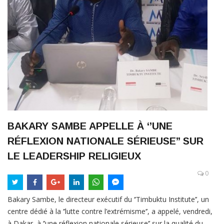
BAKARY SAMBE APPELLE À ‘’UNE
RÉFLEXION NATIONALE SÉRIEUSE’’ SUR
LE LEADERSHIP RELIGIEUX
0
Bakary Sambe, le directeur exécutif du ‘’Timbuktu Institute’’, un
centre dédié à la ‘’lutte contre l’extrémisme‘’, a appelé, vendredi,
à Dakar, à ‘’une réflexion nationale sérieuse‘’ sur la qualité du