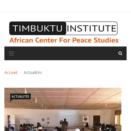
A propos de l'institut
L'observatoire
Espace presse
Accueil
Actualités
ACTUALITÉS