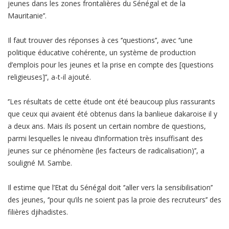
jeunes dans les zones frontalières du Sénégal et de la
Mauritanie’’.
Il faut trouver des réponses à ces ‘’questions’’, avec ‘’une
politique éducative cohérente, un système de production
d’emplois pour les jeunes et la prise en compte des [questions
religieuses]’’, a-t-il ajouté.
‘’Les résultats de cette étude ont été beaucoup plus rassurants
que ceux qui avaient été obtenus dans la banlieue dakaroise il y
a deux ans. Mais ils posent un certain nombre de questions,
parmi lesquelles le niveau d’information très insuffisant des
jeunes sur ce phénomène (les facteurs de radicalisation)’’, a
souligné M. Sambe.
Il estime que l’Etat du Sénégal doit ‘’aller vers la sensibilisation’’
des jeunes, ‘’pour qu’ils ne soient pas la proie des recruteurs’’ des
filières djihadistes.