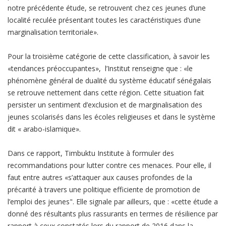
notre précédente étude, se retrouvent chez ces jeunes d’une
localité reculée présentant toutes les caractéristiques d’une
marginalisation territoriale».
Pour la troisième catégorie de cette classification, à savoir les
«tendances préoccupantes», l’Institut renseigne que : «le
phénomène général de dualité du système éducatif sénégalais
se retrouve nettement dans cette région. Cette situation fait
persister un sentiment d’exclusion et de marginalisation des
jeunes scolarisés dans les écoles religieuses et dans le système
dit « arabo-islamique».
Dans ce rapport, Timbuktu Institute à formuler des
recommandations pour lutter contre ces menaces. Pour elle, il
faut entre autres «s’attaquer aux causes profondes de la
précarité à travers une politique efficiente de promotion de
l’emploi des jeunes". Elle signale par ailleurs, que : «cette étude a
donné des résultants plus rassurants en termes de résilience par
rapport à ceux constatés lors du rapport de 2016 dans la