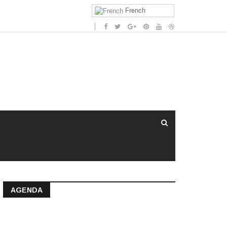
French
AGENDA