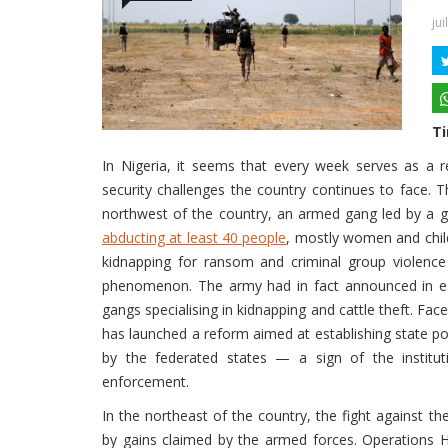
jui
Ti
In Nigeria, it seems that every week serves as a r
security challenges the country continues to face. T
northwest of the country, an armed gang led by a ga
abducting at least 40 people
, mostly women and child
kidnapping for ransom and criminal group violence
phenomenon. The army had in fact announced in ear
gangs specialising in kidnapping and cattle theft. Fac
has launched a reform aimed at establishing state po
by the federated states — a sign of the institut
enforcement.
In the northeast of the country, the fight against the
by gains claimed by the armed forces. Operations