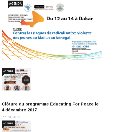
AGENDA
Atelier sous-régional du 12 au 14
décembre 2017
Jan 20, 2018
AGENDA
Clôture du programme Educating For Peace le
4 décembre 2017
Jan 20, 2018
AGENDA