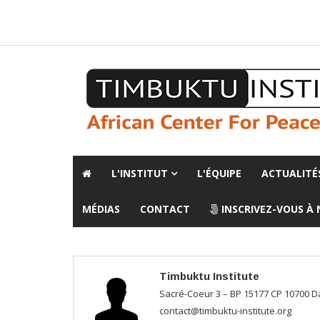
A propos de l'institut
L'observatoire
Espace presse
L'INSTITUT
L'ÉQUIPE
ACTUALITÉ
MÉDIAS
CONTACT
INSCRIVEZ-VOUS À
Timbuktu Institute
Sacré-Coeur 3 – BP 15177 CP 10700 Da
contact@timbuktu-institute.org