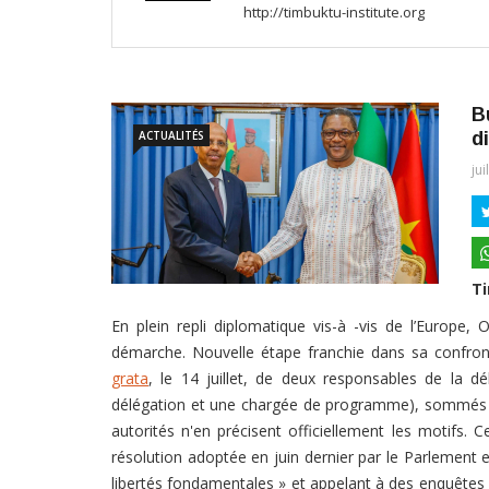
http://timbuktu-institute.org
B
ACTUALITÉS
d
jui
Ti
En plein repli diplomatique vis-à -vis de l’Europ
démarche. Nouvelle étape franchie dans sa confron
grata
, le 14 juillet, de deux responsables de la 
délégation et une chargée de programme), sommés de 
autorités n'en précisent officiellement les motifs. C
résolution adoptée en juin dernier par le Parlement 
libertés fondamentales » et appelant à des enquêtes 