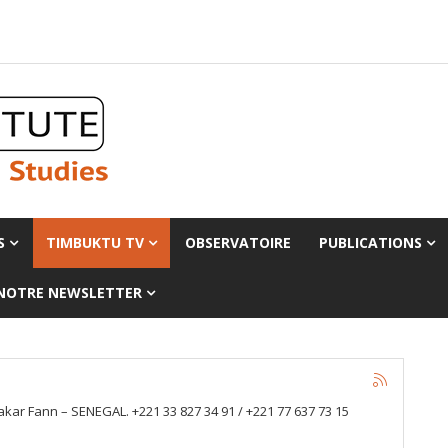
S
TIMBUKTU TV
OBSERVATOIRE
PUBLICATIONS
 NOTRE NEWSLETTER
kar Fann – SENEGAL. +221 33 827 34 91 / +221 77 637 73 15