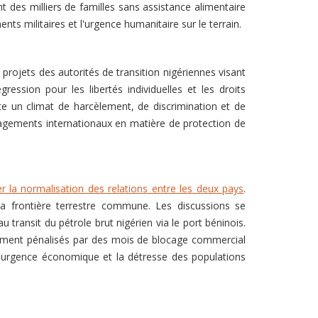
nt des milliers de familles sans assistance alimentaire
ts militaires et l'urgence humanitaire sur le terrain.
projets des autorités de transition nigériennes visant
gression pour les libertés individuelles et les droits
e un climat de harcèlement, de discrimination et de
gagements internationaux en matière de protection de
ier la normalisation des relations entre les deux pays
.
a frontière terrestre commune. Les discussions se
u transit du pétrole brut nigérien via le port béninois.
ement pénalisés par des mois de blocage commercial
l'urgence économique et la détresse des populations