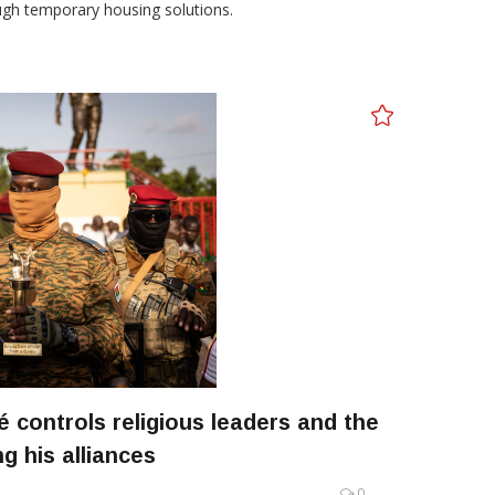
ugh temporary housing solutions.
é controls religious leaders and the
g his alliances
0