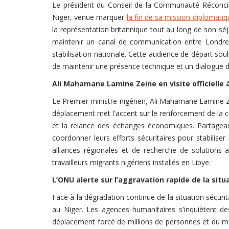
Le président du Conseil de la Communauté Réconcil
Niger, venue marquer
la fin de sa mission diplomatiq
la représentation britannique tout au long de son sé
maintenir un canal de communication entre Londres 
stabilisation nationale. Cette audience de départ sou
de maintenir une présence technique et un dialogue di
Ali Mahamane Lamine Zeine en visite officielle à
Le Premier ministre nigérien, Ali Mahamane Lamine Ze
déplacement met l'accent sur le renforcement de la co
et la relance des échanges économiques. Partagea
coordonner leurs efforts sécuritaires pour stabiliser
alliances régionales et de recherche de solutions 
travailleurs migrants nigériens installés en Libye.
L’ONU alerte sur l’aggravation rapide de la situ
Face à la dégradation continue de la situation sécurit
au Niger. Les agences humanitaires s'inquiètent de
déplacement forcé de millions de personnes et du ma