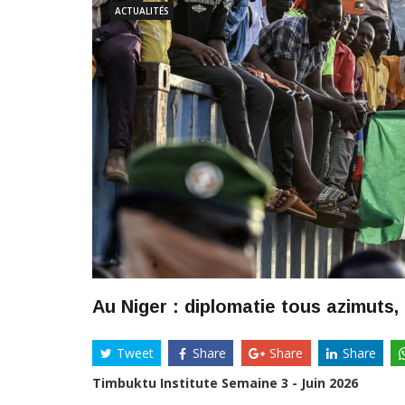
ACTUALITÉS
Au Niger : diplomatie tous azimuts,
Tweet
Share
Share
Share
Timbuktu Institute Semaine 3 - Juin 2026