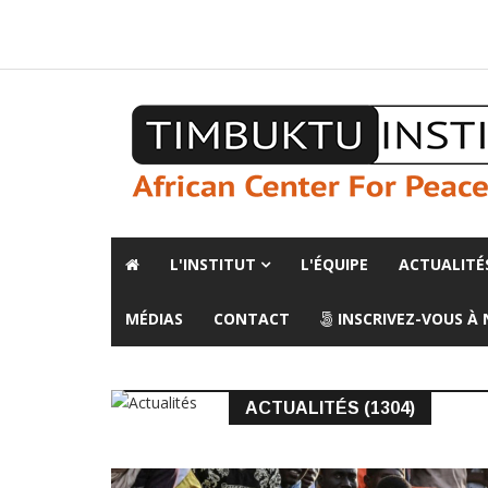
A propos de l'institut
L'observatoire
Espace presse
L'INSTITUT
L'ÉQUIPE
ACTUALITÉ
MÉDIAS
CONTACT
INSCRIVEZ-VOUS À
ACTUALITÉS (1304)