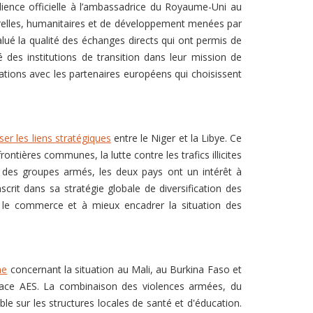
ence officielle à l’ambassadrice du Royaume-Uni au
lturelles, humanitaires et de développement menées par
lué la qualité des échanges directs qui ont permis de
des institutions de transition dans leur mission de
lations avec les partenaires européens qui choisissent
ser les liens stratégiques
entre le Niger et la Libye. Ce
tières communes, la lutte contre les trafics illicites
des groupes armés, les deux pays ont un intérêt à
scrit dans sa stratégie globale de diversification des
er le commerce et à mieux encadrer la situation des
me
concernant la situation au Mali, au Burkina Faso et
espace AES. La combinaison des violences armées, du
 sur les structures locales de santé et d'éducation.