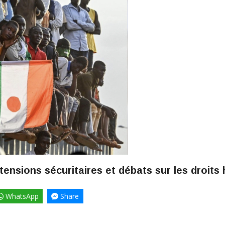
 tensions sécuritaires et débats sur les droits
WhatsApp
Share