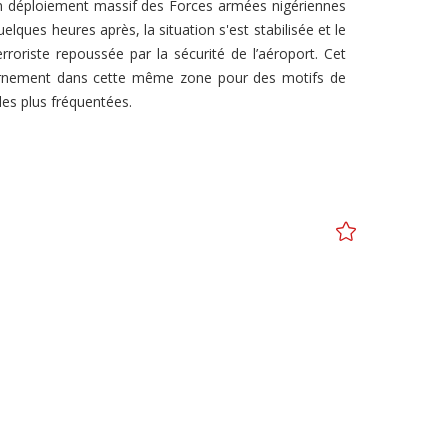
Un déploiement massif des Forces armées nigériennes
ques heures après, la situation s'est stabilisée et le
rroriste repoussée par la sécurité de l’aéroport. Cet
vernement dans cette même zone pour des motifs de
les plus fréquentées.