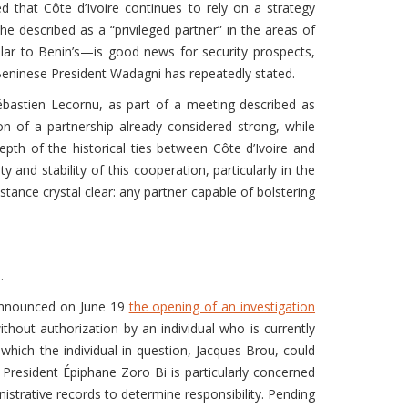
 that Côte d’Ivoire continues to rely on a strategy
he described as a “privileged partner” in the areas of
ilar to Benin’s—is good news for security prospects,
Beninese President Wadagni has repeatedly stated.
bastien Lecornu, as part of a meeting described as
on of a partnership already considered strong, while
pth of the historical ties between Côte d’Ivoire and
and stability of this cooperation, particularly in the
stance crystal clear: any partner capable of bolstering
.
 announced on June 19
the opening of an investigation
out authorization by an individual who is currently
which the individual in question, Jacques Brou, could
President Épiphane Zoro Bi is particularly concerned
ministrative records to determine responsibility. Pending