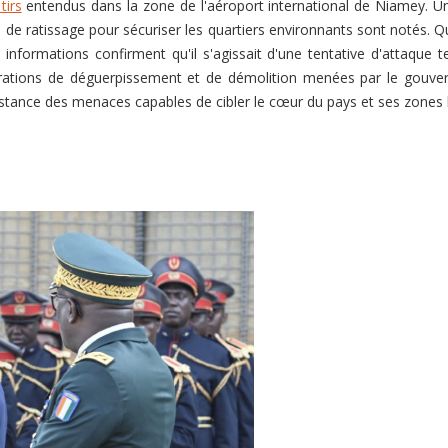
tirs
entendus dans la zone de l'aéroport international de Niamey. 
e ratissage pour sécuriser les quartiers environnants sont notés. Quel
informations confirment qu'il s'agissait d'une tentative d'attaque te
pérations de déguerpissement et de démolition menées par le gou
istance des menaces capables de cibler le cœur du pays et ses zones 