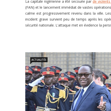
La capitale nigérienne a été secouée par
de violents 
(FAN) et le lancement immédiat de vastes opérations d
calme est progressivement revenu dans la ville. Les 
incident grave survient peu de temps après les o
sécurité nationale. L'attaque met en évidence la pers
ACTUALITÉS